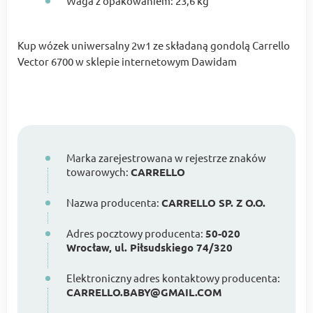
Waga z opakowaniem: 23,6 kg
Kup wózek uniwersalny 2w1 ze składaną gondolą Carrello
Vector 6700 w sklepie internetowym Dawidam
Marka zarejestrowana w rejestrze znaków
towarowych:
CARRELLO
Nazwa producenta:
CARRELLO SP. Z O.O.
Adres pocztowy producenta:
50-020
Wrocław, ul. Piłsudskiego 74/320
Elektroniczny adres kontaktowy producenta:
CARRELLO.BABY@GMAIL.COM