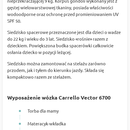
nieprzekraczającej 9 kg. Korpus gondoli wykonany jest z
gęstej wielowarstwowej tkaniny, posiada właściwości
wodoodporne oraz ochronę przed promieniowaniem UV
SPF 50.
Siedzisko spacerowe przeznaczone jest dla dzieci o wadze
do 22 kg i wieku do 3 lat. Siedzisko «rośnie» razem z
dzieckiem. Powiększona budka spacerówki całkowicie
osłania dziecko w pozycji leżącej.
Siedzisko można zamontować na stelażu zarówno
przodem, jak i tyłem do kierunku jazdy. Składa się
kompaktowo razem ze stelażem.
Wyposażenie wózka Carrello Vector 6700
Torba dla mamy
Materacyk-wkładka