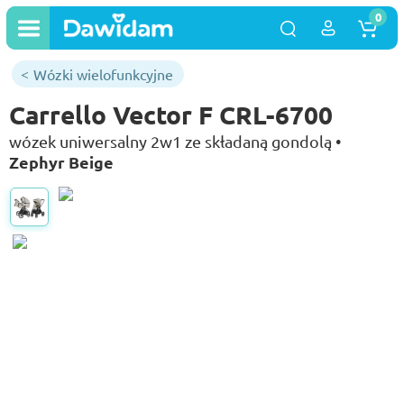
0
Wózki wielofunkcyjne
Carrello Vector F CRL-6700
wózek uniwersalny 2w1 ze składaną gondolą •
Zephyr Beige