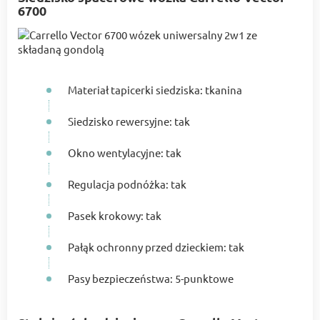
6700
Materiał tapicerki siedziska: tkanina
Siedzisko rewersyjne: tak
Okno wentylacyjne: tak
Regulacja podnóżka: tak
Pasek krokowy: tak
Pałąk ochronny przed dzieckiem: tak
Pasy bezpieczeństwa: 5-punktowe