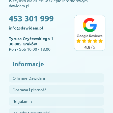
Wszystko dla dzieci w sklepie internetowym
dawidam.pl
453 301 999
info@dawidam.pl
Tytusa Czyżewskiego 1
30-085 Kraków
Pon - Sob 10:00 - 18:00
Informacje
O firmie Dawidam
Dostawa i płatność
Regulamin
Polityka Prywatności