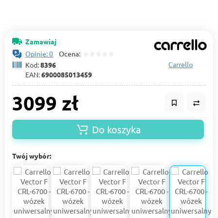
Zamawiaj
Opinie: 0
Ocena:
Carrello
Kod:
8396
EAN:
6900085013459
3099 zł
Do koszyka
Twój wybór: