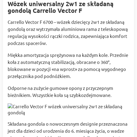
Wózek uniwersalny 2w1 ze składaną
gondolą Carrello Vector F
Carrello Vector F 6700 – wózek dziecięcy 2w1 ze składaną
gondolą oraz wytrzymała aluminiowa rama z teleskopową
regulacją wysokości rączki rodzica, zapewniająca komfort
podczas spacerów.
Miękka amortyzacja sprężynowa na każdym kole. Przednie
koła z automatyczną stabilizacją, obracane o 360°,
blokowane w pozycji «na wprost» za pomocą wygodnego
przełącznika pod podnóżkiem.
Odporne na zużycie gumowe opony z przyczepnym
bieżnikiem. Wszystkie koła są szybkozdejmowane.
Składana gondola o nowoczesnym designie przeznaczona
jest dla dzieci od urodzenia do 6. miesiąca życia, o wadze