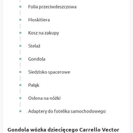
Folia przeciwdeszczowa
Moskitiera
Kosz na zakupy
Stelaż
Gondola
Siedzisko spacerowe
Pałąk
Osłona na nóżki
Adaptery do fotelika samochodowego
Gondola wózka dziecięcego Carrello Vector