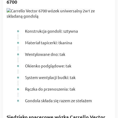
6700
Konstrukcja gondoli: sztywna
Materiał tapicerki: tkanina
Wentylowane dno: tak
Okienko podglądowe: tak
System wentylacji budki: tak
Rączka do przenoszenia: tak
Gondola składa się razem ze stelażem
Siedzisko spacerowe wózka Carrello Vector