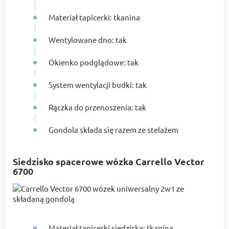
Materiał tapicerki: tkanina
Wentylowane dno: tak
Okienko podglądowe: tak
System wentylacji budki: tak
Rączka do przenoszenia: tak
Gondola składa się razem ze stelażem
Siedzisko spacerowe wózka Carrello Vector
6700
Materiał tapicerki siedziska: tkanina