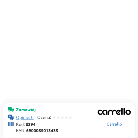
Zamawiaj
Opinie: 0
Ocena:
Carrello
Kod:
8394
EAN:
6900085013435