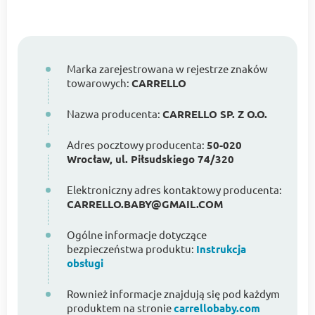
Marka zarejestrowana w rejestrze znaków
towarowych:
CARRELLO
Nazwa producenta:
CARRELLO SP. Z O.O.
Adres pocztowy producenta:
50-020
Wrocław, ul. Piłsudskiego 74/320
Elektroniczny adres kontaktowy producenta:
CARRELLO.BABY@GMAIL.COM
Ogólne informacje dotyczące
bezpieczeństwa produktu:
Instrukcja
obsługi
Rownież informacje znajdują się pod każdym
produktem na stronie
carrellobaby.com