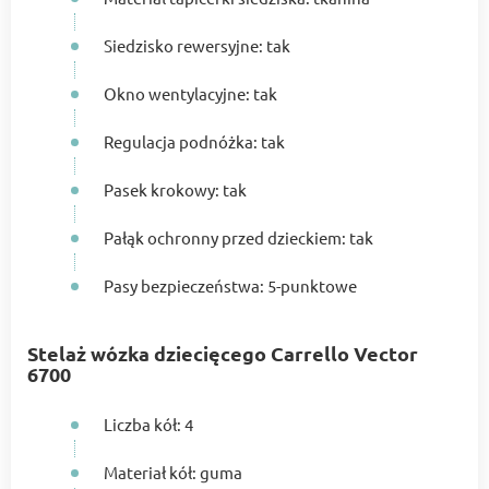
Siedzisko rewersyjne: tak
Okno wentylacyjne: tak
Regulacja podnóżka: tak
Pasek krokowy: tak
Pałąk ochronny przed dzieckiem: tak
Pasy bezpieczeństwa: 5-punktowe
Stelaż wózka dziecięcego Carrello Vector
6700
Liczba kół: 4
Materiał kół: guma