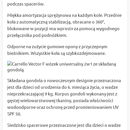
podczas spacerów.
Miękka amortyzacja sprężynowa na każdym kole. Przednie
koła z automatyczną stabilizacją, obracane o 360°,
blokowane w pozycji «na wprost» za pomocą wygodnego
przełącznika pod podnóżkiem.
Odporne na zużycie gumowe opony z przyczepnym
bieżnikiem. Wszystkie koła są szybkozdejmowane.
Składana gondola o nowoczesnym designie przeznaczona
jest dla dzieci od urodzenia do 6. miesiąca życia, o wadze
nieprzekraczającej 9 kg. Korpus gondoli wykonany jest z
gęstej wielowarstwowej tkaniny, posiada właściwości
wodoodporne oraz ochronę przed promieniowaniem UV
SPF 50.
Siedzisko spacerowe przeznaczone jest dla dzieci o wadze