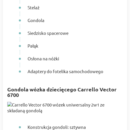
Stelaż
Gondola
Siedzisko spacerowe
Pałąk
Osłona na nóżki
Adaptery do fotelika samochodowego
Gondola wózka dziecięcego Carrello Vector
6700
Konstrukcja gondoli: sztywna