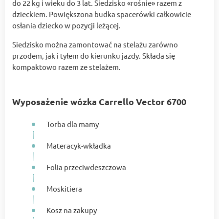
do 22 kg i wieku do 3 lat. Siedzisko «rośnie» razem z
dzieckiem. Powiększona budka spacerówki całkowicie
osłania dziecko w pozycji leżącej.
Siedzisko można zamontować na stelażu zarówno
przodem, jak i tyłem do kierunku jazdy. Składa się
kompaktowo razem ze stelażem.
Wyposażenie wózka Carrello Vector 6700
Torba dla mamy
Materacyk-wkładka
Folia przeciwdeszczowa
Moskitiera
Kosz na zakupy