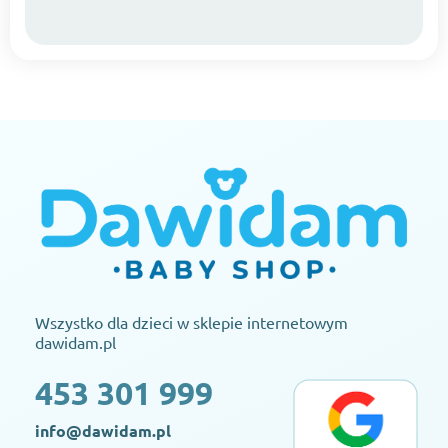
Wszystko dla dzieci w sklepie internetowym
dawidam.pl
453 301 999
info@dawidam.pl