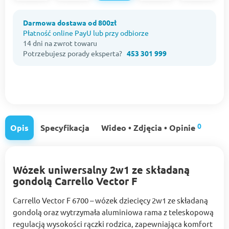
Darmowa dostawa od 800zł
Płatność online PayU lub przy odbiorze
14 dni na zwrot towaru
Potrzebujesz porady eksperta?
453 301 999
0
Opis
Specyfikacja
Wideo • Zdjęcia • Opinie
Wózek uniwersalny 2w1 ze składaną
gondolą Carrello Vector F
Carrello Vector F 6700 – wózek dziecięcy 2w1 ze składaną
gondolą oraz wytrzymała aluminiowa rama z teleskopową
regulacją wysokości rączki rodzica, zapewniająca komfort