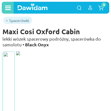
0
Spacerówki
Maxi Cosi Oxford Cabin
lekki wózek spacerowy podróżny, spacerówka do
Black Onyx
samolotu •