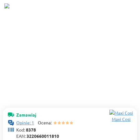
Zamawiaj
Maxi Cosi
Opinie: 1
Ocena:
Kod:
8378
EAN:
3220660011810