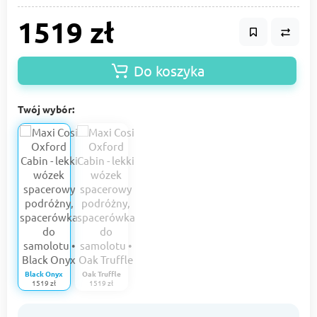
1519 zł
Do koszyka
Twój wybór:
Black Onyx
Oak Truffle
1519 zł
1519 zł