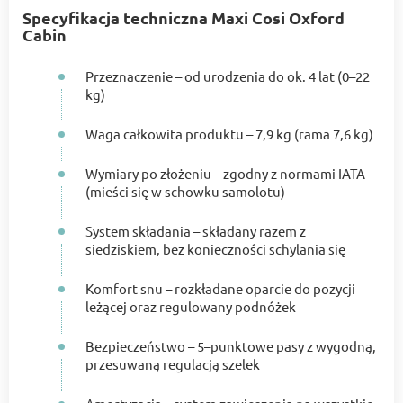
Specyfikacja techniczna Maxi Cosi Oxford
Cabin
Przeznaczenie – od urodzenia do ok. 4 lat (0–22
kg)
Waga całkowita produktu – 7,9 kg (rama 7,6 kg)
Wymiary po złożeniu – zgodny z normami IATA
(mieści się w schowku samolotu)
System składania – składany razem z
siedziskiem, bez konieczności schylania się
Komfort snu – rozkładane oparcie do pozycji
leżącej oraz regulowany podnóżek
Bezpieczeństwo – 5–punktowe pasy z wygodną,
przesuwaną regulacją szelek