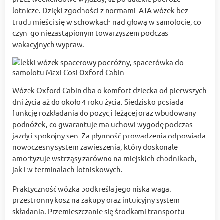
lotnicze. Dzięki zgodności z normami IATA wózek bez
trudu mieści się w schowkach nad głową w samolocie, co
czyni go niezastąpionym towarzyszem podczas
wakacyjnych wypraw.
Wózek Oxford Cabin dba o komfort dziecka od pierwszych
dni życia aż do około 4 roku życia. Siedzisko posiada
funkcję rozkładania do pozycji leżącej oraz wbudowany
podnóżek, co gwarantuje maluchowi wygodę podczas
jazdy i spokojny sen. Za płynność prowadzenia odpowiada
nowoczesny system zawieszenia, który doskonale
amortyzuje wstrząsy zarówno na miejskich chodnikach,
jak i w terminalach lotniskowych.
Praktyczność wózka podkreśla jego niska waga,
przestronny kosz na zakupy oraz intuicyjny system
składania. Przemieszczanie się środkami transportu