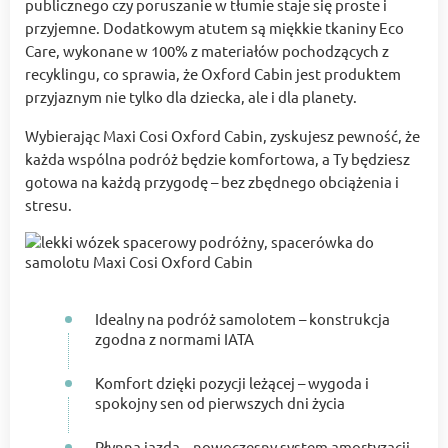
publicznego czy poruszanie w tłumie staje się proste i
przyjemne. Dodatkowym atutem są miękkie tkaniny Eco
Care, wykonane w 100% z materiałów pochodzących z
recyklingu, co sprawia, że Oxford Cabin jest produktem
przyjaznym nie tylko dla dziecka, ale i dla planety.
Wybierając Maxi Cosi Oxford Cabin, zyskujesz pewność, że
każda wspólna podróż będzie komfortowa, a Ty będziesz
gotowa na każdą przygodę – bez zbędnego obciążenia i
stresu.
Idealny na podróż samolotem – konstrukcja
zgodna z normami IATA
Komfort dzięki pozycji leżącej – wygoda i
spokojny sen od pierwszych dni życia
Płynna jazda – nowoczesny system amortyzacji