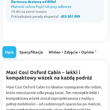
Darmowa dostawa od 800zł
Płatność online PayU lub przy odbiorze
14 dni na zwrot towaru
Potrzebujesz porady eksperta?
453 301 999
1
Opis
Specyfikacja
Wideo • Zdjęcia • Opinie
Maxi Cosi Oxford Cabin – lekki i
kompaktowy wózek na każdą podróż
Maxi Cosi Oxford Cabin to idealne rozwiązanie dla rodzin,
które nieustannie odkrywają świat. Ten niezwykle lekki i
kompaktowy wózek został zaprojektowany z myślą o
pełnej mobilności – od codziennych spacerów po mieście,
przez weekendowe wyjazdy, aż po dalekie podróże