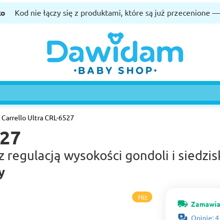
ko
Kod nie łączy się z produktami, które są już przecenione 
Carrello Ultra CRL-6527
527
 regulacją wysokości gondoli i siedzi
y
Hit
Zamawia
Opinie: 4