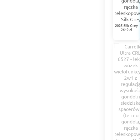
2025 Silk Grey
2649 zł