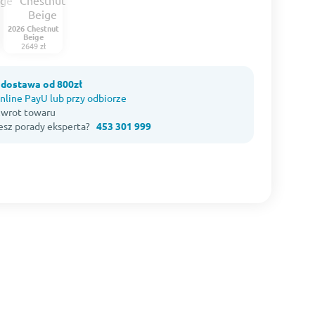
2026 Chestnut
Beige
2649 zł
dostawa od 800zł
nline PayU lub przy odbiorze
 zwrot towaru
esz porady eksperta?
453 301 999