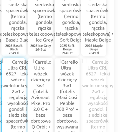
2025 Basalt
2025 Ice Grey
2025 Soft
2025 Maple
Black
Beige
Beige
2649 zł
2649 zł
2649 zł
2649 zł