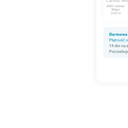
2025 Canvas
Beige
2649 zł
Darmowa 
Płatność o
14 dni na
Potrzebuj