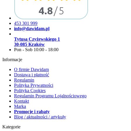
453 301 999
info@dawidam.pl
Tytusa Czyżewskiego 1
30-085 Kraków
Pon - Sob 10:00 - 18:00
Informacje
O firmie Dawidam
Dostawa i płatność
Regulamin
Polityka Prywatności
Polityka Cookies
Regulamin Programu Lojalnościowego
Kontakt
Marka
Promocje i rabaty
Blog / aktualności / artykuły
Kategorie