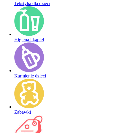
Tekstylia dla dzieci
Higiena i kąpiel
Karmienie dzieci
Zabawki