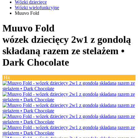
Wózki dziecięce
Wózki wielofunkcyjne
Muuvo Fold
Muuvo Fold
wózek dziecięcy 2w1 z gondolą
składaną razem ze stelażem •
Dark Chocolate
Hit