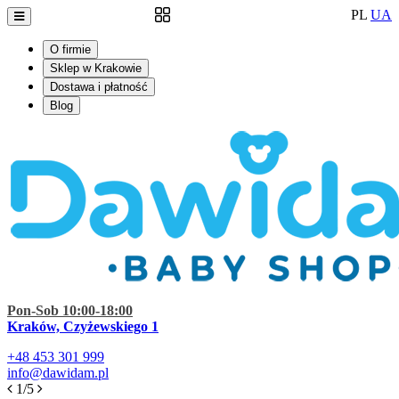
PL
UA
O firmie
Sklep w Krakowie
Dostawa i płatność
Blog
Pon-Sob 10:00-18:00
Kraków, Czyżewskiego 1
+48
453 301 999
info@dawidam.pl
1/5