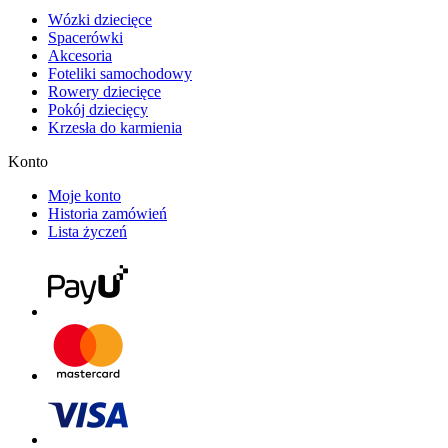
Wózki dziecięce
Spacerówki
Akcesoria
Foteliki samochodowy
Rowery dziecięce
Pokój dziecięcy
Krzesła do karmienia
Konto
Moje konto
Historia zamówień
Lista życzeń