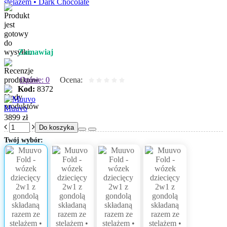
Zamawiaj
Opinie: 0
Ocena:
Kod:
8372
Muuvo
3899 zł
Do koszyka
Twój wybór: