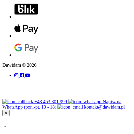
Dawidam © 2026
+48 453 301 999
Napisz na
WhatsApp (pon.-pt. 10 - 18)
kontakt@dawidam.pl
×
...