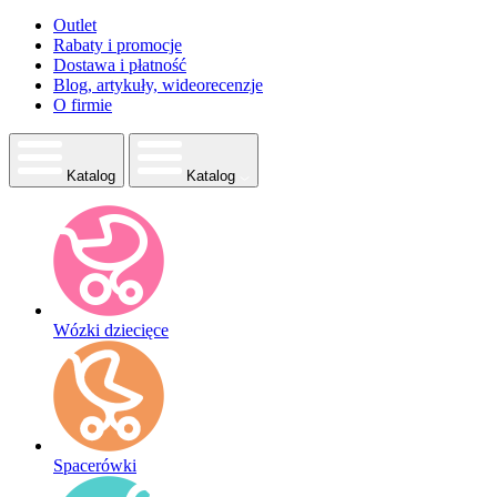
Outlet
Rabaty i promocje
Dostawa i płatność
Blog, artykuły, wideorecenzje
O firmie
Katalog
Katalog
Wózki dziecięce
Spacerówki