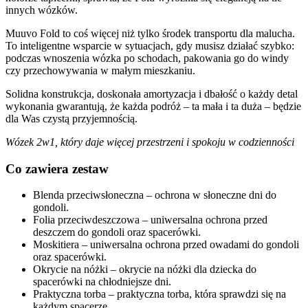
innych wózków.
Muuvo Fold to coś więcej niż tylko środek transportu dla malucha.
To inteligentne wsparcie w sytuacjach, gdy musisz działać szybko:
podczas wnoszenia wózka po schodach, pakowania go do windy
czy przechowywania w małym mieszkaniu.
Solidna konstrukcja, doskonała amortyzacja i dbałość o każdy detal
wykonania gwarantują, że każda podróż – ta mała i ta duża – będzie
dla Was czystą przyjemnością.
Wózek 2w1, który daje więcej przestrzeni i spokoju w codzienności
Co zawiera zestaw
Blenda przeciwsłoneczna – ochrona w słoneczne dni do
gondoli.
Folia przeciwdeszczowa – uniwersalna ochrona przed
deszczem do gondoli oraz spacerówki.
Moskitiera – uniwersalna ochrona przed owadami do gondoli
oraz spacerówki.
Okrycie na nóżki – okrycie na nóżki dla dziecka do
spacerówki na chłodniejsze dni.
Praktyczna torba – praktyczna torba, która sprawdzi się na
każdym spacerze.