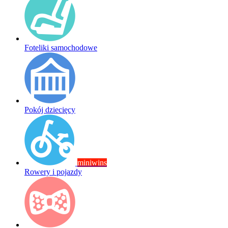
Foteliki samochodowe
Pokój dziecięcy
miniwins
Rowery i pojazdy