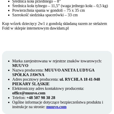
Średnica koła przedniego – 8”
Średnica koła tylnego – 11,5” (waga jednego koła – 0,5 kg)
Powierzchnia spania w gondoli – 75 x 35 cm
Szerokość siedziska spacerówki – 33 cm
Kup wózek dziecięcy 2w1 z gondolą składaną razem ze stelażem
Fold w sklepie internetowym dawidam.pl
Marka zarejestrowana w rejestrze znaków towarowych:
MUUVO
Nazwa producenta:
MUUVO ANETA LUDYGA
SPÓŁKA JAWNA
Adres pocztowy producenta:
ul. RYCHLA 18 41-948
PIEKARY ŚLĄSKIE
Elektroniczny adres kontaktowy producenta:
office@muuvo.com
Telefon:
+48 507 98 38 28
Ogólne informacje dotyczące bezpieczeństwa produktu i
instrukcje na stronie:
muuvo.com