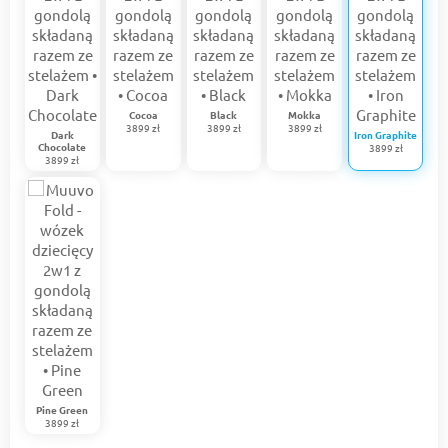
Cocoa
Black
Mokka
3899 zł
3899 zł
3899 zł
Dark
Iron Graphite
Chocolate
3899 zł
3899 zł
Pine Green
3899 zł