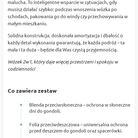
malucha. To inteligentne wsparcie w sytuacjach, gdy
musisz działać szybko: podczas wnoszenia wózka po
schodach, pakowania go do windy czy przechowywania w
małym mieszkaniu.
Solidna konstrukcja, doskonała amortyzacja i dbałość o
każdy detal wykonania gwarantują, że każda podróż – ta
mała i ta duża – będzie dla Was czystą przyjemnością.
Wózek 2w1, który daje więcej przestrzeni i spokoju w
codzienności
Co zawiera zestaw
Blenda przeciwsłoneczna – ochrona w słoneczne
dni do gondoli.
Folia przeciwdeszczowa – uniwersalna ochrona
przed deszczem do gondoli oraz spacerówki.