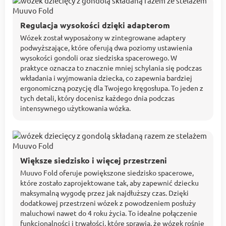
Regulacja wysokości dzięki adapterom
Wózek został wyposażony w zintegrowane adaptery
podwyższające, które oferują dwa poziomy ustawienia
wysokości gondoli oraz siedziska spacerowego. W
praktyce oznacza to znacznie mniej schylania się podczas
wkładania i wyjmowania dziecka, co zapewnia bardziej
ergonomiczną pozycję dla Twojego kręgosłupa. To jeden z
tych detali, który docenisz każdego dnia podczas
intensywnego użytkowania wózka.
Większe siedzisko i więcej przestrzeni
Muuvo Fold oferuje powiększone siedzisko spacerowe,
które zostało zaprojektowane tak, aby zapewnić dziecku
maksymalną wygodę przez jak najdłuższy czas. Dzięki
dodatkowej przestrzeni wózek z powodzeniem posłuży
maluchowi nawet do 4 roku życia. To idealne połączenie
funkcjonalności i trwałości, które sprawia, że wózek rośnie