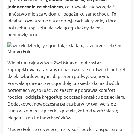
jednocześnie ze stelażem
, co pozwala zaoszczędzić
mnóstwo miejsca w domu i bagażniku samochodu. To
idealne rozwiązanie dla osób żyjących aktywnie, które
potrzebują sprzętu ułatwiającego każdy dzień z
niemowlęciem.
Wielofunkcyjny wózek 2w1 Muuvo Fold został
zaprojektowany tak, aby dopasować się do Twoich potrzeb
dzięki wbudowanym adapterom podwyższającym.
Pozwalają one ustawić gondolę lub siedzisko na dwóch
poziomach wysokości, co znacznie poprawia komfort
rodzica i odciąża kręgosłup podczas kontaktu z dzieckiem.
Dodatkowo, nowoczesna paleta barw, w tym wersje z
ramą w kolorze tapicerki, sprawia, że Fold wyróżnia się
elegancją na tle innych wózków.
Muuvo Fold to coś więcej niż tylko środek transportu dla