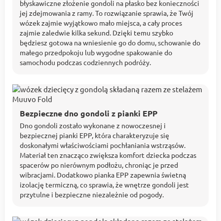
błyskawiczne złożenie gondoli na płasko bez konieczności
jej zdejmowania z ramy. To rozwiązanie sprawia, że Twój
wózek zajmie wyjątkowo mało miejsca, a cały proces
zajmie zaledwie kilka sekund. Dzięki temu szybko
będziesz gotowa na wniesienie go do domu, schowanie do
małego przedpokoju lub wygodne spakowanie do
samochodu podczas codziennych podróży.
Bezpieczne dno gondoli z pianki EPP
Dno gondoli zostało wykonane z nowoczesnej i
bezpiecznej pianki EPP, która charakteryzuje się
doskonałymi właściwościami pochłaniania wstrząsów.
Materiał ten znacząco zwiększa komfort dziecka podczas
spacerów po nierównym podłożu, chroniąc je przed
wibracjami. Dodatkowo pianka EPP zapewnia świetną
izolację termiczną, co sprawia, że wnętrze gondoli jest
przytulne i bezpieczne niezależnie od pogody.