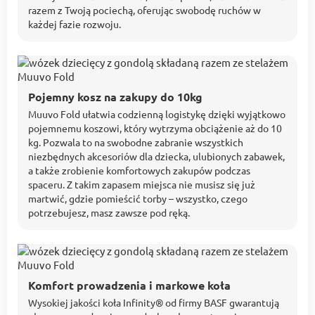
razem z Twoją pociechą, oferując swobodę ruchów w
każdej fazie rozwoju.
Pojemny kosz na zakupy do 10kg
Muuvo Fold ułatwia codzienną logistykę dzięki wyjątkowo
pojemnemu koszowi, który wytrzyma obciążenie aż do 10
kg. Pozwala to na swobodne zabranie wszystkich
niezbędnych akcesoriów dla dziecka, ulubionych zabawek,
a także zrobienie komfortowych zakupów podczas
spaceru. Z takim zapasem miejsca nie musisz się już
martwić, gdzie pomieścić torby – wszystko, czego
potrzebujesz, masz zawsze pod ręką.
Komfort prowadzenia i markowe koła
Wysokiej jakości koła Infinity® od firmy BASF gwarantują