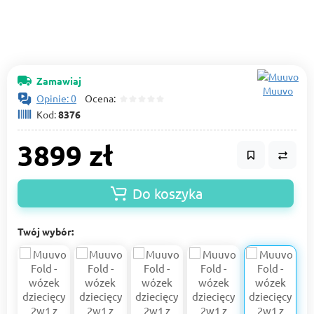
Zamawiaj
Muuvo
Opinie: 0
Ocena:
Kod:
8376
3899 zł
Do koszyka
Twój wybór: