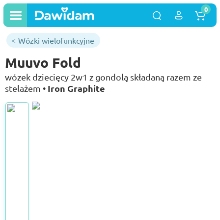
0
Wózki wielofunkcyjne
Muuvo Fold
wózek dziecięcy 2w1 z gondolą składaną razem ze
Iron Graphite
stelażem •