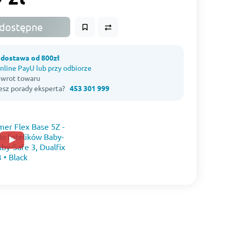
dostępne
dostawa od 800zł
nline PayU lub przy odbiorze
 zwrot towaru
esz porady eksperta?
453 301 999