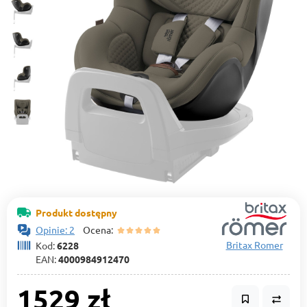
Produkt dostępny
Opinie: 2
Ocena:
Britax Romer
Kod:
6228
EAN:
4000984912470
1529 zł