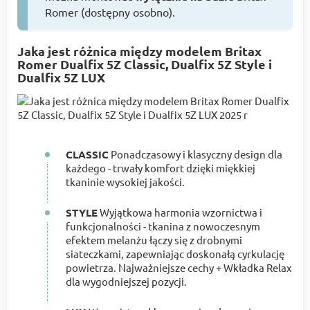
Romer (dostępny osobno).
Jaka jest różnica między modelem Britax
Romer Dualfix 5Z Classic, Dualfix 5Z Style і
Dualfix 5Z LUX
CLASSIC
Ponadczasowy i klasyczny design dla
każdego - trwały komfort dzięki miękkiej
tkaninie wysokiej jakości.
STYLE
Wyjątkowa harmonia wzornictwa i
funkcjonalności - tkanina z nowoczesnym
efektem melanżu łączy się z drobnymi
siateczkami, zapewniając doskonałą cyrkulację
powietrza. Najważniejsze cechy + Wkładka Relax
dla wygodniejszej pozycji.