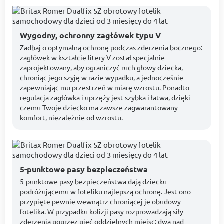
Wygodny, ochronny zagłówek typu V
Zadbaj o optymalną ochronę podczas zderzenia bocznego:
zagłówek w kształcie litery V został specjalnie
zaprojektowany, aby ograniczyć ruch głowy dziecka,
chroniąc jego szyję w razie wypadku, a jednocześnie
zapewniając mu przestrzeń w miarę wzrostu. Ponadto
regulacja zagłówka i uprzęży jest szybka i łatwa, dzięki
czemu Twoje dziecko ma zawsze zagwarantowany
komfort, niezależnie od wzrostu.
5-punktowe pasy bezpieczeństwa
5-punktowe pasy bezpieczeństwa dają dziecku
podróżującemu w foteliku najlepszą ochronę. Jest ono
przypięte pewnie wewnątrz chroniącej je obudowy
fotelika. W przypadku kolizji pasy rozprowadzają siły
zderzenia poprzez pięć oddzielnych miejsc: dwa nad