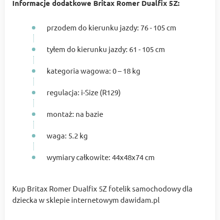
Informacje dodatkowe Britax Romer Dualfix 5Z:
przodem do kierunku jazdy: 76 - 105 cm
tyłem do kierunku jazdy: 61 - 105 cm
kategoria wagowa: 0 – 18 kg
regulacja: i-Size (R129)
montaż: na bazie
waga: 5.2 kg
wymiary całkowite: 44x48x74 cm
Kup Britax Romer Dualfix 5Z fotelik samochodowy dla
dziecka w sklepie internetowym dawidam.pl