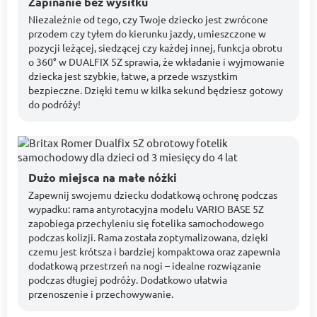
Zapinanie bez wysiłku
Niezależnie od tego, czy Twoje dziecko jest zwrócone
przodem czy tyłem do kierunku jazdy, umieszczone w
pozycji leżącej, siedzącej czy każdej innej, funkcja obrotu
o 360° w DUALFIX 5Z sprawia, że wkładanie i wyjmowanie
dziecka jest szybkie, łatwe, a przede wszystkim
bezpieczne. Dzięki temu w kilka sekund będziesz gotowy
do podróży!
Dużo miejsca na małe nóżki
Zapewnij swojemu dziecku dodatkową ochronę podczas
wypadku: rama antyrotacyjna modelu VARIO BASE 5Z
zapobiega przechyleniu się fotelika samochodowego
podczas kolizji. Rama została zoptymalizowana, dzięki
czemu jest krótsza i bardziej kompaktowa oraz zapewnia
dodatkową przestrzeń na nogi – idealne rozwiązanie
podczas długiej podróży. Dodatkowo ułatwia
przenoszenie i przechowywanie.