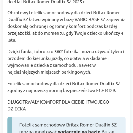
Obrotowy fotelik samochodowy dla dzieci Britax Romer
Dualfix 5Z łatwo wpinany w bazę VARIO BASE 5Z zapewnia
doskonałą ochronę i ogromny komfort podczas każdej
przejażdżki, aż do momentu, gdy Twoje dziecko ukończy 4
lata.
Dzięki funkcji obrotu o 360° fotelika można używać tyłem i
przodem do kierunku jazdy, co ułatwia wkładanie i
wyjmowanie dziecka z samochodu, nawet w
najciaśniejszych miejscach parkingowych.
Fotelik samochodowy dla dzieci Britax Romer Dualfix 5Z
zgodny z najnowszą normą bezpieczeństwa ECE R129.
DŁUGOTRWAŁY KOMFORT DLA CIEBIE I TWOJEGO
DZIECKA
Fotelik samochodowy Britax Romer Dualfix 5Z
można montować
wyłącznie na bazie
Britax