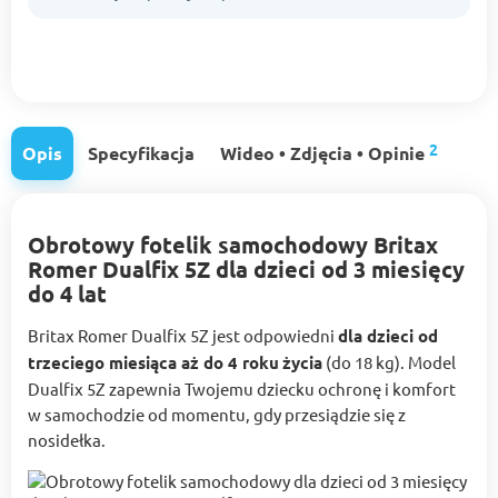
2
Opis
Specyfikacja
Wideo • Zdjęcia • Opinie
Obrotowy fotelik samochodowy Britax
Romer Dualfix 5Z dla dzieci od 3 miesięcy
do 4 lat
Britax Romer Dualfix 5Z jest odpowiedni
dla dzieci od
trzeciego miesiąca aż do 4 roku
życia
(do 18 kg). Model
Dualfix 5Z zapewnia Twojemu dziecku ochronę i komfort
w samochodzie od momentu, gdy przesiądzie się z
nosidełka.