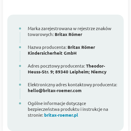
Marka zarejestrowana w rejestrze znaków
towarowych:
Britax Römer
Nazwa producenta:
Britax Römer
Kindersicherheit GmbH
Adres pocztowy producenta:
Theodor-
Heuss-Str. 9; 89340 Leipheim; Niemcy
Elektroniczny adres kontaktowy producenta:
hello@britax-roemer.com
Ogólne informacje dotyczące
bezpieczeństwa produktu i instrukcje na
stronie:
britax-roemer.pl