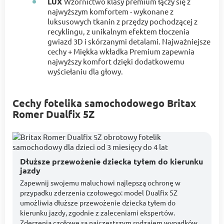
LUX
Wzornictwo klasy premium łączy się z
najwyższym komfortem - wykonane z
luksusowych tkanin z przędzy pochodzącej z
recyklingu, z unikalnym efektem tłoczenia
gwiazd 3D i skórzanymi detalami. Najważniejsze
cechy + Miękka wkładka Premium zapewnia
najwyższy komfort dzięki dodatkowemu
wyściełaniu dla głowy.
Cechy fotelika samochodowego Britax
Romer Dualfix 5Z
Dłuższe przewożenie dziecka tyłem do kierunku
jazdy
Zapewnij swojemu maluchowi najlepszą ochronę w
przypadku zderzenia czołowego: model Dualfix 5Z
umożliwia dłuższe przewożenie dziecka tyłem do
kierunku jazdy, zgodnie z zaleceniami ekspertów.
Zderzenia czołowe są najczęstszym rodzajem wypadków,