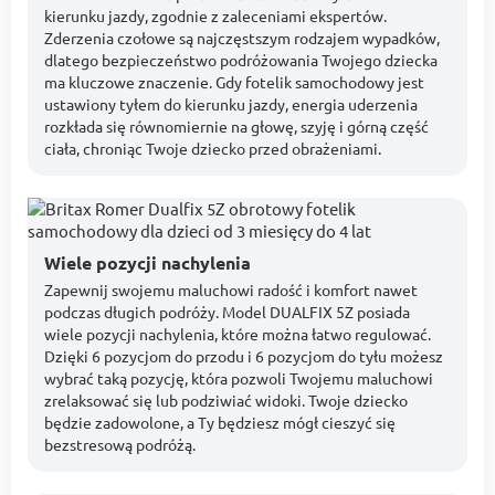
kierunku jazdy, zgodnie z zaleceniami ekspertów.
Zderzenia czołowe są najczęstszym rodzajem wypadków,
dlatego bezpieczeństwo podróżowania Twojego dziecka
ma kluczowe znaczenie. Gdy fotelik samochodowy jest
ustawiony tyłem do kierunku jazdy, energia uderzenia
rozkłada się równomiernie na głowę, szyję i górną część
ciała, chroniąc Twoje dziecko przed obrażeniami.
Wiele pozycji nachylenia
Zapewnij swojemu maluchowi radość i komfort nawet
podczas długich podróży. Model DUALFIX 5Z posiada
wiele pozycji nachylenia, które można łatwo regulować.
Dzięki 6 pozycjom do przodu i 6 pozycjom do tyłu możesz
wybrać taką pozycję, która pozwoli Twojemu maluchowi
zrelaksować się lub podziwiać widoki. Twoje dziecko
będzie zadowolone, a Ty będziesz mógł cieszyć się
bezstresową podróżą.