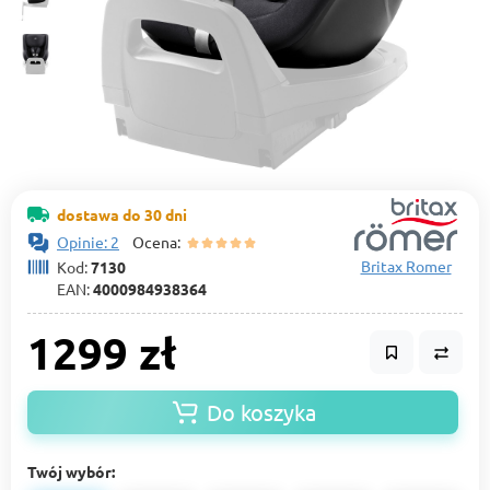
dostawa do 30 dni
Opinie: 2
Ocena:
Britax Romer
Kod:
7130
EAN:
4000984938364
1299 zł
Do koszyka
Twój wybór: