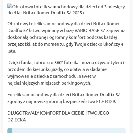
Obrotowy fotelik samochodowy dla dzieci Britax Romer
Dualfix 5Z łatwo wpinany w bazę VARIO BASE 5Z zapewnia
doskonałą ochronę i ogromny komfort podczas każdej
przejażdżki, aż do momentu, gdy Twoje dziecko ukończy 4
lata.
Dzięki funkcji obrotu o 360° fotelika można używać tyłem i
przodem do kierunku jazdy, co ułatwia wkładanie i
wyjmowanie dziecka z samochodu, nawet w
najciaśniejszych miejscach parkingowych.
Fotelik samochodowy dla dzieci Britax Romer Dualfix 5Z
zgodny z najnowszą normą bezpieczeństwa ECE R129.
DŁUGOTRWAŁY KOMFORT DLA CIEBIE I TWOJEGO
DZIECKA