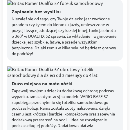
Zapinanie bez wysiłku
Niezależnie od tego, czy Twoje dziecko jest zwrócone
przodem czy tyłem do kierunku jazdy, umieszczone w
pozycji leżącej, siedzącej czy każdej innej, funkcja obrotu
o 360° w DUALFIX 5Z sprawia, że wkładanie i wyjmowanie
dziecka jest szybkie, łatwe, a przede wszystkim
bezpieczne. Dzięki temu w kilka sekund będziesz gotowy
do podróży!
Dużo miejsca na małe nóżki
Zapewnij swojemu dziecku dodatkową ochronę podczas
wypadku: rama antyrotacyjna modelu VARIO BASE 5Z
zapobiega przechyleniu się fotelika samochodowego
podczas kolizji. Rama została zoptymalizowana, dzięki
czemu jest krótsza i bardziej kompaktowa oraz zapewnia
dodatkową przestrzeń na nogi – idealne rozwiązanie
podczas długiej podróży. Dodatkowo ułatwia