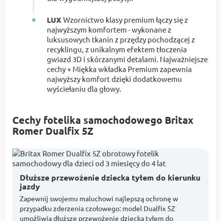
LUX
Wzornictwo klasy premium łączy się z
najwyższym komfortem - wykonane z
luksusowych tkanin z przędzy pochodzącej z
recyklingu, z unikalnym efektem tłoczenia
gwiazd 3D i skórzanymi detalami. Najważniejsze
cechy + Miękka wkładka Premium zapewnia
najwyższy komfort dzięki dodatkowemu
wyściełaniu dla głowy.
Cechy fotelika samochodowego Britax
Romer Dualfix 5Z
Dłuższe przewożenie dziecka tyłem do kierunku
jazdy
Zapewnij swojemu maluchowi najlepszą ochronę w
przypadku zderzenia czołowego: model Dualfix 5Z
umożliwia dłuższe przewożenie dziecka tyłem do