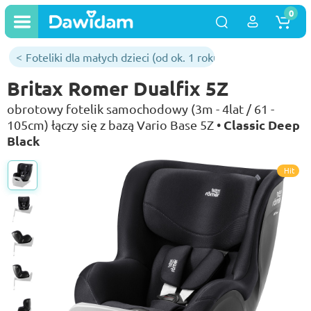
0
Foteliki dla małych dzieci (od ok. 1 roku)
Britax Romer Dualfix 5Z
obrotowy fotelik samochodowy (3m - 4lat / 61 -
Classic Deep
105cm) łączy się z bazą Vario Base 5Z •
Black
Hit