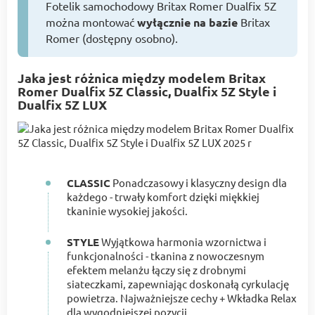
Fotelik samochodowy Britax Romer Dualfix 5Z
można montować
wyłącznie na bazie
Britax
Romer (dostępny osobno).
Jaka jest różnica między modelem Britax
Romer Dualfix 5Z Classic, Dualfix 5Z Style і
Dualfix 5Z LUX
CLASSIC
Ponadczasowy i klasyczny design dla
każdego - trwały komfort dzięki miękkiej
tkaninie wysokiej jakości.
STYLE
Wyjątkowa harmonia wzornictwa i
funkcjonalności - tkanina z nowoczesnym
efektem melanżu łączy się z drobnymi
siateczkami, zapewniając doskonałą cyrkulację
powietrza. Najważniejsze cechy + Wkładka Relax
dla wygodniejszej pozycji.