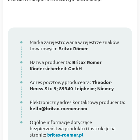
Marka zarejestrowana w rejestrze znaków
towarowych:
Britax Römer
Nazwa producenta:
Britax Römer
Kindersicherheit GmbH
Adres pocztowy producenta:
Theodor-
Heuss-Str. 9; 89340 Leipheim; Niemcy
Elektroniczny adres kontaktowy producenta:
hello@britax-roemer.com
Ogólne informacje dotyczące
bezpieczeństwa produktu i instrukcje na
stronie:
britax-roemer.pl