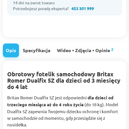
14 dni na zwrot towaru
Potrzebujesz porady eksperta?
453 301 999
2
Opis
Specyfikacja
Wideo • Zdjęcia • Opinie
Obrotowy fotelik samochodowy Britax
Romer Dualfix 5Z dla dzieci od 3 miesięcy
do 4 lat
Britax Romer Dualfix 5Z jest odpowiedni
dla dzieci od
trzeciego miesiąca aż do 4 roku
życia
(do 18 kg). Model
Dualfix 5Z zapewnia Twojemu dziecku ochronę i komfort
w samochodzie od momentu, gdy przesiądzie się z
nosidełka.