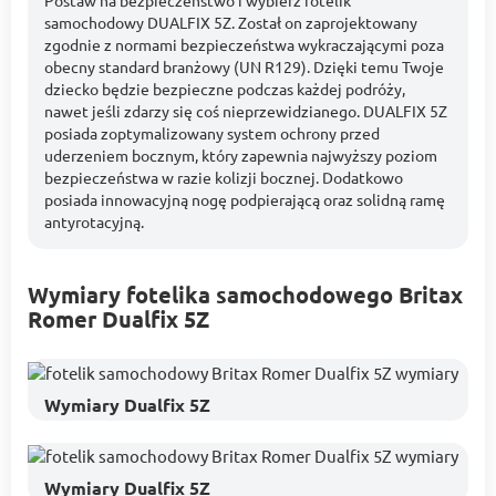
Postaw na bezpieczeństwo i wybierz fotelik
samochodowy DUALFIX 5Z. Został on zaprojektowany
zgodnie z normami bezpieczeństwa wykraczającymi poza
obecny standard branżowy (UN R129). Dzięki temu Twoje
dziecko będzie bezpieczne podczas każdej podróży,
nawet jeśli zdarzy się coś nieprzewidzianego. DUALFIX 5Z
posiada zoptymalizowany system ochrony przed
uderzeniem bocznym, który zapewnia najwyższy poziom
bezpieczeństwa w razie kolizji bocznej. Dodatkowo
posiada innowacyjną nogę podpierającą oraz solidną ramę
antyrotacyjną.
Wymiary fotelika samochodowego Britax
Romer Dualfix 5Z
Wymiary Dualfix 5Z
Wymiary Dualfix 5Z