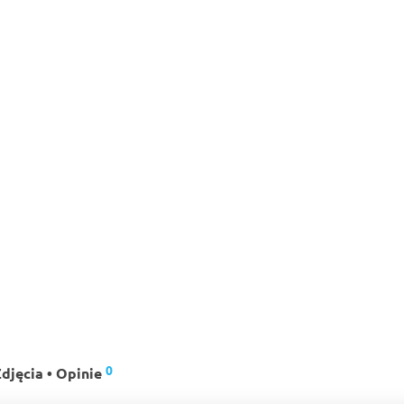
0
djęcia • Opinie