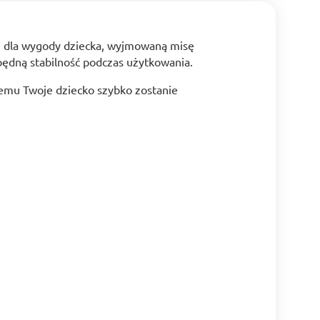
e dla wygody dziecka, wyjmowaną misę
ędną stabilność podczas użytkowania.
iemu Twoje dziecko szybko zostanie