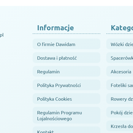
Informacje
Kateg
pl
O firmie Dawidam
Wózki dzi
Dostawa i płatność
Spacerówk
Regulamin
Akcesoria
Polityka Prywatności
Foteliki 
Polityka Cookies
Rowery dz
Regulamin Programu
Pokój dzie
Lojalnościowego
Krzesła do
Kontakt