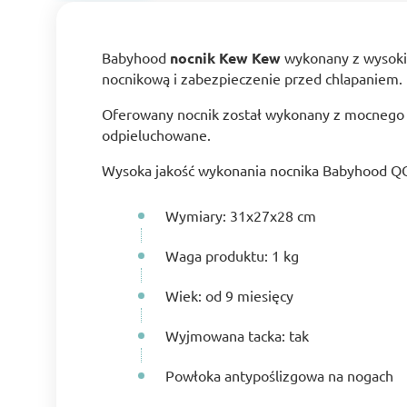
Babyhood
nocnik Kew Kew
wykonany z wysokie
nocnikową i zabezpieczenie przed chlapaniem.
Oferowany nocnik został wykonany z mocnego i
odpieluchowane.
Wysoka jakość wykonania nocnika Babyhood Q
Wymiary: 31х27х28 cm
Waga produktu: 1 kg
Wiek: od 9 miesięcy
Wyjmowana tacka: tak
Powłoka antypoślizgowa na nogach