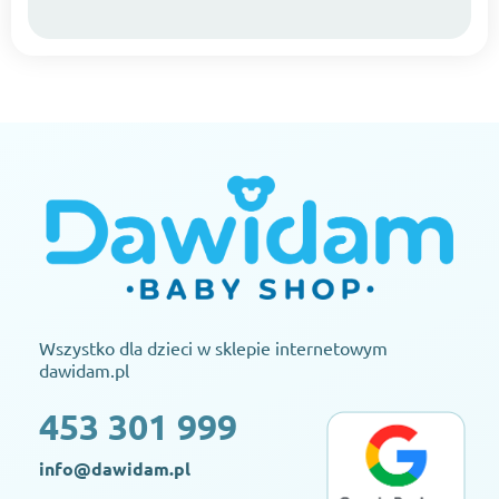
Wszystko dla dzieci w sklepie internetowym
dawidam.pl
453 301 999
info@dawidam.pl