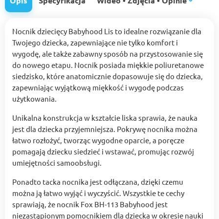
Opis
Specyfikacja
Wideo • Zdjęcia • Opinie
Nocnik dziecięcy Babyhood Lis to idealne rozwiązanie dla
Twojego dziecka, zapewniające nie tylko komfort i
wygodę, ale także zabawny sposób na przystosowanie się
do nowego etapu. Nocnik posiada miękkie poliuretanowe
siedzisko, które anatomicznie dopasowuje się do dziecka,
zapewniając wyjątkową miękkość i wygodę podczas
użytkowania.
Unikalna konstrukcja w kształcie liska sprawia, że nauka
jest dla dziecka przyjemniejsza. Pokrywę nocnika można
łatwo rozłożyć, tworząc wygodne oparcie, a poręcze
pomagają dziecku siedzieć i wstawać, promując rozwój
umiejętności samoobsługi.
Ponadto tacka nocnika jest odłączana, dzięki czemu
można ją łatwo wyjąć i wyczyścić. Wszystkie te cechy
sprawiają, że nocnik Fox BH-113 Babyhood jest
niezastąpionym pomocnikiem dla dziecka w okresie nauki