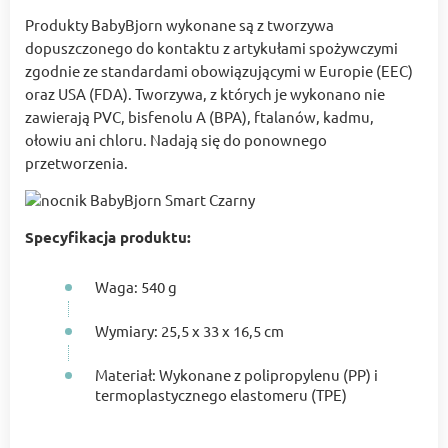
Produkty BabyBjorn wykonane są z tworzywa
dopuszczonego do kontaktu z artykułami spożywczymi
zgodnie ze standardami obowiązującymi w Europie (EEC)
oraz USA (FDA). Tworzywa, z których je wykonano nie
zawierają PVC, bisfenolu A (BPA), ftalanów, kadmu,
ołowiu ani chloru. Nadają się do ponownego
przetworzenia.
Specyfikacja produktu:
Waga: 540 g
Wymiary: 25,5 x 33 x 16,5 cm
Materiał: Wykonane z polipropylenu (PP) i
termoplastycznego elastomeru (TPE)