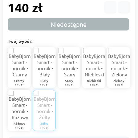
140 zł
Niedostępne
Twój wybór:
Czarny
Biały
Szary
Niebieski
Zielony
140 zł
140 zł
140 zł
140 zł
140 zł
Różowy
Żółty
140 zł
140 zł