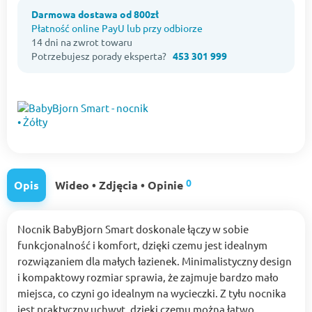
Darmowa dostawa od 800zł
Płatność online PayU lub przy odbiorze
14 dni na zwrot towaru
Potrzebujesz porady eksperta?
453 301 999
0
Opis
Wideo • Zdjęcia • Opinie
Nocnik BabyBjorn Smart doskonale łączy w sobie
funkcjonalność i komfort, dzięki czemu jest idealnym
rozwiązaniem dla małych łazienek. Minimalistyczny design
i kompaktowy rozmiar sprawia, że zajmuje bardzo mało
miejsca, co czyni go idealnym na wycieczki. Z tyłu nocnika
jest praktyczny uchwyt, dzięki czemu można łatwo