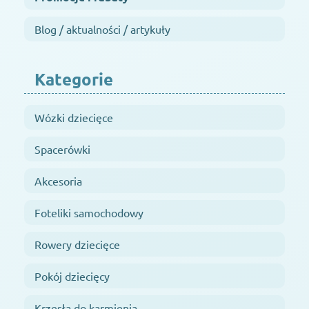
Blog / aktualności / artykuły
Kategorie
Wózki dziecięce
Spacerówki
Akcesoria
Foteliki samochodowy
Rowery dziecięce
Pokój dziecięcy
Krzesła do karmienia