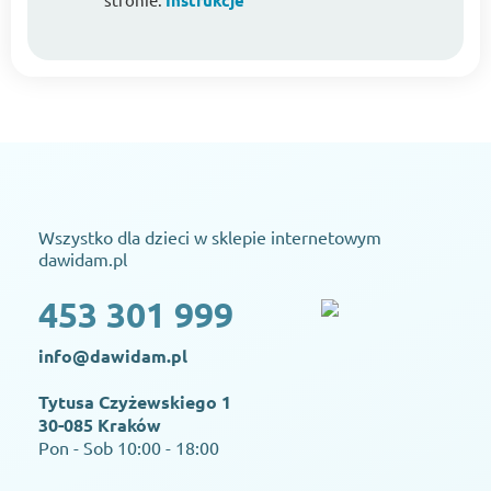
Instrukcje
Wszystko dla dzieci w sklepie internetowym
dawidam.pl
453 301 999
info@dawidam.pl
Tytusa Czyżewskiego 1
30-085 Kraków
Pon - Sob 10:00 - 18:00