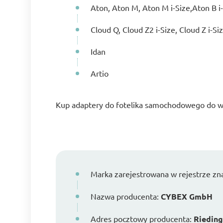
Aton, Aton M, Aton M i-Size,Aton B i-
Cloud Q, Cloud Z2 i-Size, Cloud Z i-Si
Idan
Artio
Kup adaptery do fotelika samochodowego do w
Marka zarejestrowana w rejestrze z
Nazwa producenta:
CYBEX GmbH
Adres pocztowy producenta:
Rieding