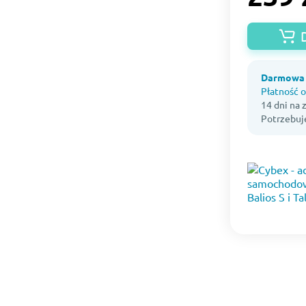
Darmowa 
Płatność o
14 dni na
Potrzebuj