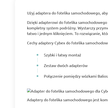
Użyj adaptera do fotelika samochodowego, ab
Dzięki adapterowi do fotelika samochodowego 
kompletny system podróżny. Wystarczy przymoco
łatwo i jednym kliknięciem. To rozwiązanie, kt
Cechy adaptery Cybex do fotelika samochodow
Szybki i łatwy montaż
Zestaw dwóch adapterów
Połączenie pomiędzy wózkami Balios 
Adaptery do fotelika samochodowego jest komp