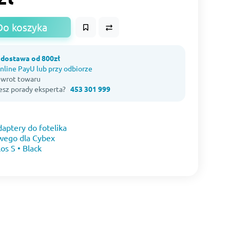
Do koszyka
dostawa od 800zł
nline PayU lub przy odbiorze
 zwrot towaru
esz porady eksperta?
453 301 999