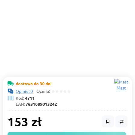
dostawa do 30 dni
Mast
Opinie: 0
Ocena:
Kod:
4711
EAN:
7631089013242
153 zł