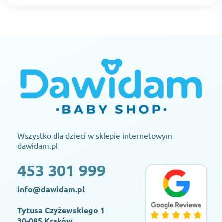
Wszystko dla dzieci w sklepie internetowym
dawidam.pl
453 301 999
info@dawidam.pl
Tytusa Czyżewskiego 1
30-085 Kraków