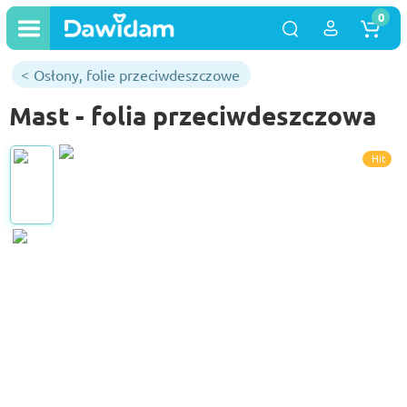
0
Osłony, folie przeciwdeszczowe
Mast - folia przeciwdeszczowa
Hit