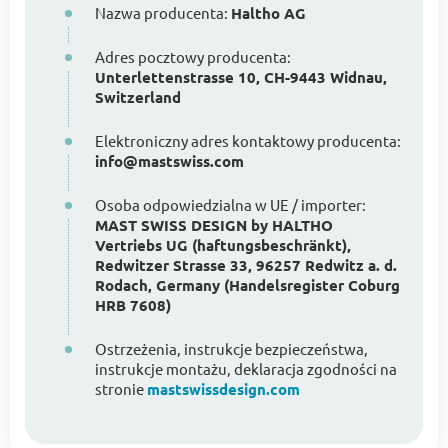
Nazwa producenta:
Haltho AG
Adres pocztowy producenta:
Unterlettenstrasse 10, CH-9443 Widnau,
Switzerland
Elektroniczny adres kontaktowy producenta:
info@mastswiss.com
Osoba odpowiedzialna w UE / importer:
MAST SWISS DESIGN by HALTHO
Vertriebs UG (haftungsbeschränkt),
Redwitzer Strasse 33, 96257 Redwitz a. d.
Rodach, Germany (Handelsregister Coburg
HRB 7608)
Ostrzeżenia, instrukcje bezpieczeństwa,
instrukcje montażu, deklaracja zgodności na
stronie
mastswissdesign.com