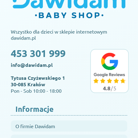
Wszystko dla dzieci w sklepie internetowym
dawidam.pl
453 301 999
info@dawidam.pl
Tytusa Czyżewskiego 1
30-085 Kraków
Pon - Sob 10:00 - 18:00
Informacje
O firmie Dawidam