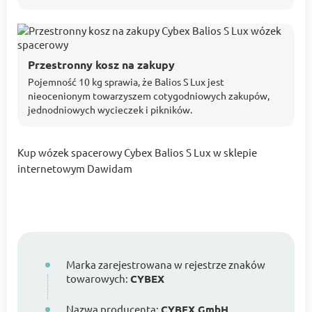
Przestronny kosz na zakupy
Pojemność 10 kg sprawia, że Balios S Lux jest
nieocenionym towarzyszem cotygodniowych zakupów,
jednodniowych wycieczek i pikników.
Kup wózek spacerowy Cybex Balios S Lux w sklepie
internetowym Dawidam
Marka zarejestrowana w rejestrze znaków
towarowych:
CYBEX
Nazwa producenta:
CYBEX GmbH