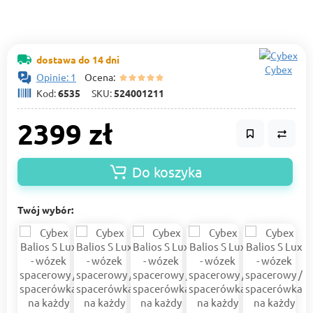
dostawa do 14 dni
Cybex
Opinie: 1
Ocena:
Kod:
6535
SKU:
524001211
2399 zł
Do koszyka
Twój wybór: