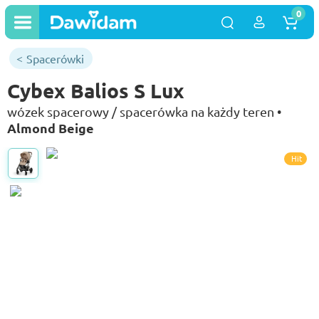
0
Spacerówki
Cybex Balios S Lux
wózek spacerowy / spacerówka na każdy teren •
Almond Beige
Hit