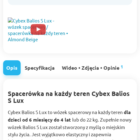
1
Opis
Specyfikacja
Wideo • Zdjęcia • Opinie
Spacerówka na każdy teren Cybex Balios
S Lux
Cybex Balios S Lux to wózek spacerowy na każdy teren
dla
dzieci od 6 miesięcy do 4 lat
lub do 22 kg. Zupełnie nowy
wózek Balios S Lux został stworzony z myślą o miejskim
stylu życia. Jest wyjątkowo elastyczny i zapewnia