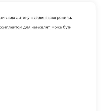
ти свою дитину в серце вашої родини.
із комплектом для немовлят, може бути