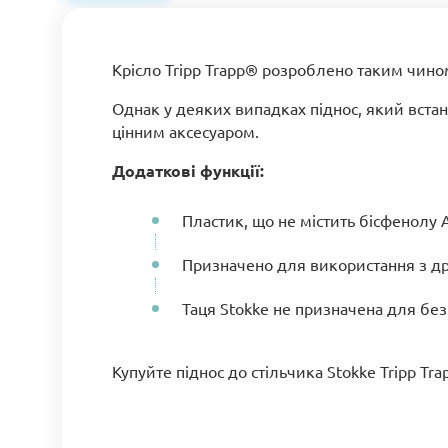
Крісло Tripp Trapp® розроблено таким чино
Однак у деяких випадках піднос, який вста
цінним аксесуаром.
Додаткові функції:
Пластик, що не містить бісфенолу 
Призначено для використання з др
Таця Stokke не призначена для без
Купуйте піднос до стільчика Stokke Tripp Tra