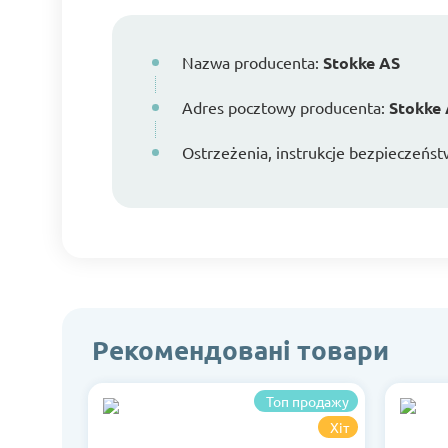
Nazwa producenta:
Stokke AS
Adres pocztowy producenta:
Stokke 
Ostrzeżenia, instrukcje bezpieczeńst
Рекомендовані товари
Топ продажу
Хіт