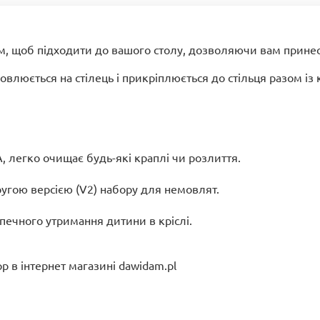
м, щоб підходити до вашого столу, дозволяючи вам принес
новлюється на стілець і прикріплюється до стільця разом 
А, легко очищає будь-які краплі чи розлиття.
угою версією (V2) набору для немовлят.
печного утримання дитини в кріслі.
pp в інтернет магазині dawidam.pl