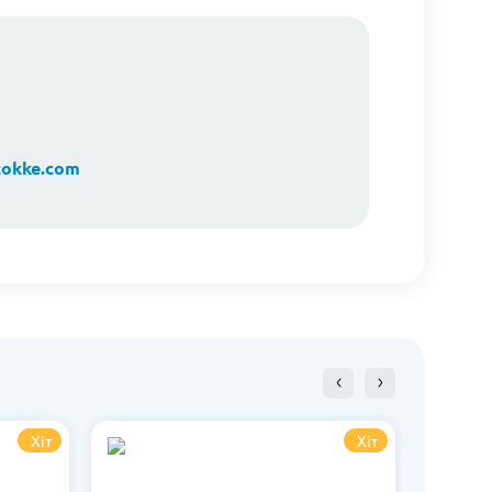
okke.com
Хіт
Хіт