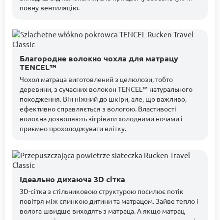
повну вентиляцію.
Благородне волокно чохла для матрацу
TENCEL™
Чохол матраца виготовлений з целюлози, тобто
деревини, з сучасних волокон TENCEL™ натурального
походження. Він ніжний до шкіри, але, що важливо,
ефективно справляється з вологою. Властивості
волокна дозволяють зігрівати холодними ночами і
приємно прохолоджувати влітку.
Ідеально дихаюча 3D сітка
3D-сітка з стільниковою структурою посилює потік
повітря між спинкою дитини та матрацом. Зайве тепло і
волога швидше виходять з матраца. А якщо матрац