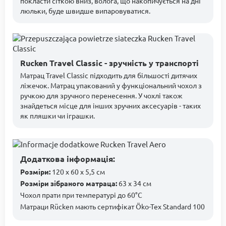
покласти сіткою вниз, волога, що накопичується на дні
люльки, буде швидше випаровуватися.
Rucken Travel Classic - зручність у транспорті
Матрац Travel Classic підходить для більшості дитячих
ліжечок. Матрац упакований у функціональний чохол з
ручкою для зручного перенесення. У чохлі також
знайдеться місце для інших зручних аксесуарів - таких
як пляшки чи іграшки.
Додаткова інформація:
Розміри:
120 x 60 x 5,5 см
Розміри зібраного матраца:
63 х 34 см
Чохол прати при температурі до 60°C
Матраци Rücken мають сертифікат Öko-Tex Standard 100