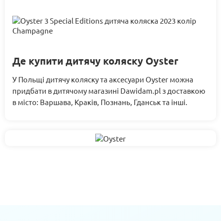
Де купити дитячу коляску Oyster
У Польщі дитячу коляску та аксесуари Oyster можна
придбати в дитячому магазині Dawidam.pl з доставкою
в місто: Варшава, Краків, Познань, Гданськ та інші.