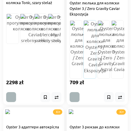
коляска Tonic, szary stelaż
Oyster люлька для коляски
Oyster 3 / Zero Gravity Caviar
Ekspozycja
2298 zł
709 zł
Хіт
Хіт
Oyster 3 адаптери автокрісла
Oyster 3 рюкзак до коляски