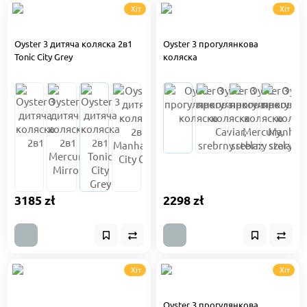
Хіт
Хіт
Oyster 3 дитяча коляска 2в1
Oyster 3 прогулянкова
Tonic City Grey
коляска
3185 zł
2298 zł
Хіт
Хіт
Oyster 3 прогулянкова