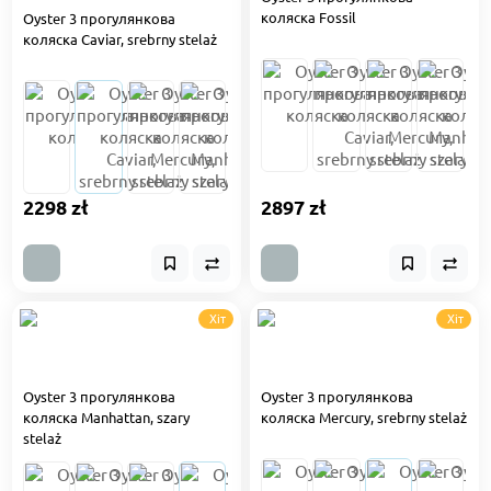
коляска Fossil
Oyster 3 прогулянкова
коляска Caviar, srebrny stelaż
2298 zł
2897 zł
Хіт
Хіт
Oyster 3 прогулянкова
Oyster 3 прогулянкова
коляска Manhattan, szary
коляска Mercury, srebrny stelaż
stelaż