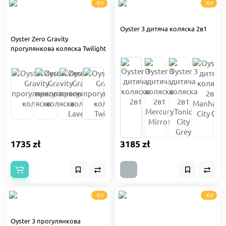
Хіт
Хіт
Oyster 3 дитяча коляска 2в1
Oyster Zero Gravity
прогулянкова коляска Twilight
1735 zł
3185 zł
Хіт
Хіт
Oyster 3 прогулянкова