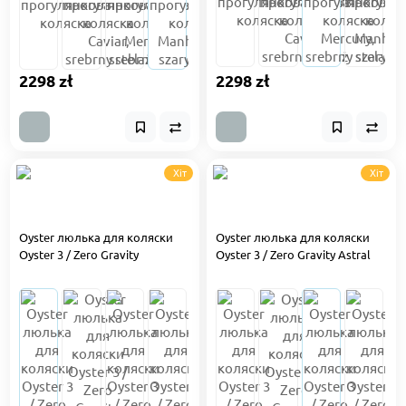
2298 zł
2298 zł
Хіт
Хіт
Oyster люлька для коляски
Oyster люлька для коляски
Oyster 3 / Zero Gravity
Oyster 3 / Zero Gravity Astral