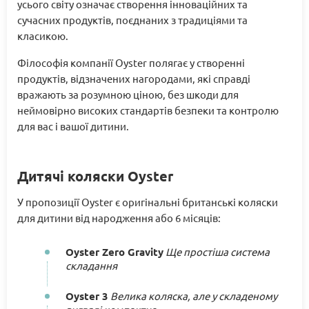
усього світу означає створення інноваційних та
сучасних продуктів, поєднаних з традиціями та
класикою.
Філософія компанії Oyster полягає у створенні
продуктів, відзначених нагородами, які справді
вражають за розумною ціною, без шкоди для
неймовірно високих стандартів безпеки та контролю
для вас і вашої дитини.
Дитячі коляски Oyster
У пропозиції Oyster є оригінальні британські коляски
для дитини від народження або 6 місяців:
Oyster Zero Gravity
Ще простіша система
складання
Oyster 3
Велика коляска, але у складеному