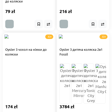
до коляски
79 zł
216 zł
Хіт
Хіт
Oyster 3 чохол на ніжки до
Oyster 3 дитяча коляска 2в1
коляски
Fossil
174 zł
3784 zł