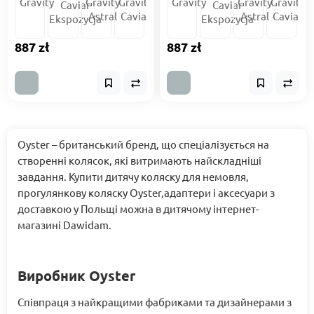
887 zł
887 zł
Oyster – британський бренд, що спеціалізується на
створенні колясок, які витримають найскладніші
завдання. Купити дитячу коляску для немовля,
прогулянкову коляску Oyster,адаптери і аксесуари з
доставкою у Польщі можна в дитячому інтернет-
магазині Dawidam.
Виробник Oyster
Співпраця з найкращими фабриками та дизайнерами з