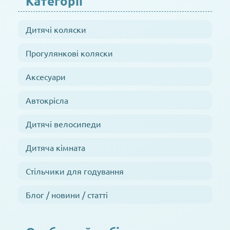
Категорії
Дитячі коляски
Прогулянкові коляски
Аксесуари
Автокрісла
Дитячі велосипеди
Дитяча кімната
Стільчики для годування
Блог / новини / статті