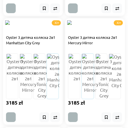
Хіт
Хіт
Oyster 3 дитяча коляска 2в1
Oyster 3 дитяча коляска 2в1
Manhattan City Grey
Mercury Mirror
3185 zł
3185 zł