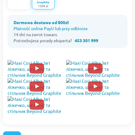
Graphite
1309 zł
Darmowa dostawa od 800zł
Płatność online PayU lub przy odbiorze
14 dni na zwrot towaru
Potrzebujesz porady eksperta?
453 301 999