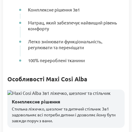
Комплексне рішення 3в1
Матрац, який забезпечує найвищий рівень
комфорту
Легко змінювати функціональність,
регулювати та переміщати
100% перероблені тканини
Особливості Maxi Cosi Alba
Комплексне рішення
Стильна ліжечко, шезлонг та дитячий стільчик 3в1
задовольняє всі потреби дитини і дозволяє йому бути
завжди поруч з вами.