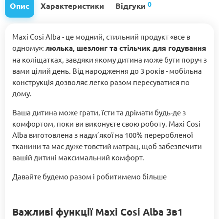
0
Опис
Характеристики
Відгуки
Maxi Cosi Alba - це модний, стильний продукт «все в
одному»:
люлька, шезлонг та стільчик для годування
на коліщатках, завдяки якому дитина може бути поруч з
вами цілий день. Від народження до 3 років - мобільна
конструкція дозволяє легко разом пересуватися по
дому.
Ваша дитина може грати, їсти та дрімати будь-де з
комфортом, поки ви виконуєте свою роботу. Maxi Cosi
Alba виготовлена ​​з надм’якої на 100% переробленої
тканини та має дуже товстий матрац, щоб забезпечити
вашій дитині максимальний комфорт.
Давайте будемо разом і робитимемо більше
Важливі функції Maxi Cosi Alba 3в1