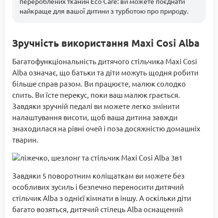
перероблених тканин Eco Care: ви можете поєднати
найкраще для вашої дитини з турботою про природу.
Зручність використання Maxi Cosi Alba
Багатофункціональність дитячого стільчика Maxi Cosi
Alba означає, що батьки та діти можуть щодня робити
більше справ разом. Ви працюєте, малюк солодко
спить. Ви їсте перекус, поки ваш малюк грається.
Завдяки зручній педалі ви можете легко змінити
налаштування висоти, щоб ваша дитина завжди
знаходилася на рівні очей і поза досяжністю домашніх
тварин.
Завдяки 5 поворотним коліщаткам ви можете без
особливих зусиль і безпечно переносити дитячий
стільчик Alba з однієї кімнати в іншу. А оскільки діти
багато возяться, дитячий стілець Alba оснащений