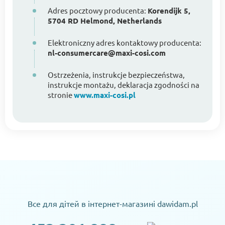
Adres pocztowy producenta:
Korendijk 5,
5704 RD Helmond, Netherlands
Elektroniczny adres kontaktowy producenta:
nl-consumercare@maxi-cosi.com
Ostrzeżenia, instrukcje bezpieczeństwa,
instrukcje montażu, deklaracja zgodności na
stronie
www.maxi-cosi.pl
Все для дітей в інтернет-магазині dawidam.pl