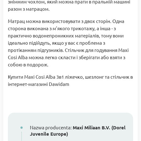
знімним чохлом, який можна прати в пральній машині
разом з матрацом.
Матрац можна використовувати з двох сторін. Одна
сторона виконана з м'якого трикотажу, а інша - з
практично водонепроникних матеріалів, тому вони
ідеально підійдуть, якщо у вас є проблема з
протіканням підгузників. Стільчик для годування Maxi
Cosi Alba можна легко скласти і зберігати або взяти з
собою в подорож.
Купити Maxi Cosi Alba 3в1 ліжечко, шезлонг та стільчик в
інтернет-магазині Dawidam
Nazwa producenta:
Maxi Miliaan B.V. (Dorel
Juvenile Europe)