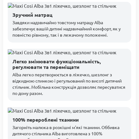
Зручний матрац
Завдяки надзвичайно товстому матрацу Alba
забезпечує вашій дитині надзвичайний комфорт, як у
повністю рівному, так і в лежачому положенні.
Легко змінювати функціональність,
регулювати та переміщати
Alba легко перетворюється в ліжечко, шезлонг з
відкидною спинкою і регульований по висоті дитячий
стільчик. Мобільна конструкція дозволяє пересуватися
по дому разом.
100% перероблені тканини
Загорніть малюка в розкішні м'які тканини. Оббивка
дитячого стільчика Alba виготовлена ​​з 100%