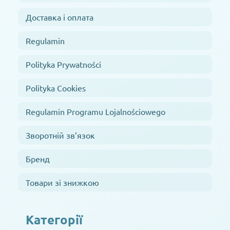
Доставка і оплата
Regulamin
Polityka Prywatności
Polityka Cookies
Regulamin Programu Lojalnościowego
Зворотній зв’язок
Бренд
Товари зі знижкою
Категорії