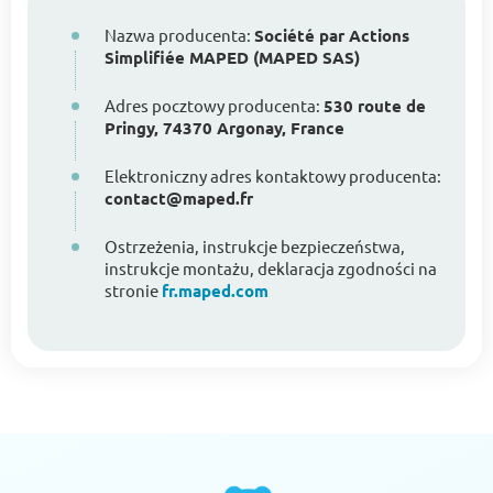
Nazwa producenta:
Société par Actions
Simplifiée MAPED (MAPED SAS)
Adres pocztowy producenta:
530 route de
Pringy, 74370 Argonay, France
Elektroniczny adres kontaktowy producenta:
contact@maped.fr
Ostrzeżenia, instrukcje bezpieczeństwa,
instrukcje montażu, deklaracja zgodności na
stronie
fr.maped.com