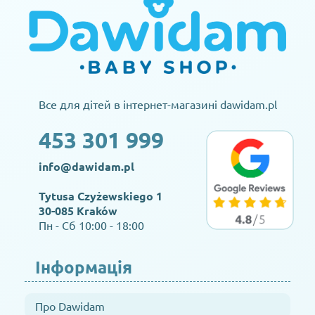
Все для дітей в інтернет-магазині dawidam.pl
453 301 999
info@dawidam.pl
Tytusa Czyżewskiego 1
30-085 Kraków
Пн - Сб 10:00 - 18:00
Інформація
Про Dawidam