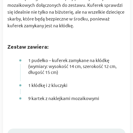
mozaikowych dołączonych do zestawu. Kuferek sprawdzi
się idealnie nie tylko na biżuterię, ale na wszelkie dziecięce
skarby, które będą bezpieczne w środku, ponieważ
kuferek zamykany jest na kłódkę.
Zestaw zawiera:
1 pudełko – kuferek zamykane na kłódkę
(wymiary: wysokość 14 cm, szerokość 12 cm,
długość 15 cm)
1 kłódkę i 2 kluczyki
9 kartek z naklejkami mozaikowymi