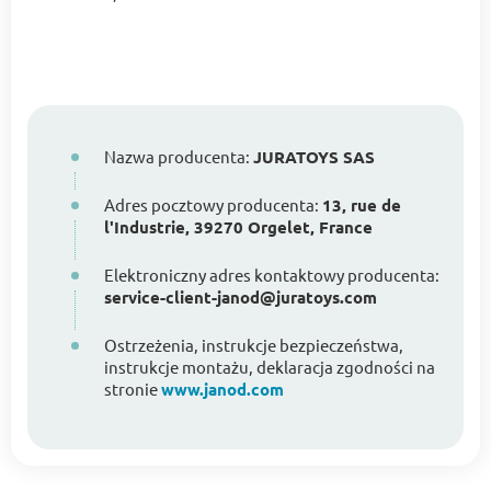
Nazwa producenta:
JURATOYS SAS
Adres pocztowy producenta:
13, rue de
l'Industrie, 39270 Orgelet, France
Elektroniczny adres kontaktowy producenta:
service-client-janod@juratoys.com
Ostrzeżenia, instrukcje bezpieczeństwa,
instrukcje montażu, deklaracja zgodności na
stronie
www.janod.com