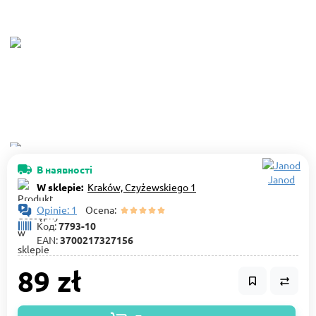
В наявності
Janod
W sklepie:
Kraków, Czyżewskiego 1
Opinie: 1
Ocena:
Код:
7793-10
EAN:
3700217327156
89 zł