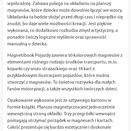
wyobraźnię. Zabawa polega na układaniu na planszy
magnesów, które dziecko może dowolnie łączyć we wzory.
Układanka ta będzie służyć przed długi czas i nieprędko się
znudzi, bo daje wiele możliwości kreacji. Jest pięknie
wykonana, co dodatkowo rozbudza zmysł artystyczny, a
ponadto ćwiczy logiczne myślenie oraz sprawność
manualną u dziecka.
Magnetibook Pojazdy zawiera 50 kolorowych magnesów z
elementami różnego rodzaju środków transportu, m.in.
koparki czy wozu strażackiego oraz 18 kart z
przykładowymi ilustracjami pojazdów, które można
stworzyć z magnesów. To świetna rozrywka dla małych
fanów motoryzacji, a także wszystkich twórczych dzieci.
Opakowanie wykonane jest ze sztywnego kartonu w
formie książki. Plansza magnetyczna jest jednocześnie
wewnętrzną stroną okładki. Trzy przegródki wewnątrz
pomagają utrzymać porządek w magnesach i kartach.
Całość prezentuje się bardzo estetycznie i doskonale