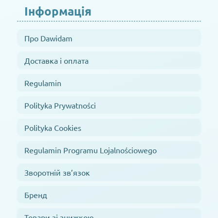
Інформація
Про Dawidam
Доставка і оплата
Regulamin
Polityka Prywatności
Polityka Cookies
Regulamin Programu Lojalnościowego
Зворотній зв’язок
Бренд
Товари зі знижкою