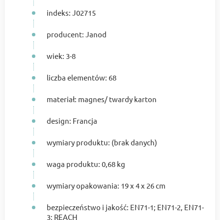
indeks: J02715
producent: Janod
wiek: 3-8
liczba elementów: 68
materiał: magnes/ twardy karton
design: Francja
wymiary produktu: (brak danych)
waga produktu: 0,68 kg
wymiary opakowania: 19 x 4 x 26 cm
bezpieczeństwo i jakość: EN71-1; EN71-2, EN71-
3; REACH