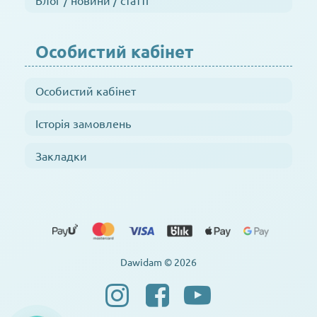
Блог / новини / статті
Особистий кабінет
Особистий кабінет
Історія замовлень
Закладки
Dawidam © 2026