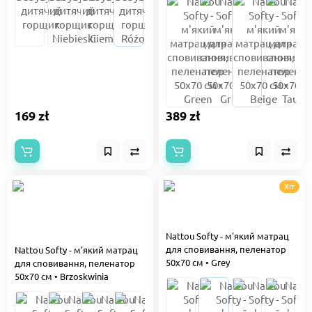
169 zł
389 zł
Хіт
Nattou Softy - м'який матрац
для сповивання, пеленатор
Nattou Softy - м'який матрац
50x70 см • Grey
для сповивання, пеленатор
50x70 см • Brzoskwinia