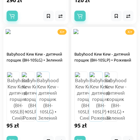
Хіт
Хіт
Babyhood Kew Kew - дитячий
Babyhood Kew Kew - дитячий
горщик (BH-105LG) • Зелений
горщик (BH-105LP) • Рожевий
95 zł
95 zł