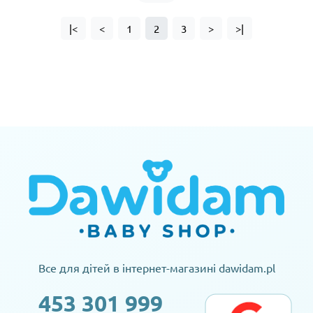
|<
<
1
2
3
>
>|
Все для дітей в інтернет-магазині dawidam.pl
453 301 999