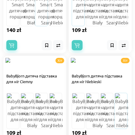
140 zł
109 zł
Хіт
Хіт
BabyBjorn дитяча підставка
BabyBjorn дитяча підставка
для ніг Ciemny
для ніг Niebieski
109 zł
109 zł