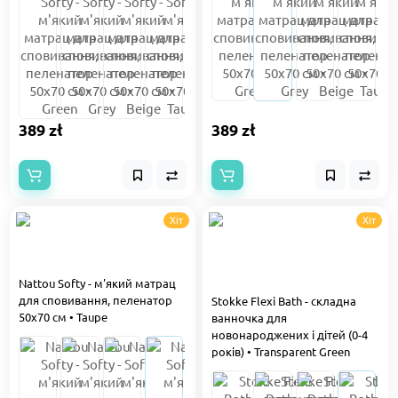
389 zł
389 zł
Хіт
Хіт
Nattou Softy - м'який матрац
для сповивання, пеленатор
Stokke Flexi Bath - складна
50x70 см • Taupe
ванночка для
новонароджених і дітей (0-4
років) • Transparent Green