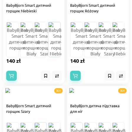
BabyBjorn Smart дитячий
BabyBjorn Smart дитячий
горщик Niebieski
горщик Różowy
140 zł
140 zł
Хіт
Хіт
BabyBjorn Smart дитячий
BabyBjorn дитяча підставка
горщик Szary
для ніг