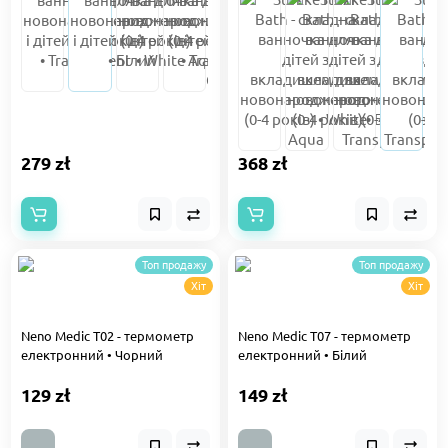
279 zł
368 zł
Топ продажу
Топ продажу
Хіт
Хіт
Neno Medic T02 - термометр
Neno Medic T07 - термометр
електронний • Чорний
електронний • Білий
129 zł
149 zł