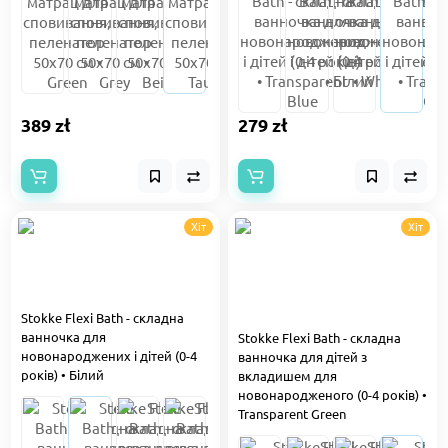
389 zł
279 zł
Хіт
Хіт
Stokke Flexi Bath - складна
ванночка для
Stokke Flexi Bath - складна
новонароджених і дітей (0-4
ванночка для дітей з
років) • Білий
вкладишем для
новонародженого (0-4 років) •
Transparent Green