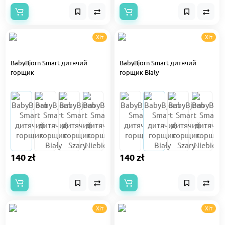
Хіт
Хіт
BabyBjorn Smart дитячий
BabyBjorn Smart дитячий
горщик
горщик Biały
140 zł
140 zł
Хіт
Хіт