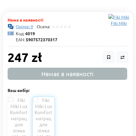
Нема в наявності
Fiki Miki
Opinie: 0
Ocena:
Код:
4019
EAN:
5907572370317
247 zł
Немає в наявності
Ваш вибір: