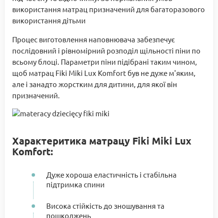
використання матрац призначений для багаторазового
використання дітьми
Процес виготовлення наповнювача забезпечує
послідовний і рівномірний розподіл щільності піни по
всьому блоці. Параметри піни підібрані таким чином,
щоб матрац Fiki Miki Lux Komfort був не дуже м'яким,
але і занадто жорстким для дитини, для якої він
призначений.
Характеритика матрацу Fiki Miki Lux
Komfort:
Дуже хороша еластичність і стабільна
підтримка спини
Висока стійкість до зношування та
пошкоджень