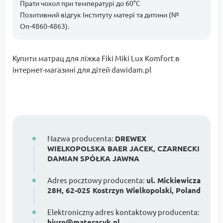
Прати чохол при температурі до 60°C
Позитивний відгук Інституту матері та дитини (№
Оп-4860-4863).
Купити матрац для ліжка Fiki Miki Lux Komfort в
інтернет-магазині для дітей dawidam.pl
Nazwa producenta:
DREWEX
WIELKOPOLSKA BAER JACEK, CZARNECKI
DAMIAN SPÓŁKA JAWNA
Adres pocztowy producenta:
ul. Mickiewicza
28H, 62-025 Kostrzyn Wielkopolski, Poland
Elektroniczny adres kontaktowy producenta:
biuro@materacyk.pl