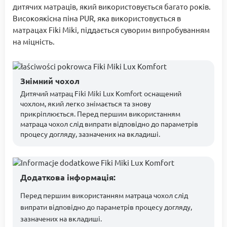
дитячих матраців, який використовується багато років.
Високоякісна піна PUR, яка використовується в
матрацах Fiki Miki, піддається суворим випробуванням
на міцність.
Знімний чохол
Дитячий матрац Fiki Miki Lux Komfort оснащений
чохлом, який легко знімається та знову
прикріплюється. Перед першим використанням
матраца чохол слід випрати відповідно до параметрів
процесу догляду, зазначених на вкладиші.
Додаткова інформація:
Перед першим використанням матраца чохол слід
випрати відповідно до параметрів процесу догляду,
зазначених на вкладиші.