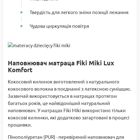
Твердість для легкого зміни позиції лежання
Чудова циркуляція повітря
Наповнювач матраца Fiki Miki Lux
Komfort
Кокосовий килимок виготовлений з натурального
кокосового волокна в поєднанні з латексною сумішшю.
Зазвичай використовується в матрацах протягом
багатьох років, це найвідоміший натуральний
наповнювач. У матрацах Fiki Miki використано тільки
кокосові килимки, які додатково загартовані в процесі
прошивки.
Пінополіуретан (PUR) - перевірений наповнювач для