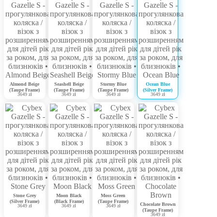
Almond Beige
Seashell Beige
Stormy Blue
Ocean Blue
(Taupe Frame)
(Taupe Frame)
(Taupe Frame)
(Silver Frame)
3649 zł
3649 zł
3649 zł
3649 zł
Stone Grey
Moon Black
Moss Green
(Silver Frame)
(Black Frame)
(Taupe Frame)
Chocolate Brown
3649 zł
3649 zł
3649 zł
(Taupe Frame)
3649 zł