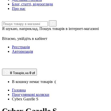
Блог, статті, відеоогляди
Про нас
Я шукаю, наприклад,
Пошук товарів в інтернет-магазині
Вітаємо,
увійдіть в кабінет
Реєстрація
Авторизація
0
Товарів,
на
0 zł
В кошику немає товарів :(
Головна
Прогулянкові коляски
Cybex Gazelle S