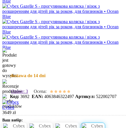
dostawa do 14 dni
Opinie: 3
Ocena:
Код:
3692
EAN:
4063846322497
Артикул:
522002707
Cybex
3649 zł
Ваш вибір: