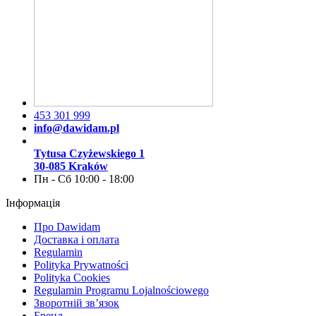
453 301 999
info@dawidam.pl
Tytusa Czyżewskiego 1
30-085 Kraków
Пн - Сб 10:00 - 18:00
Інформація
Про Dawidam
Доставка і оплата
Regulamin
Polityka Prywatności
Polityka Cookies
Regulamin Programu Lojalnościowego
Зворотній зв’язок
Бренд