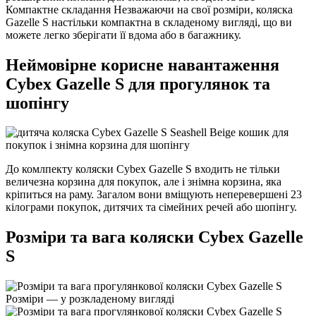
Компактне складання
Незважаючи на свої розміри, коляска
Gazelle S настільки компактна в складеному вигляді, що ви
можете легко зберігати її вдома або в багажнику.
Неймовірне корисне навантаження
Cybex Gazelle S для прогулянок та
шопінгу
До комлпекту коляски Cybex Gazelle S входить не тільки
величезна корзина для покупок, але і знімна корзина, яка
кріпиться на раму. Загалом вони вміщують неперевершені 23
кілограми покупок, дитячих та сімейних речей або шопінгу.
Розміри та вага коляски Cybex Gazelle
S
Розміри — у розкладеному вигляді