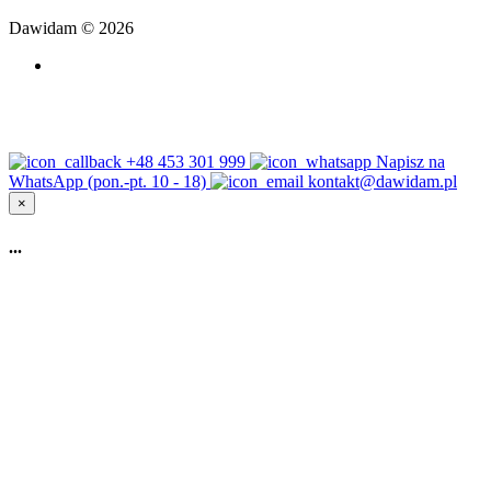
Dawidam © 2026
+48 453 301 999
Napisz na
WhatsApp (pon.-pt. 10 - 18)
kontakt@dawidam.pl
×
...