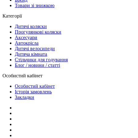
Товари зі знижкою
Категорії
Дитячі коляски
Прогулянкові коляски
Аксесуари
Автокрісла
Дитячі велосипеди
Дитяча кімната
Стільчики для годування
Блог / новини / статті
Особистий кабінет
Особистий кабінет
Історія замовлень
Закладки