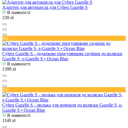
Адаптер для автокрісла для Cybex Gazelle S
В наявності
239 zł
Хіт
Cybex Gazelle S - додаткове прогулянкове сидіння до коляски
Gazelle S, e-Gazelle S • Ocean Blue
В наявності
1399 zł
Хіт
Cybex Gazelle S - люлька для немовля до коляски Gazelle S, e-
Gazelle S • Ocean Blue
В наявності
1149 zł