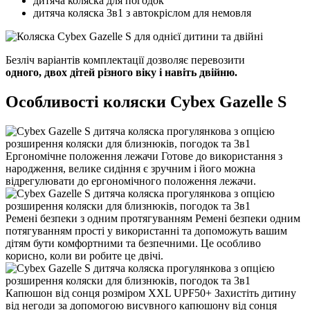
дитяча коляска для погодок
дитяча коляска 3в1 з автокріслом для немовля
Безліч варіантів комплектації дозволяє перевозити
одного, двох дітей різного віку і навіть двійню.
Особливості коляски Cybex Gazelle S
Ергономічне положення лежачи
Готове до використання з
народження, велике сидіння є зручним і його можна
відрегулювати до ергономічного положення лежачи.
Ремені безпеки з одним протягуванням
Ремені безпеки одним
потягуванням прості у використанні та допоможуть вашим
дітям бути комфортними та безпечними. Це особливо
корисно, коли ви робите це двічі.
Капюшон від сонця розміром XXL UPF50+
Захистіть дитину
від негоди за допомогою висувного капюшону від сонця