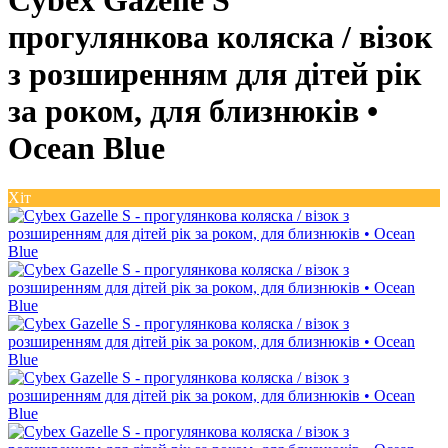
Cybex Gazelle S
прогулянкова коляска / візок
з розширенням для дітей рік
за роком, для близнюків •
Ocean Blue
Хіт