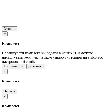
Закрити
×
Комплект
Налаштувати комплект чи додати в кошик?
Ви можете
налаштувати комплект, в якому присутні товари на вибір або
настроюванні опції.
Налаштувати
До кошика
×
Комплект
Закрити
×
Комплект