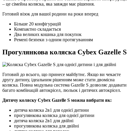
– це сімейна коляска, яка завжди має рішення.
Готовий візок для вашої родини на роки вперед
Більше 20 конфігурацій
Компактно складається
Два великих кошика для покупок
Ремені безпеки з одним протягуванням
Прогулянкова коляска Cybex Gazelle S
Готовий до всього, що принесе майбутнє. Якщо ви чекаєте
другу дитину, ідеальним рішенням може стати двомісна
коляска. Повна модульна система Gazelle S дозволяє додавати
багато комбінацій автокрісел, люльок і дитячих автокрісел.
Дитячу коляску Cybex Gazelle S можна вибрати як:
дитяча коляска 2в1 для однієї дитини
прогулянкова коляска для однієї дитини
дитяча коляска 2в1 для двійні
прогулянкова коляска для двійні