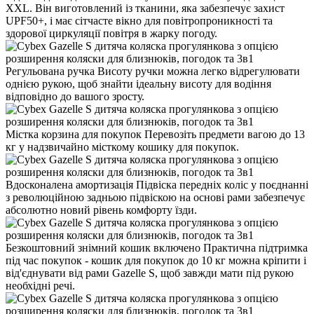
XXL. Він виготовлений із тканини, яка забезпечує захист
UPF50+, і має сітчасте вікно для повітропроникності та
здорової циркуляції повітря в жарку погоду.
Регульована ручка
Висоту ручки можна легко відрегулювати
однією рукою, щоб знайти ідеальну висоту для водіння
відповідно до вашого зросту.
Містка корзина для покупок
Перевозіть предмети вагою до 13
кг у надзвичайно місткому кошику для покупок.
Вдосконалена амортизація
Підвіска передніх коліс у поєднанні
з революційною задньою підвіскою на основі рами забезпечує
абсолютно новий рівень комфорту їзди.
Безкоштовний знімний кошик включено
Практична підтримка
під час покупок - кошик для покупок до 10 кг можна кріпити і
від'єднувати від рами Gazelle S, щоб завжди мати під рукою
необхідні речі.