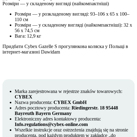
Розміри — у складеному вигляді (найкомпактніші)
Розміри — у розкладеному вигляді: 93–106 x 65 x 100–
110 см
Розміри — у складеному вигляді (найкомпактніші): 32 x
56 x 74,5 см
Вага: 12,9 кг
Придбати Cybex Gazelle S прогулянкова коляска у Польщі в
інтернет-магазині Dawidam
Marka zarejestrowana w rejestrze znaków towarowych:
CYBEX
Nazwa producenta:
CYBEX GmbH
Adres pocztowy producenta:
Riedingerstr. 18 95448
Bayreuth Bayern Germany
Elektroniczny adres kontaktowy producenta:
Info.regulations@cybex-online.com
Wszelkie instrukcje oraz ostrzeżenia znajdują się na stronie
producenta, pod każdym produktem w zakładce „do