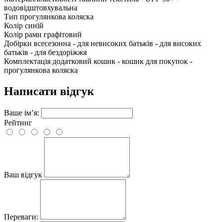
водовідштовхувальна
Тип
прогулянкова коляска
Колір
синій
Колір рами
графітовий
Добірки
всесезонна - для невисоких батьків - для високих
батьків - для бездоріжжя
Комплектація
додатковий кошик - кошик для покупок -
прогулянкова коляска
Написати відгук
Ваше ім’я:
Рейтинг
Ваш відгук
Переваги: