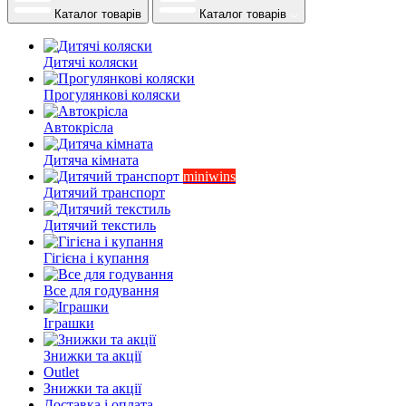
Каталог товарів
Каталог товарів
Дитячі коляски
Прогулянкові коляски
Автокрісла
Дитяча кімната
miniwins
Дитячий транспорт
Дитячий текстиль
Гігієна і купання
Все для годування
Іграшки
Знижки та акції
Outlet
Знижки та акції
Доставка і оплата