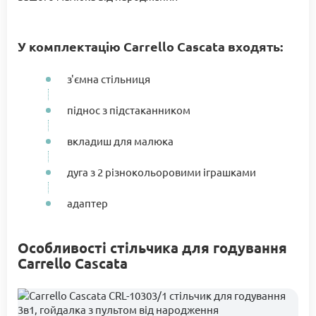
У комплектацію Carrello Cascata входять:
з'ємна стільниця
піднос з підстаканником
вкладиш для малюка
дуга з 2 різнокольоровими іграшками
адаптер
Особливості стільчика для годування
Carrello Cascata