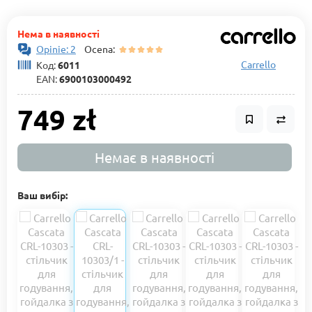
Нема в наявності
Opinie: 2
Ocena:
Carrello
Код:
6011
EAN:
6900103000492
749 zł
Немає в наявності
Ваш вибір: