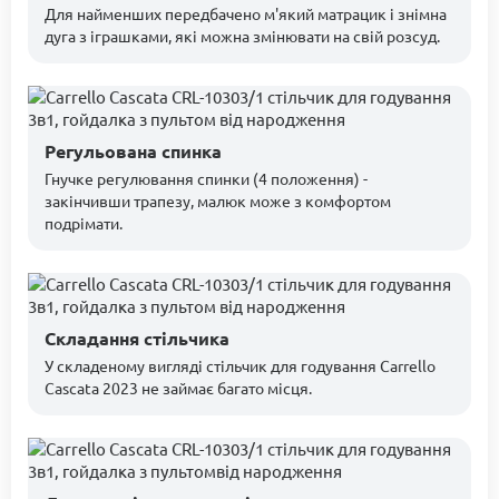
Для найменших передбачено м'який матрацик і знімна
дуга з іграшками, які можна змінювати на свій розсуд.
Регульована спинка
Гнучке регулювання спинки (4 положення) -
закінчивши трапезу, малюк може з комфортом
подрімати.
Складання стільчика
У складеному вигляді стільчик для годування Carrello
Cascata 2023 не займає багато місця.