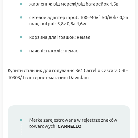
живлення: від мережі/від батарейок 1,5в
сетевой адаптер input: 100-240v ` 50/60hz 0,2a
max, output: 5,8v 0,8a 4,6w
корзина для іграшок: немає
наявність коліс: немає
Купити стільчик для годування 3в1 Carrello Cascata CRL-
10303/1 в інтернет-магазині Dawidam
Marka zarejestrowana w rejestrze znaków
towarowych:
CARRELLO