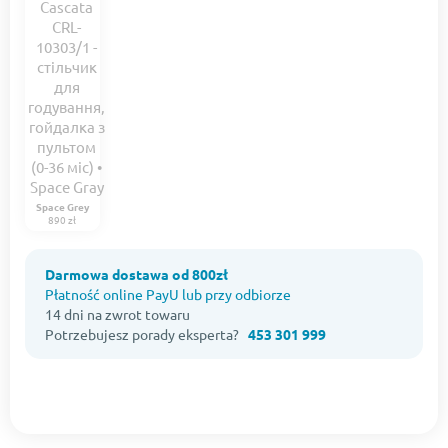
Space Grey
890 zł
Darmowa dostawa od 800zł
Płatność online PayU lub przy odbiorze
14 dni na zwrot towaru
Potrzebujesz porady eksperta?
453 301 999