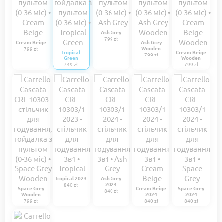
Ash Grey
799 zł
Cream Beige
Ash Grey
Wooden
799 zł
Tropical
Cream Beige
799 zł
Green
Wooden
749 zł
799 zł
Tropical 2023
Ash Grey
2024
840 zł
Space Grey
Cream Beige
Space Grey
840 zł
Wooden
2024
2024
799 zł
840 zł
840 zł