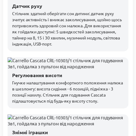
Датчик руху
Стільчик здатний оберігати сон дитини: датчик руху
зчитує активність і вмикає заколисування, щойно щось
потривожить здоровий сон малюка. Для використання
як гойдалки доступні: 5 швидкостей заколисування,
таймер на 8, 15 і 30 хвилин, музичний модуль, світлова
індикація, USB-порт.
Регулювання висоти
Гнучке налаштування комфортного положення малюка
в шезлонгу: висота сидіння - 6 позицій, підніжка - 3
позиції нахилу. Стільчик для годування Cascata
підлаштовується під будь-яку висоту столу.
Знімні іграшки