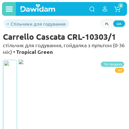
0
Стільчики для годування
PL
UA
Carrello Cascata CRL-10303/1
стільчик для годування, гойдалка з пультом (0-36
Tropical Green
міс) •
Топ продажу
Хіт