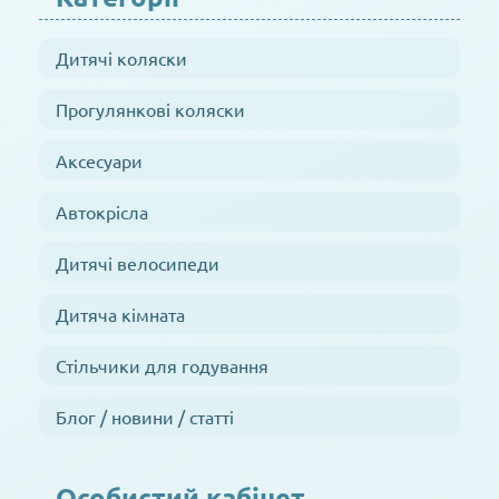
Дитячі коляски
Прогулянкові коляски
Аксесуари
Автокрісла
Дитячі велосипеди
Дитяча кімната
Стільчики для годування
Блог / новини / статті
Особистий кабінет