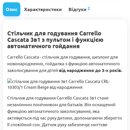
2
Опис
Характеристики
Відгуки
Стільчик для годування Carrello
Cascata 3в1 з пультом і функцією
автоматичного гойдання
Carrello Cascata - стільчик для годування, шезлонг для
новонароджених, гойдалка з функцією автоматичного
заколисування для дітей
від народження до 3-х років.
Стільчик для годування Carrello Cascata 3в1 стане
незамінним помічником для батьків. Він оснащений
функцією автоматичного заколисування, яка
активується під час руху дитини, допомагаючи зберегти
її спокійний сон. Датчик руху забезпечує миттєве