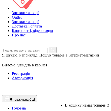
Знижки та акції
Outlet
Знижки та акції
Доставка і оплата
Блог, статті, відеоогляди
Про нас
Я шукаю, наприклад,
Пошук товарів в інтернет-магазині
Вітаємо,
увійдіть в кабінет
Реєстрація
Авторизація
0
Товарів,
на
0 zł
В кошику немає товарів :(
Головна