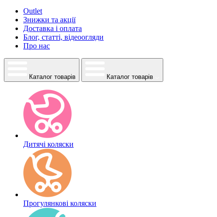
Outlet
Знижки та акції
Доставка і оплата
Блог, статті, відеоогляди
Про нас
Каталог товарів
Каталог товарів
Дитячі коляски
Прогулянкові коляски