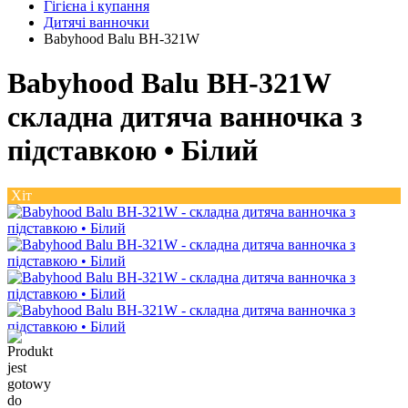
Гігієна і купання
Дитячі ванночки
Babyhood Balu BH-321W
Babyhood Balu BH-321W
складна дитяча ванночка з
підставкою •
Білий
Хіт