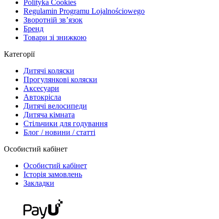
Polityka Cookies
Regulamin Programu Lojalnościowego
Зворотній зв’язок
Бренд
Товари зі знижкою
Категорії
Дитячі коляски
Прогулянкові коляски
Аксесуари
Автокрісла
Дитячі велосипеди
Дитяча кімната
Стільчики для годування
Блог / новини / статті
Особистий кабінет
Особистий кабінет
Історія замовлень
Закладки