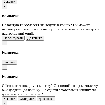
Закрити
×
Комплект
Налаштувати комплект чи додати в кошик?
Ви можете
налаштувати комплект, в якому присутні товари на вибір або
настроюванні опції.
Налаштувати
До кошика
×
Комплект
Закрити
×
Комплект
Об'єднати з товаром із кошику?
Основний товар комплекту
вже доданий до кошику. Об'єднати з товаром із кошику чи
додати комплект окремо?
Закрити
Об'єднати
До кошика
×