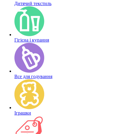
Дитячий текстиль
Гігієна і купання
Все для годування
Іграшки