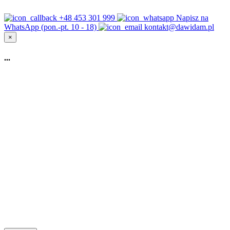
+48 453 301 999
Napisz na
WhatsApp (pon.-pt. 10 - 18)
kontakt@dawidam.pl
×
...