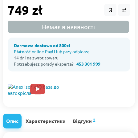
749 zł
Немає в наявності
Darmowa dostawa od 800zł
Płatność online PayU lub przy odbiorze
14 dni na zwrot towaru
Potrzebujesz porady eksperta?
453 301 999
2
Опис
Характеристики
Відгуки