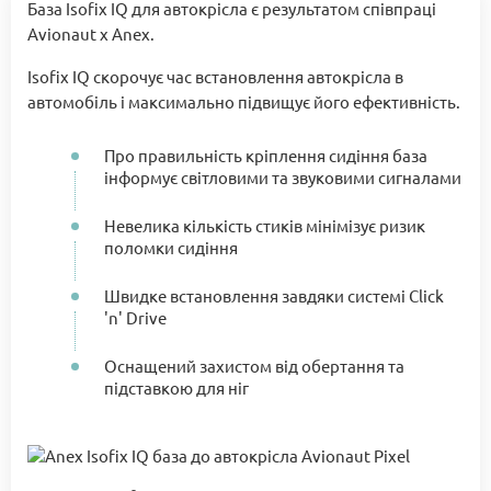
База Isofix IQ для автокрісла є результатом співпраці
Avionaut x Anex.
Isofix IQ скорочує час встановлення автокрісла в
автомобіль і максимально підвищує його ефективність.
Про правильність кріплення сидіння база
інформує світловими та звуковими сигналами
Невелика кількість стиків мінімізує ризик
поломки сидіння
Швидке встановлення завдяки системі Click
'n' Drive
Оснащений захистом від обертання та
підставкою для ніг