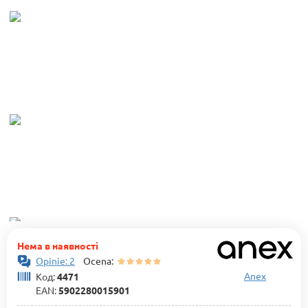
Нема в наявності
Opinie: 2
Ocena:
Anex
Код:
4471
EAN:
5902280015901