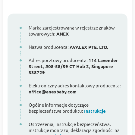
Marka zarejestrowana w rejestrze znaków
towarowych:
ANEX
Nazwa producenta:
AVALEX PTE. LTD.
Adres pocztowy producenta:
114 Lavender
Street, #08-58/59 CT Hub 2, Singapore
338729
Elektroniczny adres kontaktowy producenta:
office@anexbaby.com
Ogólne informacje dotyczące
bezpieczeństwa produktu:
Instrukcje
Ostrzeżenia, instrukcje bezpieczeństwa,
instrukcje montażu, deklaracja zgodności na