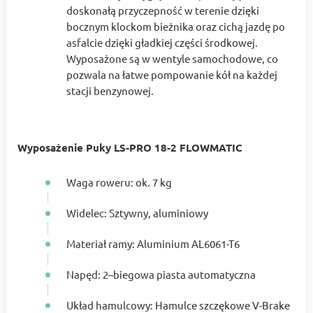
doskonałą przyczepność w terenie dzięki
bocznym klockom bieżnika oraz cichą jazdę po
asfalcie dzięki gładkiej części środkowej.
Wyposażone są w wentyle samochodowe, co
pozwala na łatwe pompowanie kół na każdej
stacji benzynowej.
Wyposażenie Puky LS-PRO 18-2 FLOWMATIC
Waga roweru: ok. 7 kg
Widelec: Sztywny, aluminiowy
Materiał ramy: Aluminium AL6061-T6
Napęd: 2–biegowa piasta automatyczna
Układ hamulcowy: Hamulce szczękowe V-Brake