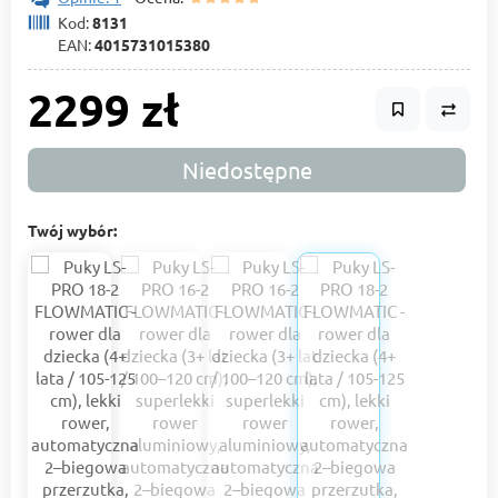
Kod:
8131
EAN:
4015731015380
2299 zł
Niedostępne
Twój wybór: