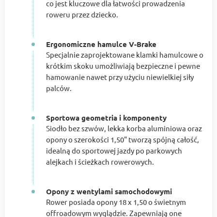
co jest kluczowe dla łatwości prowadzenia
roweru przez dziecko.
Ergonomiczne hamulce V-Brake
Specjalnie zaprojektowane klamki hamulcowe o
krótkim skoku umożliwiają bezpieczne i pewne
hamowanie nawet przy użyciu niewielkiej siły
palców.
Sportowa geometria i komponenty
Siodło bez szwów, lekka korba aluminiowa oraz
opony o szerokości 1,50" tworzą spójną całość,
idealną do sportowej jazdy po parkowych
alejkach i ścieżkach rowerowych.
Opony z wentylami samochodowymi
Rower posiada opony 18 x 1,50 o świetnym
offroadowym wyglądzie. Zapewniają one