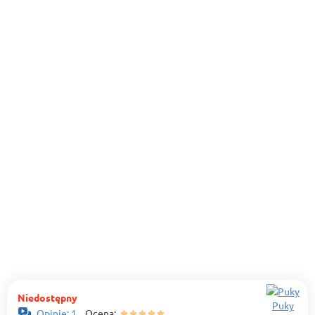
Niedostępny
Puky
Opinie: 1
Ocena: