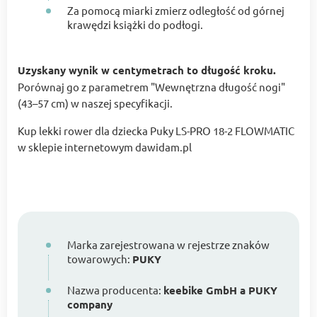
Za pomocą miarki zmierz odległość od górnej
krawędzi książki do podłogi.
Uzyskany wynik w centymetrach to długość kroku.
Porównaj go z parametrem "Wewnętrzna długość nogi"
(43–57 cm) w naszej specyfikacji.
Kup lekki rower dla dziecka Puky LS-PRO 18-2 FLOWMATIC
w sklepie internetowym dawidam.pl
Marka zarejestrowana w rejestrze znaków
towarowych:
PUKY
Nazwa producenta:
keebike GmbH a PUKY
company