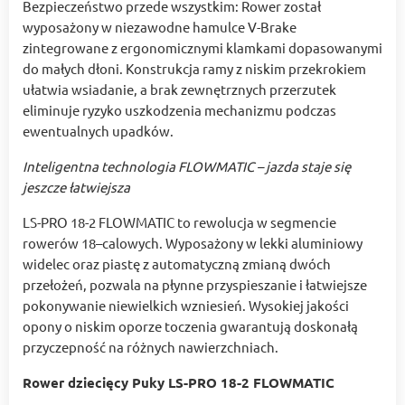
Bezpieczeństwo przede wszystkim: Rower został
wyposażony w niezawodne hamulce V-Brake
zintegrowane z ergonomicznymi klamkami dopasowanymi
do małych dłoni. Konstrukcja ramy z niskim przekrokiem
ułatwia wsiadanie, a brak zewnętrznych przerzutek
eliminuje ryzyko uszkodzenia mechanizmu podczas
ewentualnych upadków.
Inteligentna technologia FLOWMATIC – jazda staje się
jeszcze łatwiejsza
LS-PRO 18-2 FLOWMATIC to rewolucja w segmencie
rowerów 18–calowych. Wyposażony w lekki aluminiowy
widelec oraz piastę z automatyczną zmianą dwóch
przełożeń, pozwala na płynne przyspieszanie i łatwiejsze
pokonywanie niewielkich wzniesień. Wysokiej jakości
opony o niskim oporze toczenia gwarantują doskonałą
przyczepność na różnych nawierzchniach.
Rower dziecięcy Puky LS-PRO 18-2 FLOWMATIC