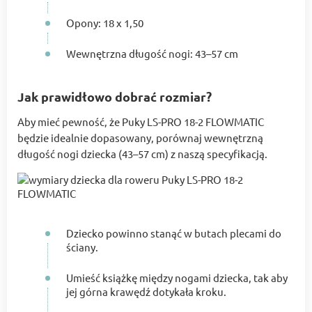
Opony: 18 x 1,50
Wewnętrzna długość nogi: 43–57 cm
Jak prawidłowo dobrać rozmiar?
Aby mieć pewność, że Puky LS-PRO 18-2 FLOWMATIC
będzie idealnie dopasowany, porównaj wewnętrzną
długość nogi dziecka (43–57 cm) z naszą specyfikacją.
Dziecko powinno stanąć w butach plecami do
ściany.
Umieść książkę między nogami dziecka, tak aby
jej górna krawędź dotykała kroku.