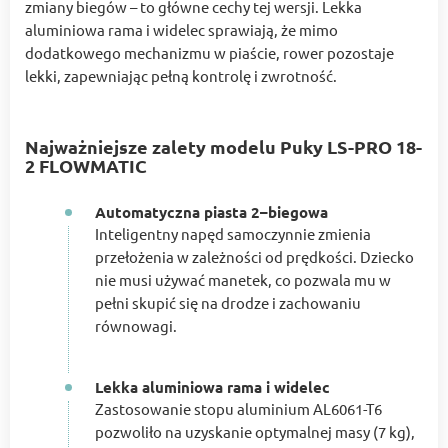
zmiany biegów – to główne cechy tej wersji. Lekka
aluminiowa rama i widelec sprawiają, że mimo
dodatkowego mechanizmu w piaście, rower pozostaje
lekki, zapewniając pełną kontrolę i zwrotność.
Najważniejsze zalety modelu Puky LS-PRO 18-
2 FLOWMATIC
Automatyczna piasta 2–biegowa
Inteligentny napęd samoczynnie zmienia
przełożenia w zależności od prędkości. Dziecko
nie musi używać manetek, co pozwala mu w
pełni skupić się na drodze i zachowaniu
równowagi.
Lekka aluminiowa rama i widelec
Zastosowanie stopu aluminium AL6061-T6
pozwoliło na uzyskanie optymalnej masy (7 kg),