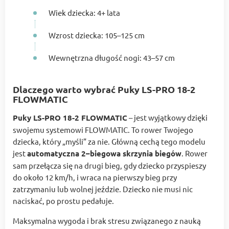
Wiek dziecka: 4+ lata
Wzrost dziecka: 105–125 cm
Wewnętrzna długość nogi: 43–57 cm
Dlaczego warto wybrać Puky LS-PRO 18-2
FLOWMATIC
Puky LS-PRO 18-2 FLOWMATIC
– jest wyjątkowy dzięki
swojemu systemowi FLOWMATIC. To rower Twojego
dziecka, który „myśli” za nie. Główną cechą tego modelu
jest
automatyczna 2–biegowa skrzynia biegów
. Rower
sam przełącza się na drugi bieg, gdy dziecko przyspieszy
do około 12 km/h, i wraca na pierwszy bieg przy
zatrzymaniu lub wolnej jeździe. Dziecko nie musi nic
naciskać, po prostu pedałuje.
Maksymalna wygoda i brak stresu związanego z nauką