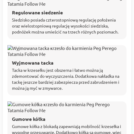
Regulowane siedzenie
Siedzisko posiada czterostopniową regulację położenia
oraz wielostopniową regulację wysokości siedziska,
podnóżek można umieścić na trzech różnych poziomach.
Wyjmowana tacka
Tacka w krzesełku jest obszerna i łatwo można ją
zdemontować do wyczyszczenia. Dodatkowa nakładka na
tackę jeszcze bardziej zabezpiecza przed zabrudzeniem i
można ją myć w zmywarce.
Gumowe kółka
Gumowe kółka z blokadą zapewniają mobilność krzesełka i
wygodne przesuwanie. Dodatkowo kółka są gumowe, więc