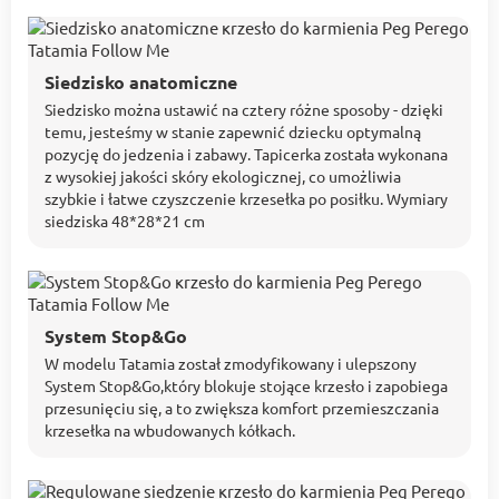
Siedzisko anatomiczne
Siedzisko można ustawić na cztery różne sposoby - dzięki
temu, jesteśmy w stanie zapewnić dziecku optymalną
pozycję do jedzenia i zabawy. Tapicerka została wykonana
z wysokiej jakości skóry ekologicznej, co umożliwia
szybkie i łatwe czyszczenie krzesełka po posiłku. Wymiary
siedziska 48*28*21 cm
System Stop&Go
W modelu Tatamia został zmodyfikowany i ulepszony
System Stop&Go,który blokuje stojące krzesło i zapobiega
przesunięciu się, a to zwiększa komfort przemieszczania
krzesełka na wbudowanych kółkach.