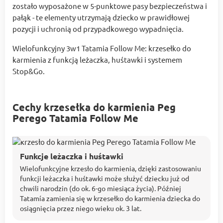
zostało wyposażone w 5-punktowe pasy bezpieczeństwa i
pałąk - te elementy utrzymają dziecko w prawidłowej
pozycji i uchronią od przypadkowego wypadnięcia.
Wielofunkcyjny 3w1 Tatamia Follow Me: krzesełko do
karmienia z funkcją leżaczka, huśtawki i systemem
Stop&Go.
Cechy krzesełka do karmienia Peg
Perego Tatamia Follow Me
Funkcje leżaczka i huśtawki
Wielofunkcyjne krzesło do karmienia, dzięki zastosowaniu
funkcji leżaczka i huśtawki może służyć dziecku już od
chwili narodzin (do ok. 6-go miesiąca życia). Później
Tatamía zamienia się w krzesełko do karmienia dziecka do
osiągnięcia przez niego wieku ok. 3 lat.