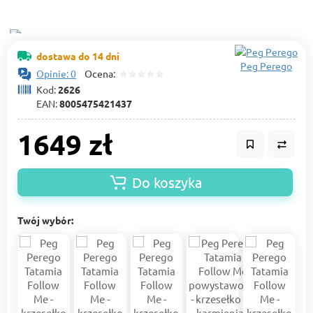
dostawa do 14 dni
Peg Perego
Opinie: 0
Ocena:
Kod:
2626
EAN:
8005475421437
1649 zł
Do koszyka
Twój wybór: