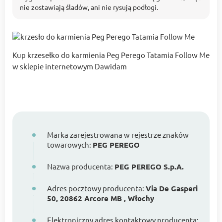
nie zostawiają śladów, ani nie rysują podłogi.
Kup krzesełko do karmienia Peg Perego Tatamia Follow Me
w sklepie internetowym Dawidam
Marka zarejestrowana w rejestrze znaków
towarowych:
PEG PEREGO
Nazwa producenta:
PEG PEREGO S.p.A.
Adres pocztowy producenta:
Via De Gasperi
50, 20862 Arcore MB , Włochy
Elektroniczny adres kontaktowy producenta: