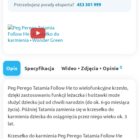
Potrzebujesz porady eksperta?
453 301 999
0
Opis
Specyfikacja
Wideo • Zdjęcia • Opinie
Peg Perego Tatamia Follow Me to wielofunkcyjne krzesło,
dzięki zastosowaniu funkcji leżaczka i huśtawki może
służyć dziecku już od chwili narodzin (do ok. 6-go miesiąca
życia). Później Tatamía zamienia się w krzesełko do
karmienia dziecka do osiągnięcia przez niego wieku ok. 3
lat.
Krzesełko do karmienia Peg Perego Tatamia Follow Me