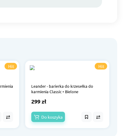
Hit
Hit
armienia
Leander - barierka do krzesełka do
karmienia Classic • Bielone
299 zł
Do koszyka