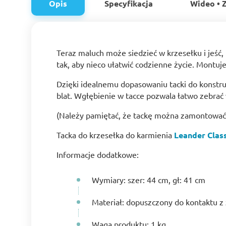
Opis
Specyfikacja
Wideo • Z
Teraz maluch może siedzieć w krzesełku i jeść,
tak, aby nieco ułatwić codzienne życie. Montuje
Dzięki idealnemu dopasowaniu tacki do konstru
blat. Wgłębienie w tacce pozwala łatwo zebrać 
(Należy pamiętać, że tackę można zamontować 
Tacka do krzesełka do karmienia
Leander Clas
Informacje dodatkowe:
Wymiary: szer: 44 cm, gł: 41 cm
Materiał: dopuszczony do kontaktu z
Waga produktu: 1 kg