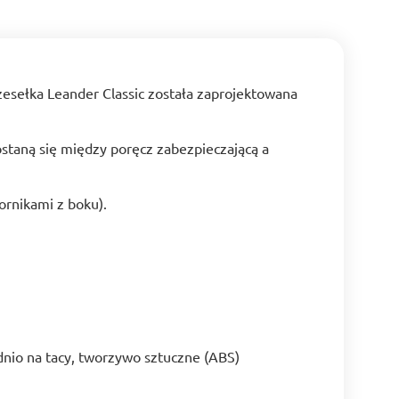
rzesełka Leander Classic została zaprojektowana
ostaną się między poręcz zabezpieczającą a
ornikami z boku).
nio na tacy, tworzywo sztuczne (ABS)