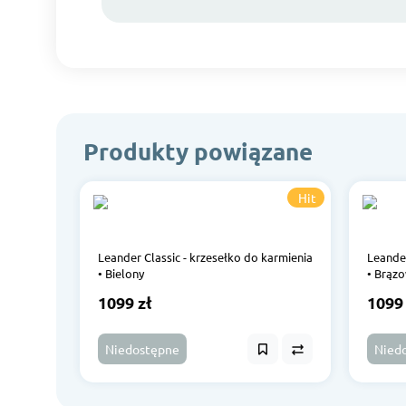
Produkty powiązane
Hit
Leander Classic - krzesełko do karmienia
Leander
• Bielony
• Brąz
1099 zł
1099 
Niedostępne
Nied