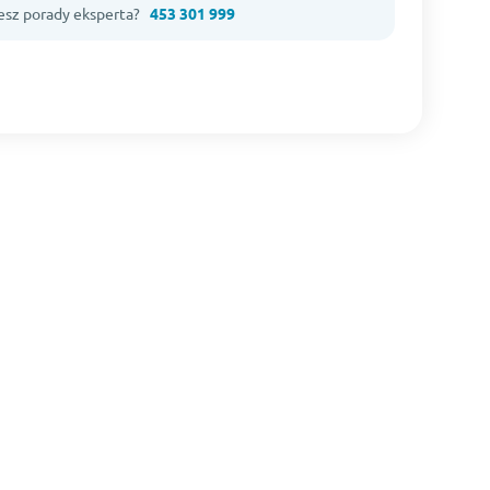
esz porady eksperta?
453 301 999