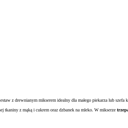
taw z drewnianym mikserem idealny dla małego piekarza lub szefa k
anej tkaniny z mąką i cukrem oraz dzbanek na mleko. W mikserze
trzep