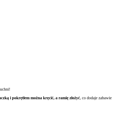
uchni!
aczką i pokrętłem można kręcić, a ramię złożyć
, co dodaje zabawie