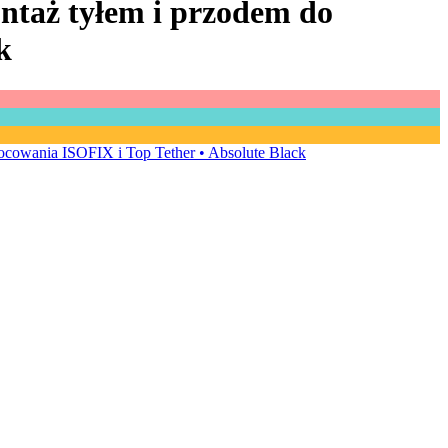
ontaż tyłem i przodem do
k