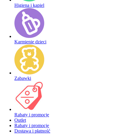
Higiena i kąpiel
Karmienie dzieci
Zabawki
Rabaty i promocje
Outlet
Rabaty i promocje
Dostawa i płatność