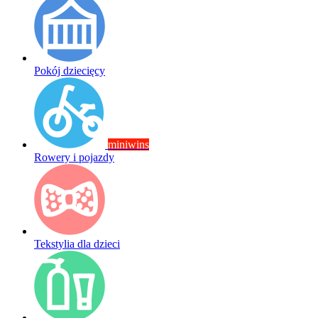
Pokój dziecięcy
miniwins
Rowery i pojazdy
Tekstylia dla dzieci