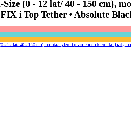
Size (0 - 12 lat/ 40 - 150 cm), m
FIX i Top Tether •
Absolute Blac