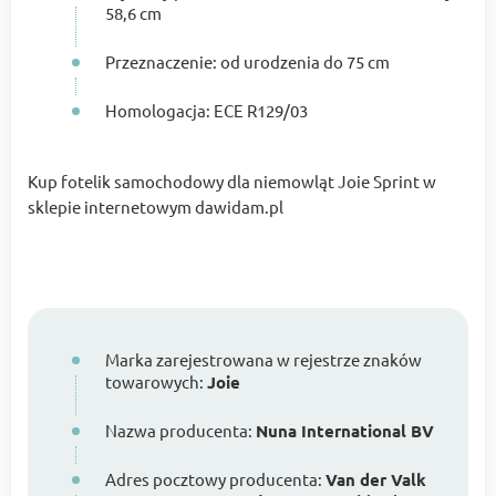
58,6 cm
Przeznaczenie: od urodzenia do 75 cm
Homologacja: ECE R129/03
Kup fotelik samochodowy dla niemowląt Joie Sprint w
sklepie internetowym dawidam.pl
Marka zarejestrowana w rejestrze znaków
towarowych:
Joie
Nazwa producenta:
Nuna International BV
Adres pocztowy producenta:
Van der Valk