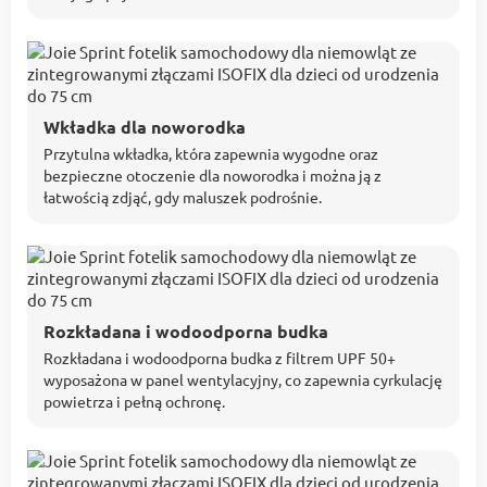
Wkładka dla noworodka
Przytulna wkładka, która zapewnia wygodne oraz
bezpieczne otoczenie dla noworodka i można ją z
łatwością zdjąć, gdy maluszek podrośnie.
Rozkładana i wodoodporna budka
Rozkładana i wodoodporna budka z filtrem UPF 50+
wyposażona w panel wentylacyjny, co zapewnia cyrkulację
powietrza i pełną ochronę.