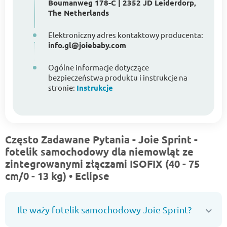
Boumanweg 178-C | 2352 JD Leiderdorp,
The Netherlands
Elektroniczny adres kontaktowy producenta:
info.gl@joiebaby.com
Ogólne informacje dotyczące
bezpieczeństwa produktu i instrukcje na
stronie:
Instrukcje
Często Zadawane Pytania - Joie Sprint -
fotelik samochodowy dla niemowląt ze
zintegrowanymi złączami ISOFIX (40 - 75
cm/0 - 13 kg) • Eclipse
Ile waży fotelik samochodowy Joie Sprint?