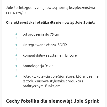
Joie Sprint zgodny z najnowszą normą bezpieczeństwa
ECE R129/03.
Charakterystyka fotelika dla niemowląt Joie Sprint:
od urodzenia do 75 cm
zintegrowane złącza ISOFIX
kompatybilny z systemem Encore
homologacja R129
fotelik z kolekcją Joie Signature, która idealnie
łączy luksusową stylistykę produktu z
praktycznymi funkcjami
Cechy fotelika dla niemowląt Joie Sprint