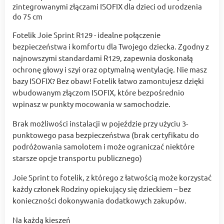
Fotelik Joie Sprint R129 - idealne połączenie
bezpieczeństwa i komfortu dla Twojego dziecka. Zgodny z
najnowszymi standardami R129, zapewnia doskonałą
ochronę głowy i szyi oraz optymalną wentylację. Nie masz
bazy ISOFIX? Bez obaw! Fotelik łatwo zamontujesz dzięki
wbudowanym złączom ISOFIX, które bezpośrednio
wpinasz w punkty mocowania w samochodzie.
Brak możliwości instalacji w pojeździe przy użyciu 3-
punktowego pasa bezpieczeństwa (brak certyfikatu do
podróżowania samolotem i może ograniczać niektóre
starsze opcje transportu publicznego)
Joie Sprint to fotelik, z którego z łatwością może korzystać
każdy członek Rodziny opiekujący się dzieckiem – bez
konieczności dokonywania dodatkowych zakupów.
Na każdą kieszeń