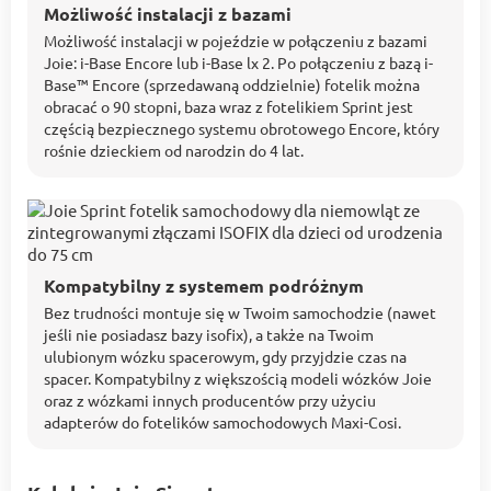
Możliwość instalacji z bazami
Możliwość instalacji w pojeździe w połączeniu z bazami
Joie: i-Base Encore lub i-Base lx 2. Po połączeniu z bazą i-
Base™ Encore (sprzedawaną oddzielnie) fotelik można
obracać o 90 stopni, baza wraz z fotelikiem Sprint jest
częścią bezpiecznego systemu obrotowego Encore, który
rośnie dzieckiem od narodzin do 4 lat.
Kompatybilny z systemem podróżnym
Bez trudności montuje się w Twoim samochodzie (nawet
jeśli nie posiadasz bazy isofix), a także na Twoim
ulubionym wózku spacerowym, gdy przyjdzie czas na
spacer. Kompatybilny z większością modeli wózków Joie
oraz z wózkami innych producentów przy użyciu
adapterów do fotelików samochodowych Maxi-Cosi.