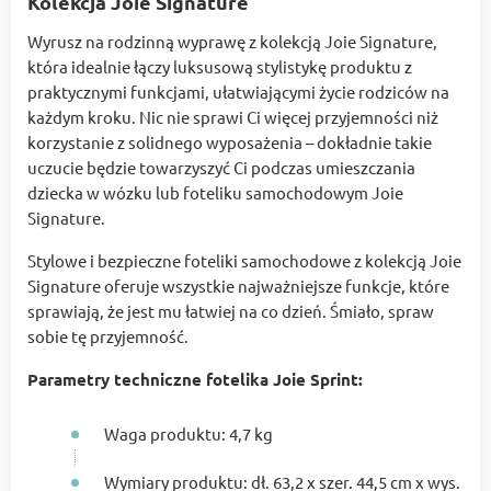
Kolekcja Joie Signature
Wyrusz na rodzinną wyprawę z kolekcją Joie Signature,
która idealnie łączy luksusową stylistykę produktu z
praktycznymi funkcjami, ułatwiającymi życie rodziców na
każdym kroku. Nic nie sprawi Ci więcej przyjemności niż
korzystanie z solidnego wyposażenia – dokładnie takie
uczucie będzie towarzyszyć Ci podczas umieszczania
dziecka w wózku lub foteliku samochodowym Joie
Signature.
Stylowe i bezpieczne foteliki samochodowe z kolekcją Joie
Signature oferuje wszystkie najważniejsze funkcje, które
sprawiają, że jest mu łatwiej na co dzień. Śmiało, spraw
sobie tę przyjemność.
Parametry techniczne fotelika Joie Sprint:
Waga produktu: 4,7 kg
Wymiary produktu: dł. 63,2 x szer. 44,5 cm x wys.