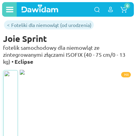
0
Foteliki dla niemowląt (od urodzenia)
Joie Sprint
fotelik samochodowy dla niemowląt ze
zintegrowanymi złączami ISOFIX (40 - 75 cm/0 - 13
Eclipse
kg) •
Hit