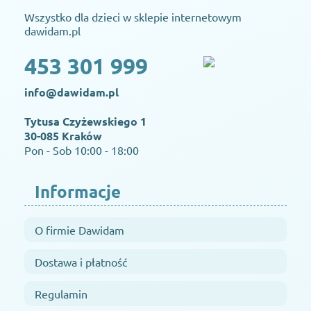
Wszystko dla dzieci w sklepie internetowym
dawidam.pl
453 301 999
info@dawidam.pl
Tytusa Czyżewskiego 1
30-085 Kraków
Pon - Sob 10:00 - 18:00
Informacje
O firmie Dawidam
Dostawa i płatność
Regulamin