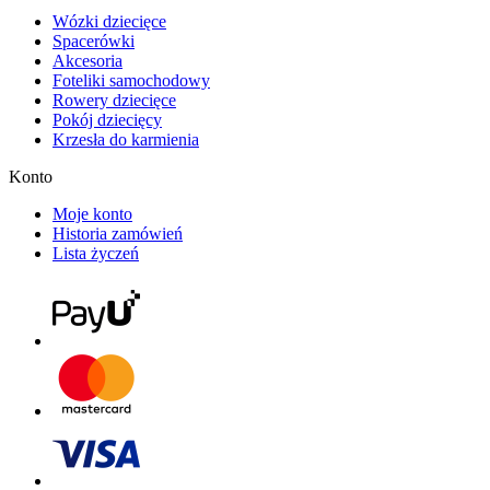
Wózki dziecięce
Spacerówki
Akcesoria
Foteliki samochodowy
Rowery dziecięce
Pokój dziecięcy
Krzesła do karmienia
Konto
Moje konto
Historia zamówień
Lista życzeń