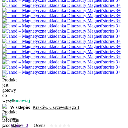
Zamawiaj
W sklepie:
Kraków, Czyżewskiego 1
Opinie: 0
Ocena: