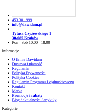
453 301 999
info@dawidam.pl
Tytusa Czyżewskiego 1
30-085 Kraków
Pon - Sob 10:00 - 18:00
Informacje
O firmie Dawidam
Dostawa i płatność
Regulamin
Polityka Prywatności
Polityka Cookies
Regulamin Programu Lojalnościowego
Kontakt
Marka
Promocje i rabaty
Blog / aktualności / artykuły
Kategorie