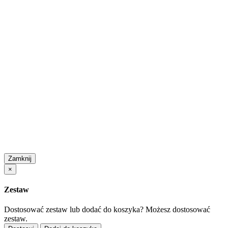
Zamknij
×
Zestaw
Dostosować zestaw lub dodać do koszyka?
Możesz dostosować
zestaw.