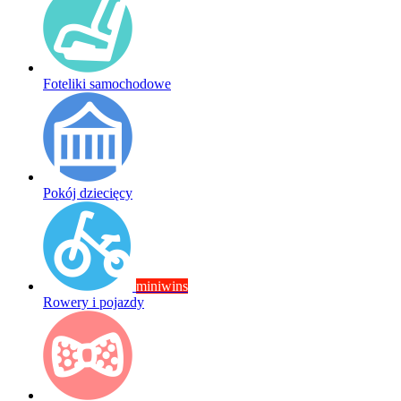
Foteliki samochodowe
Pokój dziecięcy
miniwins
Rowery i pojazdy