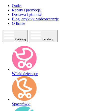
Outlet
Rabaty i promocje
Dostawa i płatność
Blog, artykuły, wideorecenzje
O firmie
Katalog
Katalog
Wózki dziecięce
Spacerówki