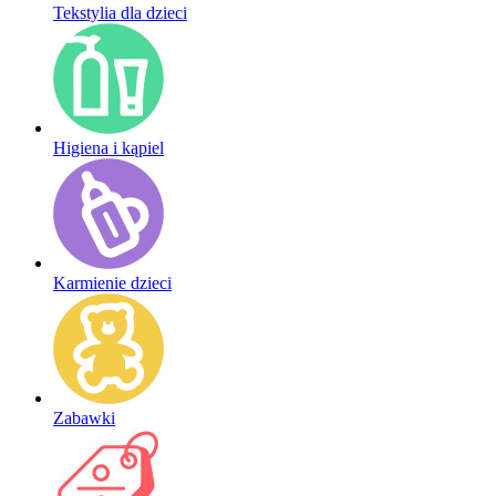
Tekstylia dla dzieci
Higiena i kąpiel
Karmienie dzieci
Zabawki