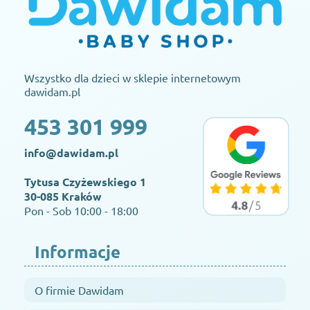
Wszystko dla dzieci w sklepie internetowym
dawidam.pl
453 301 999
info@dawidam.pl
Tytusa Czyżewskiego 1
30-085 Kraków
Pon - Sob 10:00 - 18:00
Informacje
O firmie Dawidam