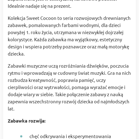
Idealnie nadaje się na prezent.
Kolekcja Sweet Cocoon to seria rozwojowych drewnianych
zabawek, pomalowanych farbami wodnymi, dla dzieci
powyżej 1. roku życia, utrzymana w niezwykłej dojrzałej
kolorystyce. Każda zabawka ma wyjątkowy, estetyczny
design i wspiera potrzeby poznawcze oraz małą motorykę
dziecka.
Zabawki muzyczne uczą rozróżniania dźwięków, poczucia
rytmu i wprowadzają w cudowny świat muzyki. Gra na nich
rozbudza kreatywność, poprawia pamięć, uczy
cierpliwości oraz wytrwałości, pomaga wyrażać emocje i
dodaje wiary w siebie. Takie połączenie zabawy z nauką
zapewnia wszechstronny rozwój dziecka od najmłodszych
lat.
Zabawka rozwija:
chęć odkrywania i eksperymentowania