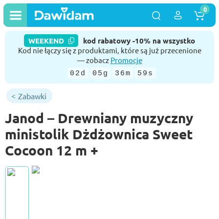
0
WEEKEND
kod rabatowy -10% na wszystko
Kod nie łączy się z produktami, które są już przecenione
— zobacz
Promocje
02d
05g
36m
59s
Zabawki
Janod – Drewniany muzyczny
ministolik Dżdżownica Sweet
Cocoon 12 m +