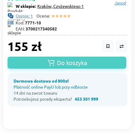
Janod
W sklepie:
Kraków, Czyżewskiego 1
Opinie: 1
Ocena:
Kod:
7771-10
EAN:
3700217340582
155 zł
Do koszyka
Darmowa dostawa od 800zł
Płatność online PayU lub przy odbiorze
14 dni na zwrot towaru
Potrzebujesz porady eksperta?
453 301 999