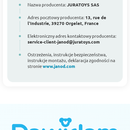
Nazwa producenta:
JURATOYS SAS
Adres pocztowy producenta:
13, rue de
l'Industrie, 39270 Orgelet, France
Elektroniczny adres kontaktowy producenta:
service-client-janod@juratoys.com
Ostrzeżenia, instrukcje bezpieczeństwa,
instrukcje montażu, deklaracja zgodności na
stronie
www.janod.com