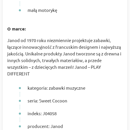
małą motorykę
O marce:
Janod od 1970 roku niezmiennie projektuje zabawki,
łączące innowacyjność z francuskim designem i najwyższą
jakością. Unikalne produkty Janod tworzone są z drewna i
innych solidnych, trwałych materiałów, a przede
wszystkim – z dziecięcych marzeń! Janod – PLAY
DIFFERENT
kategoria: zabawki muzyczne
seria: Sweet Cocoon
indeks: J04058
producent: Janod