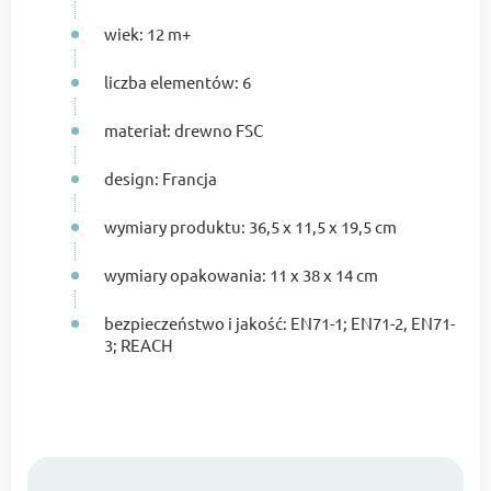
wiek: 12 m+
liczba elementów: 6
materiał: drewno FSC
design: Francja
wymiary produktu: 36,5 x 11,5 x 19,5 cm
wymiary opakowania: 11 x 38 x 14 cm
bezpieczeństwo i jakość: EN71-1; EN71-2, EN71-
3; REACH