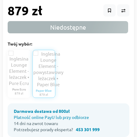
879 zł
Niedostępne
Twój wybór:
Pure Ecru
Paper Blue
879 zł
879 zł
Darmowa dostawa od 800zł
Płatność online PayU lub przy odbiorze
14 dni na zwrot towaru
Potrzebujesz porady eksperta?
453 301 999