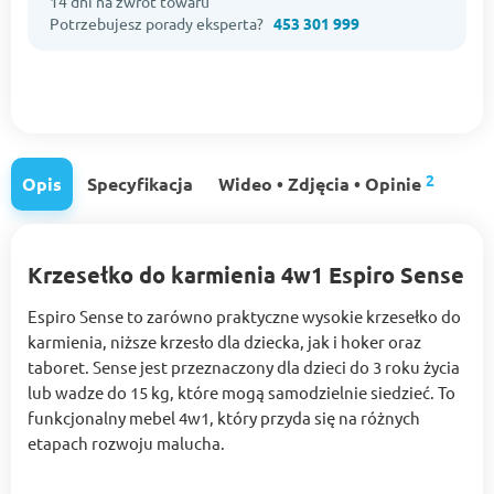
14 dni na zwrot towaru
Potrzebujesz porady eksperta?
453 301 999
2
Opis
Specyfikacja
Wideo • Zdjęcia • Opinie
Krzesełko do karmienia 4w1 Espiro Sense
Espiro Sense to zarówno praktyczne wysokie krzesełko do
karmienia, niższe krzesło dla dziecka, jak i hoker oraz
taboret. Sense jest przeznaczony dla dzieci do 3 roku życia
lub wadze do 15 kg, które mogą samodzielnie siedzieć. To
funkcjonalny mebel 4w1, który przyda się na różnych
etapach rozwoju malucha.