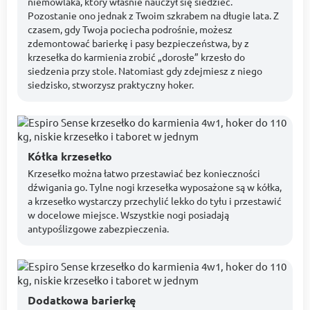
niemowlaka, który właśnie nauczył się siedzieć.
Pozostanie ono jednak z Twoim szkrabem na długie lata. Z
czasem, gdy Twoja pociecha podrośnie, możesz
zdemontować barierkę i pasy bezpieczeństwa, by z
krzesełka do karmienia zrobić „dorosłe” krzesło do
siedzenia przy stole. Natomiast gdy zdejmiesz z niego
siedzisko, stworzysz praktyczny hoker.
Kółka krzesełko
Krzesełko można łatwo przestawiać bez konieczności
dźwigania go. Tylne nogi krzesełka wyposażone są w kółka,
a krzesełko wystarczy przechylić lekko do tyłu i przestawić
w docelowe miejsce. Wszystkie nogi posiadają
antypoślizgowe zabezpieczenia.
Dodatkowa barierkę