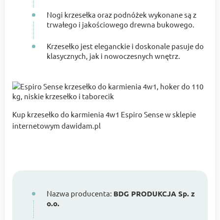
Nogi krzesełka oraz podnóżek wykonane są z
trwałego i jakościowego drewna bukowego.
Krzesełko jest eleganckie i doskonale pasuje do
klasycznych, jak i nowoczesnych wnętrz.
Kup krzesełko do karmienia 4w1 Espiro Sense w sklepie
internetowym dawidam.pl
Nazwa producenta:
BDG PRODUKCJA Sp. z
o.o.