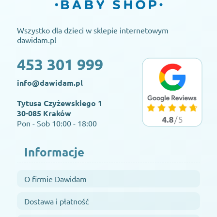
Wszystko dla dzieci w sklepie internetowym
dawidam.pl
453 301 999
info@dawidam.pl
Tytusa Czyżewskiego 1
30-085 Kraków
Pon - Sob 10:00 - 18:00
Informacje
O firmie Dawidam
Dostawa i płatność