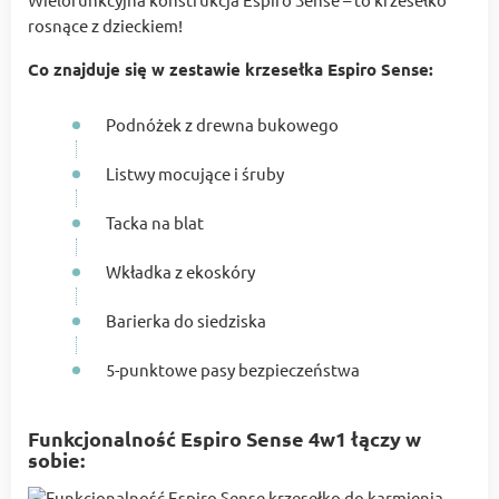
rosnące z dzieckiem!
Co znajduje się w zestawie krzesełka Espiro Sense:
Podnóżek z drewna bukowego
Listwy mocujące i śruby
Tacka na blat
Wkładka z ekoskóry
Barierka do siedziska
5-punktowe pasy bezpieczeństwa
Funkcjonalność Espiro Sense 4w1 łączy w
sobie: