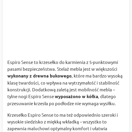
Espiro Sense to krzesełko do karmienia z 5-punktowymi
pasami bezpieczeństwa. Stelaż mebla jest w większości
wykonany z drewna bukowego
, które ma bardzo wysoką
klasę twardości, co wpływa na wytrzymałość i stabilność
konstrukcji. Dodatkową zaletą jest mobilność mebla –
tylne nogi Espiro Sense
wyposażono w kółka
, dlatego
przesuwanie krzesła po podłodze nie wymaga wysiłku.
Krzesełko Espiro Sense to ma też odpowiednio szeroki i
wysokie siedzisko z miękką wkładką – wszystko to
zapewnia maluchowi optymalny komfort i ułatwia