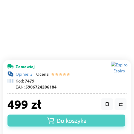
Zamawiaj
Espiro
Opinie: 2
Ocena:
Kod:
7479
EAN:
5906724206184
499 zł
Do koszyka