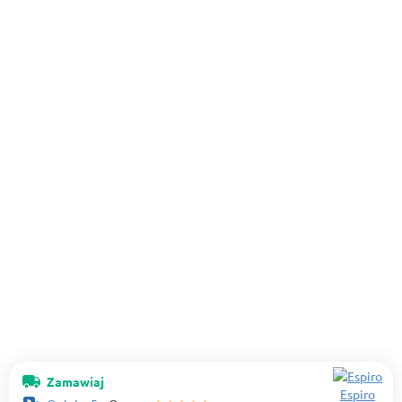
Zamawiaj
Espiro