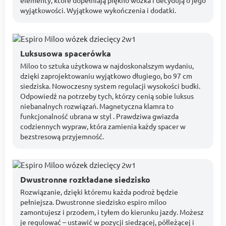
wyjątkowości. Wyjątkowe wykończenia i dodatki.
Luksusowa spacerówka
Miloo to sztuka użytkowa w najdoskonalszym wydaniu,
dzięki zaprojektowaniu wyjątkowo długiego, bo 97 cm
siedziska. Nowoczesny system regulacji wysokości budki.
Odpowiedź na potrzeby tych, którzy cenią sobie luksus
niebanalnych rozwiązań. Magnetyczna klamra to
funkcjonalność ubrana w styl . Prawdziwa gwiazda
codziennych wypraw, która zamienia każdy spacer w
bezstresową przyjemność.
Dwustronne rozkładane siedzisko
Rozwiązanie, dzięki któremu każda podroż będzie
pełniejsza. Dwustronne siedzisko espiro miloo
zamontujesz i przodem, i tyłem do kierunku jazdy. Możesz
je regulować – ustawić w pozycji siedzącej, półleżącej i