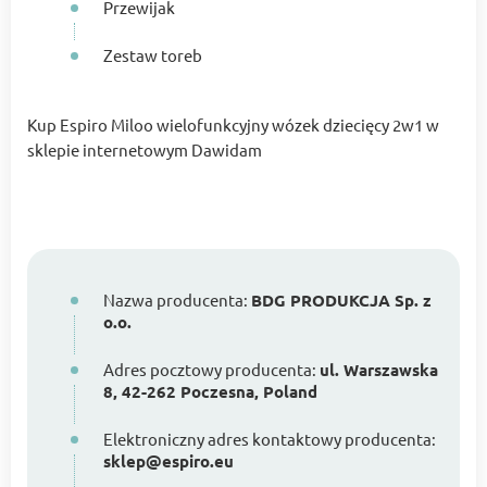
Przewijak
Zestaw toreb
Kup Espiro Miloo wielofunkcyjny wózek dziecięcy 2w1 w
sklepie internetowym Dawidam
Nazwa producenta:
BDG PRODUKCJA Sp. z
o.o.
Adres pocztowy producenta:
ul. Warszawska
8, 42-262 Poczesna, Poland
Elektroniczny adres kontaktowy producenta:
sklep@espiro.eu