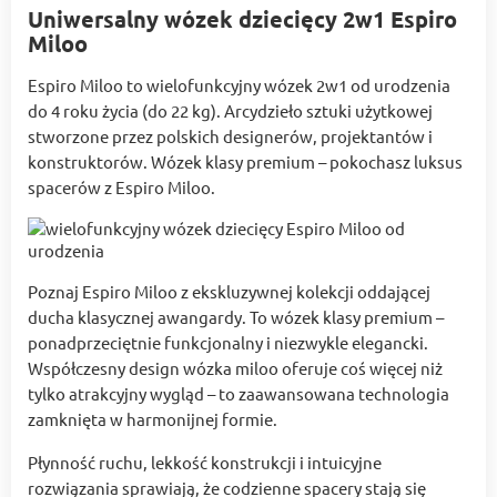
Uniwersalny wózek dziecięcy 2w1 Espiro
Miloo
Espiro Miloo to wielofunkcyjny wózek 2w1 od urodzenia
do 4 roku życia (do 22 kg). Arcydzieło sztuki użytkowej
stworzone przez polskich designerów, projektantów i
konstruktorów. Wózek klasy premium – pokochasz luksus
spacerów z Espiro Miloo.
Poznaj Espiro Miloo z ekskluzywnej kolekcji oddającej
ducha klasycznej awangardy. To wózek klasy premium –
ponadprzeciętnie funkcjonalny i niezwykle elegancki.
Współczesny design wózka miloo oferuje coś więcej niż
tylko atrakcyjny wygląd – to zaawansowana technologia
zamknięta w harmonijnej formie.
Płynność ruchu, lekkość konstrukcji i intuicyjne
rozwiązania sprawiają, że codzienne spacery stają się