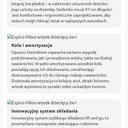
leżącej (na płasko) – w zależności od potrzeb dziecka i
jego ochoty na drzemkę. Siedzisko ma aż 97 cm długości.
Jest komfortowe i ergonomicznie zaprojektowane, aby
maluch mógł chłonąć świat w najlepszych warunkach.
Koła i amortyzacja
Opona z bieżnikiem zapewnia zarówno wygodę
podróżowania, jak i prowadzenia wózka, także na śliskiej
nawierzchni. W pełni amortyzowane przednie koła
posiadają opcję ich zblokowania, umożliwiając
dostosowywanie ich do różnego rodzaju nawierzchni.
Doskonała amortyzacja to kolejny atut, dzięki któremu
wózek wyśmienicie poradzi sobie na każdym terenie.
Innowacyjny system składania
Innowacyjny system szybkiego składania lift and go, to
przemyślane rozwiązanie ułatwiające codzienne