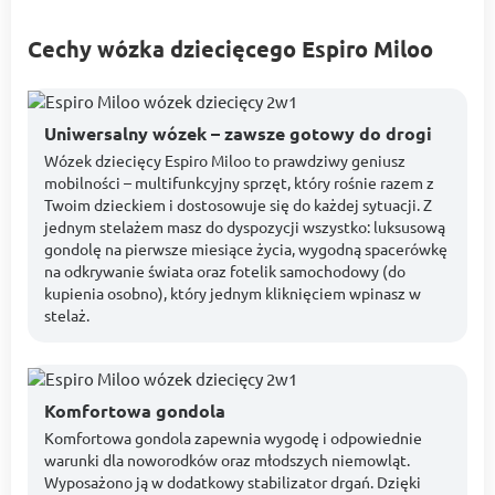
Cechy wózka dziecięcego Espiro Miloo
Uniwersalny wózek – zawsze gotowy do drogi
Wózek dziecięcy Espiro Miloo to prawdziwy geniusz
mobilności – multifunkcyjny sprzęt, który rośnie razem z
Twoim dzieckiem i dostosowuje się do każdej sytuacji. Z
jednym stelażem masz do dyspozycji wszystko: luksusową
gondolę na pierwsze miesiące życia, wygodną spacerówkę
na odkrywanie świata oraz fotelik samochodowy (do
kupienia osobno), który jednym kliknięciem wpinasz w
stelaż.
Komfortowa gondola
Komfortowa gondola zapewnia wygodę i odpowiednie
warunki dla noworodków oraz młodszych niemowląt.
Wyposażono ją w dodatkowy stabilizator drgań. Dzięki