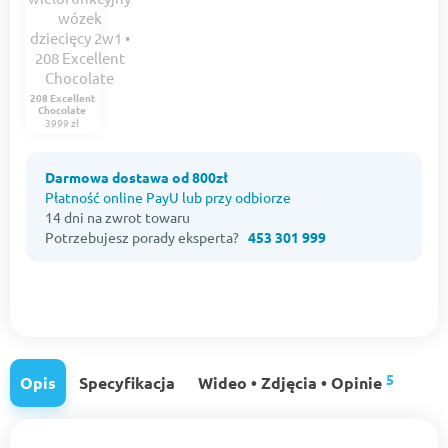
208 Excellent
Chocolate
3999 zł
Darmowa dostawa od 800zł
Płatność online PayU lub przy odbiorze
14 dni na zwrot towaru
Potrzebujesz porady eksperta?
453 301 999
5
Opis
Specyfikacja
Wideo • Zdjęcia • Opinie