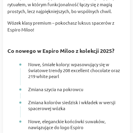
rytuałem, w którym funkcjonalność łączy się z magią
prostych, lecz najpiękniejszych, bo wspólnych chwil.
Wózek klasy premium – pokochasz luksus spacerów z
Espiro Miloo!
Co nowego w Espiro Miloo z kolekcji 2025?
Nowe, śmiałe kolory: wpasowujący się w
światowe trendy 208 excellent chocolate oraz
219 white pearl
Zmiana szycia na pokrowcu
Zmiana kolorów siedzisk i wkładek w wersji
spacerowej wózka
Nowe, eleganckie końcówki suwaków,
nawiązujące do logo Espiro