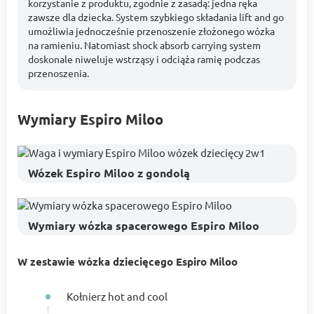
korzystanie z produktu, zgodnie z zasadą: jedna ręka
zawsze dla dziecka. System szybkiego składania lift and go
umożliwia jednocześnie przenoszenie złożonego wózka
na ramieniu. Natomiast shock absorb carrying system
doskonale niweluje wstrząsy i odciąża ramię podczas
przenoszenia.
Wymiary Espiro Miloo
Wózek Espiro Miloo z gondolą
Wymiary wózka spacerowego Espiro Miloo
W zestawie wózka dziecięcego Espiro Miloo
Kołnierz hot and cool