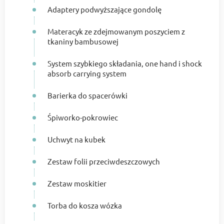
Adaptery podwyższające gondolę
Materacyk ze zdejmowanym poszyciem z
tkaniny bambusowej
System szybkiego składania, one hand i shock
absorb carrying system
Barierka do spacerówki
Śpiworko-pokrowiec
Uchwyt na kubek
Zestaw folii przeciwdeszczowych
Zestaw moskitier
Torba do kosza wózka