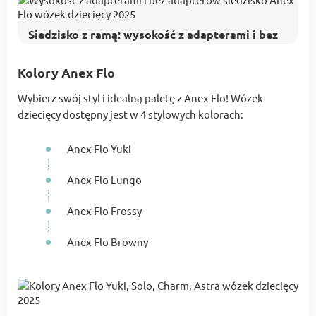
Siedzisko z ramą: wysokość z adapterami i bez
Kolory Anex Flo
Wybierz swój styl i idealną paletę z Anex Flo! Wózek
dziecięcy dostępny jest w 4 stylowych kolorach:
Anex Flo Yuki
Anex Flo Lungo
Anex Flo Frossy
Anex Flo Browny