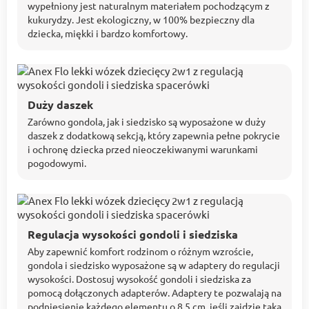
wypełniony jest naturalnym materiałem pochodzącym z
kukurydzy. Jest ekologiczny, w 100% bezpieczny dla
dziecka, miękki i bardzo komfortowy.
Duży daszek
Zarówno gondola, jak i siedzisko są wyposażone w duży
daszek z dodatkową sekcją, który zapewnia pełne pokrycie
i ochronę dziecka przed nieoczekiwanymi warunkami
pogodowymi.
Regulacja wysokości gondoli i siedziska
Aby zapewnić komfort rodzinom o różnym wzroście,
gondola i siedzisko wyposażone są w adaptery do regulacji
wysokości. Dostosuj wysokość gondoli i siedziska za
pomocą dołączonych adapterów. Adaptery te pozwalają na
podniesienie każdego elementu o 8,5 cm, jeśli zajdzie taka