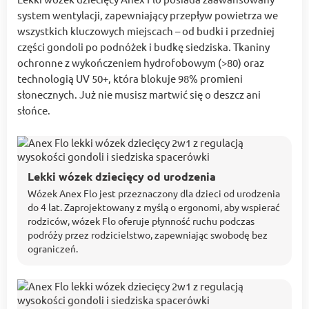
system wentylacji, zapewniający przepływ powietrza we
wszystkich kluczowych miejscach – od budki i przedniej
części gondoli po podnóżek i budkę siedziska. Tkaniny
ochronne z wykończeniem hydrofobowym (>80) oraz
technologią UV 50+, która blokuje 98% promieni
słonecznych. Już nie musisz martwić się o deszcz ani
słońce.
Lekki wózek dziecięcy od urodzenia
Wózek Anex Flo jest przeznaczony dla dzieci od urodzenia
do 4 lat. Zaprojektowany z myślą o ergonomi, aby wspierać
rodziców, wózek Flo oferuje płynność ruchu podczas
podróży przez rodzicielstwo, zapewniając swobodę bez
ograniczeń.