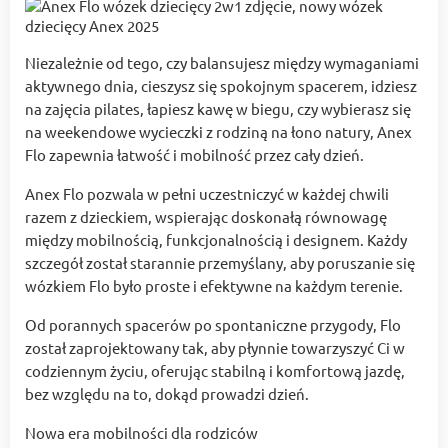
Niezależnie od tego, czy balansujesz między wymaganiami
aktywnego dnia, cieszysz się spokojnym spacerem, idziesz
na zajęcia pilates, łapiesz kawę w biegu, czy wybierasz się
na weekendowe wycieczki z rodziną na łono natury, Anex
Flo zapewnia łatwość i mobilność przez cały dzień.
Anex Flo pozwala w pełni uczestniczyć w każdej chwili
razem z dzieckiem, wspierając doskonałą równowagę
między mobilnością, funkcjonalnością i designem. Każdy
szczegół został starannie przemyślany, aby poruszanie się
wózkiem Flo było proste i efektywne na każdym terenie.
Od porannych spacerów po spontaniczne przygody, Flo
został zaprojektowany tak, aby płynnie towarzyszyć Ci w
codziennym życiu, oferując stabilną i komfortową jazdę,
bez względu na to, dokąd prowadzi dzień.
Nowa era mobilności dla rodziców