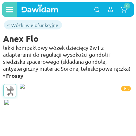
0
Wózki wielofunkcyjne
Anex Flo
lekki kompaktowy wózek dziecięcy 2w1 z
adapterami do regulacji wysokości gondoli i
siedziska spacerowego (składana gondola,
antyalergiczny materac Sorona, teleskopowa rączka)
Frossy
•
Hit