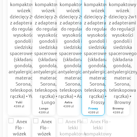
Yuki
Astra
4399 zł
4399 zł
Lungo
Frossy
Browny
4399 zł
4399 zł
4399 zł