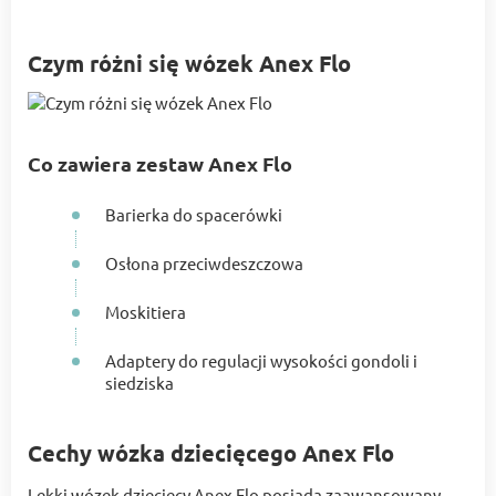
Czym różni się wózek Anex Flo
Co zawiera zestaw Anex Flo
Barierka do spacerówki
Osłona przeciwdeszczowa
Moskitiera
Adaptery do regulacji wysokości gondoli i
siedziska
Cechy wózka dziecięcego Anex Flo
Lekki wózek dziecięcy Anex Flo posiada zaawansowany