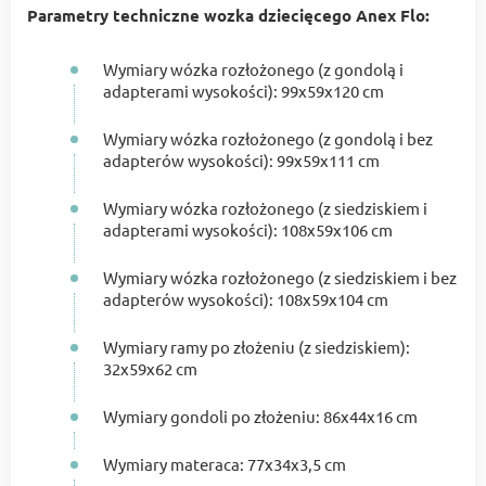
Parametry techniczne wozka dziecięcego Anex Flo:
Wymiary wózka rozłożonego (z gondolą i
adapterami wysokości): 99x59х120 cm
Wymiary wózka rozłożonego (z gondolą i bez
adapterów wysokości): 99x59х111 cm
Wymiary wózka rozłożonego (z siedziskiem i
adapterami wysokości): 108x59х106 cm
Wymiary wózka rozłożonego (z siedziskiem i bez
adapterów wysokości): 108x59х104 cm
Wymiary ramy po złożeniu (z siedziskiem):
32x59х62 cm
Wymiary gondoli po złożeniu: 86x44x16 cm
Wymiary materaca: 77x34x3,5 cm