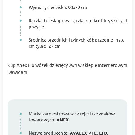
Wymiary siedziska: 90x32 cm
Rączka:teleskopowa rączka z mikrofibry skóry, 4
pozycje
Średnica przednich i tylnych kół: przednie - 17,8
cm tylne - 27 cm
Kup Anex Flo wózek dziecięcy 2w1 w sklepie internetowym
Dawidam
Marka zarejestrowana w rejestrze znaków
towarowych:
ANEX
Nazwa producenta:
AVALEX PTE. LTD.