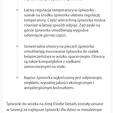
Łatwa regulacja temperatury w śpiworku -
suwak na środku śpiworka ułatwia regulację
temperatury. Część wierzchnią śpiworka można
również w łatwy sposób odpiąć. Zatrzaski na
górze śpiworka umożliwiają wygodne
odwinięcie górnej części.
Uniwersalne otwory na plecach śpiworka
umożliwiają mocowanie śpiworka do szelek
bezpieczeństwa w wózku spacerowym. Otwory
są także kompatybilne z szelkami
zamocowanymi na stałe.
Kaptur śpiworka wykończony jest odpinanym,
miękkim, wysokiej jakości ekologicznym i
antyalergicznym kożuszkiem.
Śpiworki do wózka na zimę Elodie Details zostały uznane
w Szwecji za najlepsze śpiworki dla dzieci w niezależnym