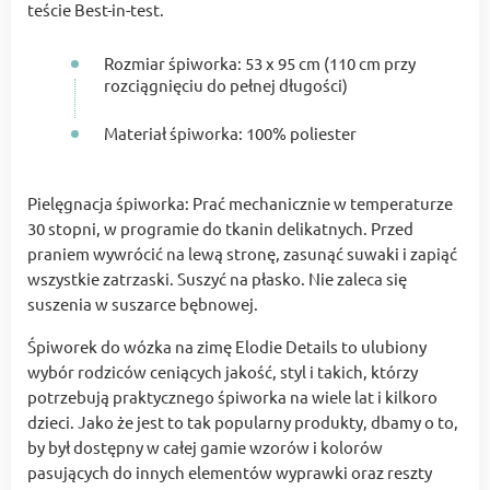
teście Best-in-test.
Rozmiar śpiworka: 53 x 95 cm (110 cm przy
rozciągnięciu do pełnej długości)
Materiał śpiworka: 100% poliester
Pielęgnacja śpiworka: Prać mechanicznie w temperaturze
30 stopni, w programie do tkanin delikatnych. Przed
praniem wywrócić na lewą stronę, zasunąć suwaki i zapiąć
wszystkie zatrzaski. Suszyć na płasko. Nie zaleca się
suszenia w suszarce bębnowej.
Śpiworek do wózka na zimę Elodie Details to ulubiony
wybór rodziców ceniących jakość, styl i takich, którzy
potrzebują praktycznego śpiworka na wiele lat i kilkoro
dzieci. Jako że jest to tak popularny produkty, dbamy o to,
by był dostępny w całej gamie wzorów i kolorów
pasujących do innych elementów wyprawki oraz reszty