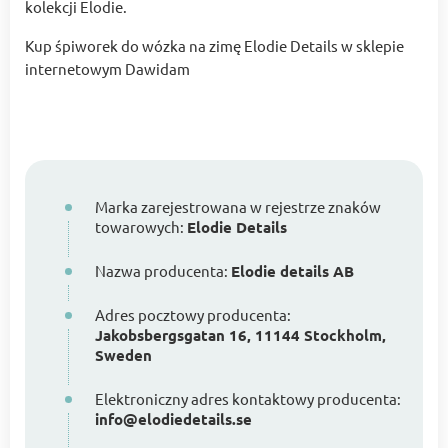
kolekcji Elodie.
Kup śpiworek do wózka na zimę Elodie Details w sklepie
internetowym Dawidam
Marka zarejestrowana w rejestrze znaków
towarowych:
Elodie Details
Nazwa producenta:
Elodie details AB
Adres pocztowy producenta:
Jakobsbergsgatan 16, 11144 Stockholm,
Sweden
Elektroniczny adres kontaktowy producenta:
info@elodiedetails.se