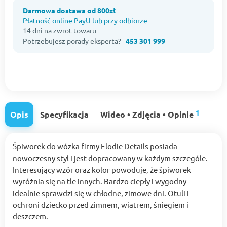
Darmowa dostawa od 800zł
Płatność online PayU lub przy odbiorze
14 dni na zwrot towaru
Potrzebujesz porady eksperta?
453 301 999
1
Opis
Specyfikacja
Wideo • Zdjęcia • Opinie
Śpiworek do wózka firmy Elodie Details posiada
nowoczesny styl i jest dopracowany w każdym szczególe.
Interesujący wzór oraz kolor powoduje, że śpiworek
wyróżnia się na tle innych. Bardzo ciepły i wygodny -
idealnie sprawdzi się w chłodne, zimowe dni. Otuli i
ochroni dziecko przed zimnem, wiatrem, śniegiem i
deszczem.