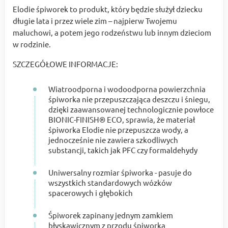
Elodie śpiworek to produkt, który będzie służył dziecku
długie lata i przez wiele zim – najpierw Twojemu
maluchowi, a potem jego rodzeństwu lub innym dzieciom
w rodzinie.
SZCZEGÓŁOWE INFORMACJE:
Wiatroodporna i wodoodporna powierzchnia
śpiworka nie przepuszczająca deszczu i śniegu,
dzięki zaawansowanej technologicznie powłoce
BIONIC-FINISH® ECO, sprawia, że materiał
śpiworka Elodie nie przepuszcza wody, a
jednocześnie nie zawiera szkodliwych
substancji, takich jak PFC czy formaldehydy
Uniwersalny rozmiar śpiworka - pasuje do
wszystkich standardowych wózków
spacerowych i głębokich
Śpiworek zapinany jednym zamkiem
błyskawicznym z przodu śpiworka