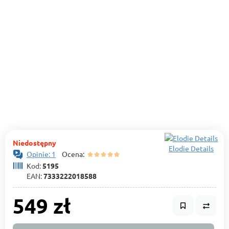
Niedostępny
Elodie Details
Opinie: 1
Ocena:
Kod:
5195
EAN:
7333222018588
549 zł