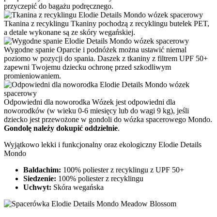
przyczepić do bagażu podręcznego.
Tkanina z recyklingu
Tkaniny pochodzą z recyklingu butelek PET,
a detale wykonane są ze skóry wegańskiej.
Wygodne spanie
Oparcie i podnóżek można ustawić niemal
poziomo w pozycji do spania. Daszek z tkaniny z filtrem UPF 50+
zapewni Twojemu dziecku ochronę przed szkodliwym
promieniowaniem.
Odpowiedni dla noworodka
Wózek jest odpowiedni dla
noworodków (w wieku 0-6 miesięcy lub do wagi 9 kg), jeśli
dziecko jest przewożone w gondoli do wózka spacerowego Mondo.
Gondolę należy dokupić oddzielnie
.
Wyjątkowo lekki i funkcjonalny oraz ekologiczny Elodie Details
Mondo
Baldachim:
100% poliester z recyklingu z UPF 50+
Siedzenie:
100% poliester z recyklingu
Uchwyt:
Skóra wegańska