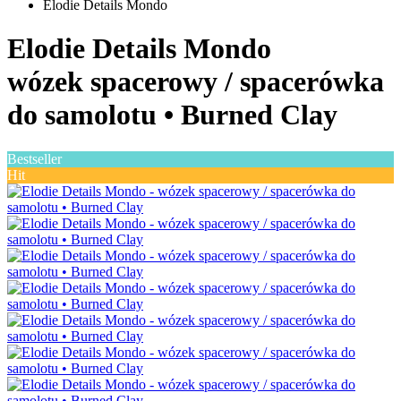
Elodie Details Mondo
Elodie Details Mondo
wózek spacerowy / spacerówka
do samolotu •
Burned Clay
Bestseller
Hit