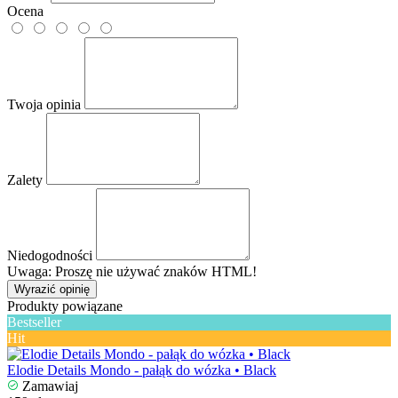
Ocena
Twoja opinia
Zalety
Niedogodności
Uwaga: Proszę nie używać znaków HTML!
Wyrazić opinię
Produkty powiązane
Bestseller
Hit
Elodie Details Mondo - pałąk do wózka • Black
Zamawiaj