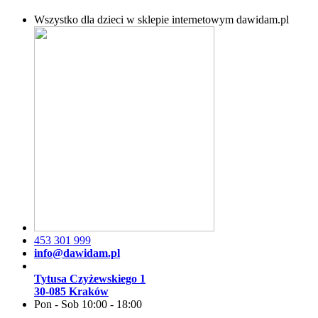
Wszystko dla dzieci w sklepie internetowym dawidam.pl
453 301 999
info@dawidam.pl
Tytusa Czyżewskiego 1
30-085 Kraków
Pon - Sob 10:00 - 18:00