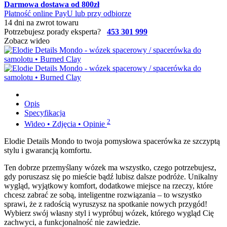
Darmowa dostawa od 800zł
Płatność online PayU lub przy odbiorze
14 dni na zwrot towaru
Potrzebujesz porady eksperta?
453 301 999
Zobacz wideo
Opis
Specyfikacja
2
Wideo • Zdjęcia • Opinie
Elodie Details Mondo to twoja pomysłowa spacerówka ze szczyptą
stylu i gwarancją komfortu.
Ten dobrze przemyślany wózek ma wszystko, czego potrzebujesz,
gdy poruszasz się po mieście bądź lubisz dalsze podróże. Unikalny
wygląd, wyjątkowy komfort, dodatkowe miejsce na rzeczy, które
chcesz zabrać ze sobą, inteligentne rozwiązania – to wszystko
sprawi, że z radością wyruszysz na spotkanie nowych przygód!
Wybierz swój własny styl i wypróbuj wózek, którego wygląd Cię
zachwyci, a funkcjonalność nie zawiedzie.