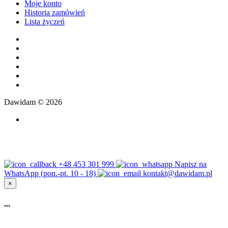
Moje konto
Historia zamówień
Lista życzeń
Dawidam © 2026
+48 453 301 999
Napisz na
WhatsApp (pon.-pt. 10 - 18)
kontakt@dawidam.pl
×
...