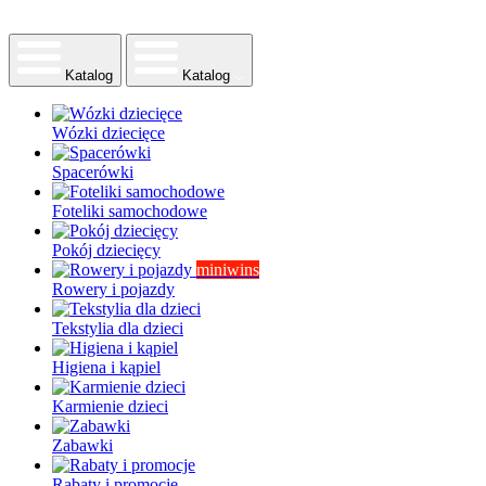
Katalog
Katalog
Wózki dziecięce
Spacerówki
Foteliki samochodowe
Pokój dziecięcy
miniwins
Rowery i pojazdy
Tekstylia dla dzieci
Higiena i kąpiel
Karmienie dzieci
Zabawki
Rabaty i promocje