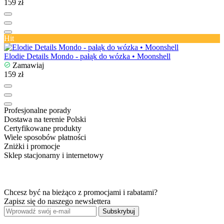
159 zł
Hit
Elodie Details Mondo - pałąk do wózka • Moonshell
Zamawiaj
159 zł
Profesjonalne porady
Dostawa na terenie Polski
Certyfikowane produkty
Wiele sposobów płatności
Zniżki i promocje
Sklep stacjonarny i internetowy
Chcesz być na bieżąco z promocjami i rabatami?
Zapisz się do naszego newslettera
Subskrybuj