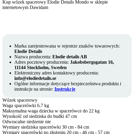
Kup wózek spacerowy Elodie Details Mondo w sklepie
internetowym Dawidam
Marka zarejestrowana w rejestrze znaków towarowych:
Elodie Details
Nazwa producenta:
Elodie details AB
Adres pocztowy producenta:
Jakobsbergsgatan 16,
11144 Stockholm, Sweden
Elektroniczny adres kontaktowy producenta:
info@elodiedetails.se
Ogólne informacje dotyczące bezpieczeństwa produktu i
instrukcje na stronie:
Instrukcje
Wózek spacerowy
Waga spacerówki
6.7 kg
Maksymalna waga dziecka w spacerówce
do 22 kg
Wysokość od siedziska do budki
47 cm
Odwracalne siedzenie
nie
Wymiary siedziska spacerówki
30 cm - 84 cm
Wymiary spacerówki po złożeniu
20 cm - 46 cm - 57 cm