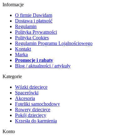
Informacje
O firmie Dawidam
Dostawa i płatność
Regulamin
Polityka Prywatności
Polityka Cookies
Regulamin Programu Lojalnościowego
Kontakt
Marka
Promocje i rabaty
Blog / aktualności / artykuły
Kategorie
Wózki dziecięce
Spacerówki
Akcesoria
Foteliki samochodowy
Rowery dziecięce
Pokój dziecięcy
Krzesła do karmienia
Konto