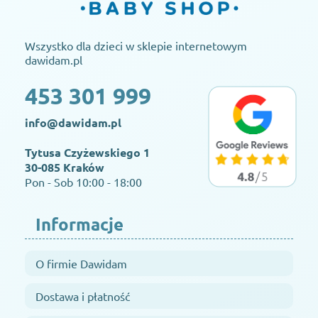
Wszystko dla dzieci w sklepie internetowym
dawidam.pl
453 301 999
info@dawidam.pl
Tytusa Czyżewskiego 1
30-085 Kraków
Pon - Sob 10:00 - 18:00
Informacje
O firmie Dawidam
Dostawa i płatność