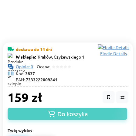
dostawa do 14 dni
Elodie Details
W sklepie:
Kraków, Czyżewskiego 1
Opinie: 0
Ocena:
Kod:
3837
EAN:
7333222009241
159 zł
Do koszyka
Twój wybór: