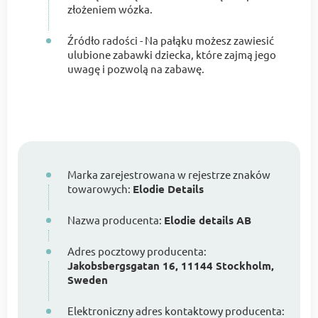
złożeniem wózka.
Źródło radości - Na pałąku możesz zawiesić
ulubione zabawki dziecka, które zajmą jego
uwagę i pozwolą na zabawę.
Marka zarejestrowana w rejestrze znaków
towarowych:
Elodie Details
Nazwa producenta:
Elodie details AB
Adres pocztowy producenta:
Jakobsbergsgatan 16, 11144 Stockholm,
Sweden
Elektroniczny adres kontaktowy producenta: