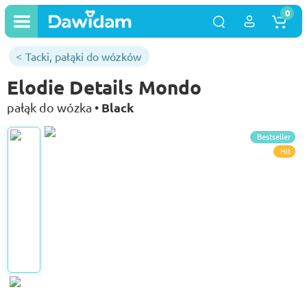
0
Tacki, pałąki do wózków
Elodie Details Mondo
Black
pałąk do wózka •
Bestseller
Hit