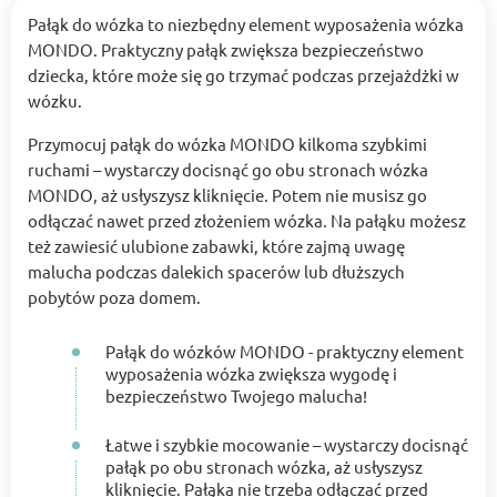
Pałąk do wózka to niezbędny element wyposażenia wózka
MONDO. Praktyczny pałąk zwiększa bezpieczeństwo
dziecka, które może się go trzymać podczas przejażdżki w
wózku.
Przymocuj pałąk do wózka MONDO kilkoma szybkimi
ruchami – wystarczy docisnąć go obu stronach wózka
MONDO, aż usłyszysz kliknięcie. Potem nie musisz go
odłączać nawet przed złożeniem wózka. Na pałąku możesz
też zawiesić ulubione zabawki, które zajmą uwagę
malucha podczas dalekich spacerów lub dłuższych
pobytów poza domem.
Pałąk do wózków MONDO - praktyczny element
wyposażenia wózka zwiększa wygodę i
bezpieczeństwo Twojego malucha!
Łatwe i szybkie mocowanie – wystarczy docisnąć
pałąk po obu stronach wózka, aż usłyszysz
kliknięcie. Pałąka nie trzeba odłączać przed