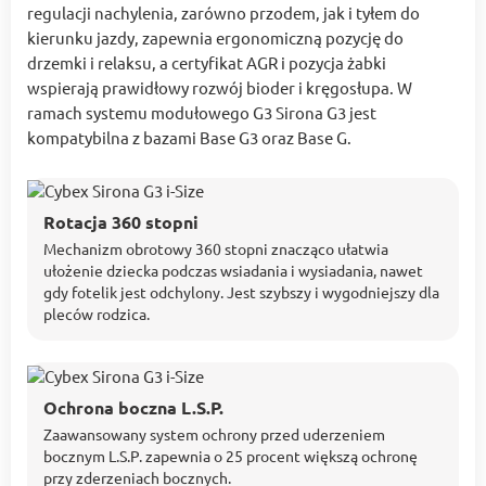
regulacji nachylenia, zarówno przodem, jak i tyłem do
kierunku jazdy, zapewnia ergonomiczną pozycję do
drzemki i relaksu, a certyfikat AGR i pozycja żabki
wspierają prawidłowy rozwój bioder i kręgosłupa. W
ramach systemu modułowego G3 Sirona G3 jest
kompatybilna z bazami Base G3 oraz Base G.
Rotacja 360 stopni
Mechanizm obrotowy 360 stopni znacząco ułatwia
ułożenie dziecka podczas wsiadania i wysiadania, nawet
gdy fotelik jest odchylony. Jest szybszy i wygodniejszy dla
pleców rodzica.
Ochrona boczna L.S.P.
Zaawansowany system ochrony przed uderzeniem
bocznym L.S.P. zapewnia o 25 procent większą ochronę
przy zderzeniach bocznych.