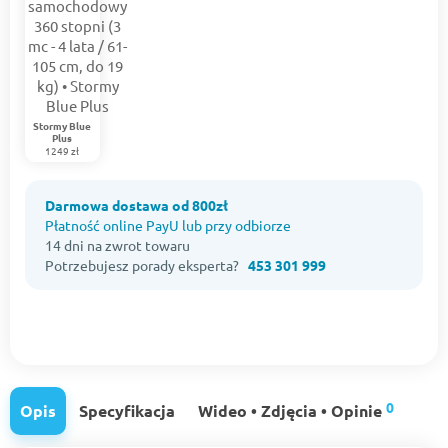
Stormy Blue
Plus
1249 zł
Darmowa dostawa od 800zł
Płatność online PayU lub przy odbiorze
14 dni na zwrot towaru
Potrzebujesz porady eksperta?
453 301 999
0
Opis
Specyfikacja
Wideo • Zdjęcia • Opinie