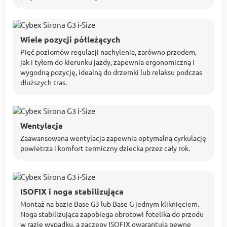
Wiele pozycji półleżących
Pięć poziomów regulacji nachylenia, zarówno przodem,
jak i tyłem do kierunku jazdy, zapewnia ergonomiczną i
wygodną pozycję, idealną do drzemki lub relaksu podczas
dłuższych tras.
Wentylacja
Zaawansowana wentylacja zapewnia optymalną cyrkulację
powietrza i komfort termiczny dziecka przez cały rok.
ISOFIX i noga stabilizująca
Montaż na bazie Base G3 lub Base G jednym kliknięciem.
Noga stabilizująca zapobiega obrotowi fotelika do przodu
w razie wypadku, a zaczepy ISOFIX gwarantują pewne