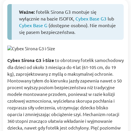
Ważne:
fotelik Sirona G3 montuje się
wyłącznie na bazie ISOFIX,
Cybex Base G3
lub
Cybex Base G
(dostępne osobno). Nie montuje
się pasem bezpieczeństwa.
Cybex Sirona G3 i-Size
to obrotowy fotelik samochodowy
dla dzieci od około 3 miesiąca do 4 lat (61-105 cm, do 19
kg), zaprojektowany z myślą o maksymalnej ochronie.
Montowany tyłem do kierunku jazdy zapewnia nawet o 50
procent wyższy poziom bezpieczeństwa niż tradycyjne
modele montowane przodem, ponieważ w razie kolizji
czołowej wzmocniona, wyściełana skorupa pochłania i
rozprasza siły uderzenia, utrzymując dziecko blisko
oparcia i zmniejszając obciążenie szyi. Mechanizm rotacji
360 stopni znacząco ułatwia wkładanie i wyjmowanie
dziecka, nawet gdy fotelik jest odchylony. Pięć poziomów