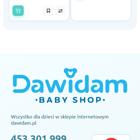
Wszystko dla dzieci w sklepie internetowym
dawidam.pl
453 301 999