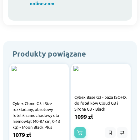
online.com
Produkty powiązane
Cybex Base G3 - baza ISOFIX
do fotelików Cloud G3 i
Cybex Cloud G3 i-Size -
Sirona G3 • Black
rozkładany, obrotowy
fotelik samochodowy dla
1099 zł
niemowląt (40-87 cm, 0-13
kg) • Moon Black Plus
1079 zł