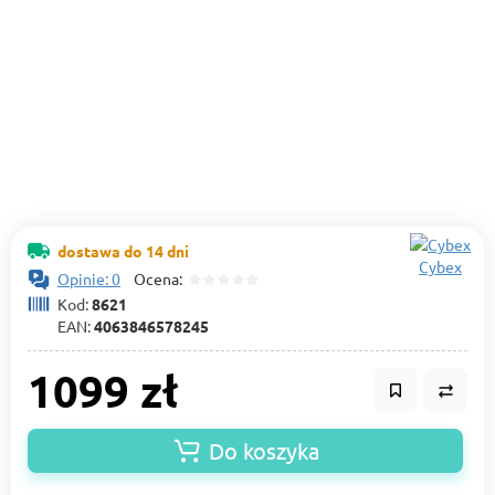
dostawa do 14 dni
Cybex
Opinie: 0
Ocena:
Kod:
8621
EAN:
4063846578245
1099 zł
Do koszyka