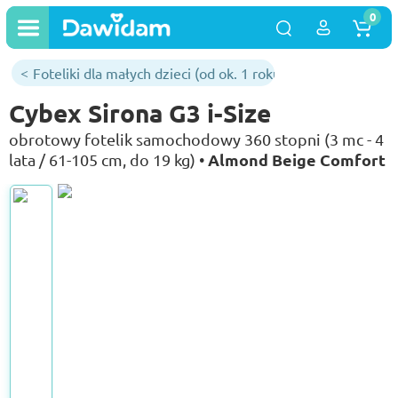
0
Foteliki dla małych dzieci (od ok. 1 roku)
Cybex Sirona G3 i-Size
obrotowy fotelik samochodowy 360 stopni (3 mc - 4
Almond Beige Comfort
lata / 61-105 cm, do 19 kg) •