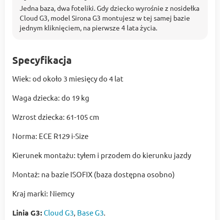
Jedna baza, dwa foteliki. Gdy dziecko wyrośnie z nosidełka
Cloud G3, model Sirona G3 montujesz w tej samej bazie
jednym kliknięciem, na pierwsze 4 lata życia.
Specyfikacja
Wiek: od około 3 miesięcy do 4 lat
Waga dziecka: do 19 kg
Wzrost dziecka: 61-105 cm
Norma: ECE R129 i-Size
Kierunek montażu: tyłem i przodem do kierunku jazdy
Montaż: na bazie ISOFIX (baza dostępna osobno)
Kraj marki: Niemcy
Linia G3:
Cloud G3
,
Base G3
.