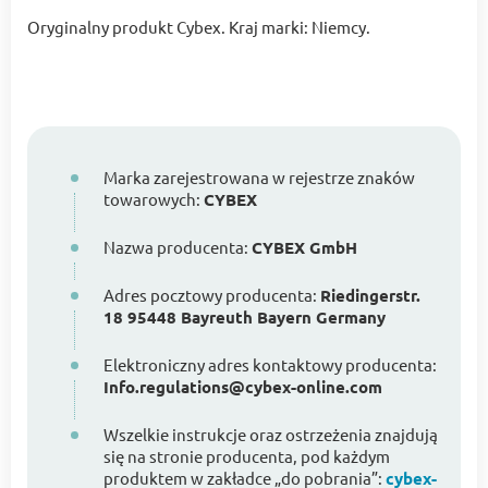
Oryginalny produkt Cybex. Kraj marki: Niemcy.
Marka zarejestrowana w rejestrze znaków
towarowych:
CYBEX
Nazwa producenta:
CYBEX GmbH
Adres pocztowy producenta:
Riedingerstr.
18 95448 Bayreuth Bayern Germany
Elektroniczny adres kontaktowy producenta:
Info.regulations@cybex-online.com
Wszelkie instrukcje oraz ostrzeżenia znajdują
się na stronie producenta, pod każdym
produktem w zakładce „do pobrania”:
cybex-