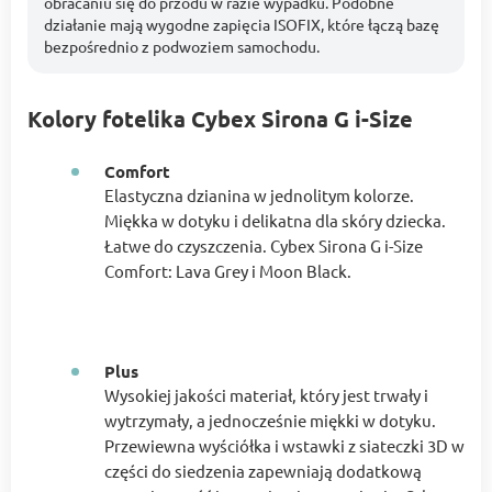
obracaniu się do przodu w razie wypadku. Podobne
działanie mają wygodne zapięcia ISOFIX, które łączą bazę
bezpośrednio z podwoziem samochodu.
Kolory fotelika Cybex Sirona G i-Size
Comfort
Elastyczna dzianina w jednolitym kolorze.
Miękka w dotyku i delikatna dla skóry dziecka.
Łatwe do czyszczenia. Cybex Sirona G i-Size
Comfort: Lava Grey i Moon Black.
Plus
Wysokiej jakości materiał, który jest trwały i
wytrzymały, a jednocześnie miękki w dotyku.
Przewiewna wyściółka i wstawki z siateczki 3D w
części do siedzenia zapewniają dodatkową