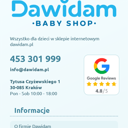
Wszystko dla dzieci w sklepie internetowym
dawidam.pl
453 301 999
info@dawidam.pl
Tytusa Czyżewskiego 1
30-085 Kraków
Pon - Sob 10:00 - 18:00
Informacje
O firmie Dawidam