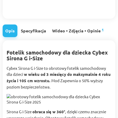
1
Opis
Specyfikacja
Wideo • Zdjęcia • Opinie
Fotelik samochodowy dla dziecka Cybex
Sirona G i-Size
Cybex Sirona G i-Size to obrotowy fotelik samochodowy
dla dzieci
w wieku od 3 miesięcy do maksymalnie 4 roku
życia i 105 cm wzrostu.
Mod Zapewnia o 50% wyższy
poziom bezpieczeństwa.
Sirona G i-Size
obraca się w 360°
, dzięki czemu znacznie
upraszcza wsiadanie. Obrotowy fotelik samochodowy