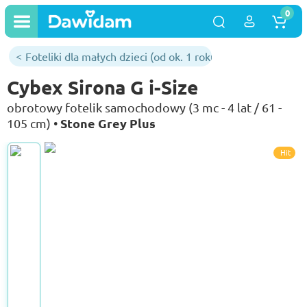
0
Foteliki dla małych dzieci (od ok. 1 roku)
Cybex Sirona G i-Size
obrotowy fotelik samochodowy (3 mc - 4 lat / 61 -
Stone Grey Plus
105 cm) •
Hit