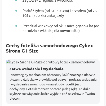
Zagłówek z regulacją wysokości
Podróż tyłem (od 61 - 105 cm) i przodem (od 76 -
105 cm) do kierunku jazdy
Przedział wiekowy: od ok. 3 miesięcy do 4 lat (od
narodzin z wkładką dla noworodka)
Cechy fotelika samochodowego Cybex
Sirona G i-Size
Łatwe wsiadanie i wysiadanie
Innowacyjny mechanizm obrotowy 360° znacząco ułatwia
ułożenie dziecka w prawidłowej pozycji podczas wsiadania
i wysiadania samochodu – nawet gdy fotelik jest
odchylony. Fotelik możesz obracać jedną ręką. To dużo
szybsze rozwiązanie, które wyjdzie też na zdrowie Twoim
plecom.