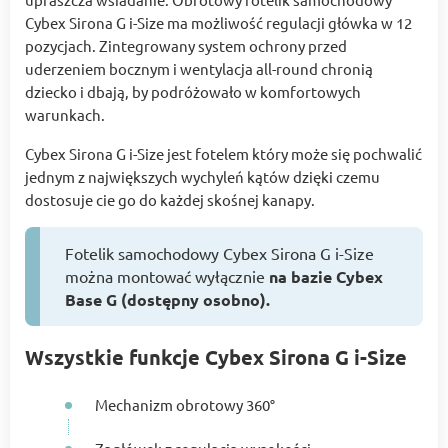
Cybex Sirona G i-Size ma możliwość regulacji główka w 12
pozycjach. Zintegrowany system ochrony przed
uderzeniem bocznym i wentylacja all-round chronią
dziecko i dbają, by podróżowało w komfortowych
warunkach.
Cybex Sirona G i-Size jest fotelem który może się pochwalić
jednym z największych wychyleń kątów dzięki czemu
dostosuje cie go do każdej skośnej kanapy.
Fotelik samochodowy Cybex Sirona G i-Size
można montować wyłącznie
na bazie Cybex
Base G (dostępny osobno).
Wszystkie funkcje Cybex Sirona G i-Size
Mechanizm obrotowy 360°