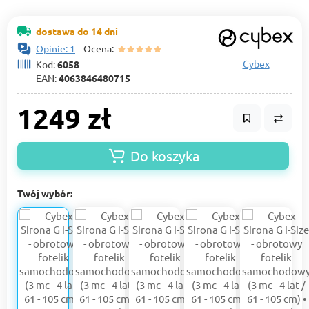
dostawa do 14 dni
Opinie: 1
Ocena:
Cybex
Kod:
6058
EAN:
4063846480715
1249 zł
Do koszyka
Twój wybór: