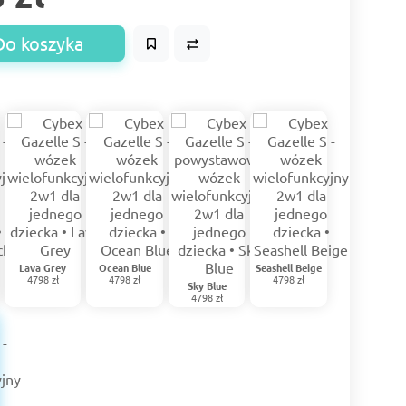
Do koszyka
Lava Grey
Ocean Blue
Seashell Beige
4798 zł
4798 zł
4798 zł
Sky Blue
4798 zł