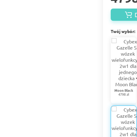
Twój wybór:
Moon Black
4798 zł