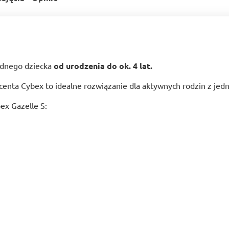
jednego dziecka
od urodzenia do ok. 4 lat.
enta Cybex to idealne rozwiązanie dla aktywnych rodzin z jedn
ex Gazelle S: