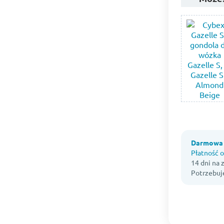
Darmowa 
Płatność o
14 dni na
Potrzebuj