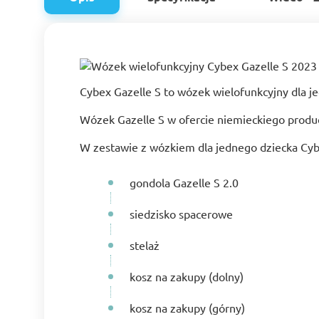
Cybex Gazelle S to wózek wielofunkcyjny dla 
Wózek Gazelle S w ofercie niemieckiego produc
W zestawie z wózkiem dla jednego dziecka Cyb
gondola Gazelle S 2.0
siedzisko spacerowe
stelaż
kosz na zakupy (dolny)
kosz na zakupy (górny)