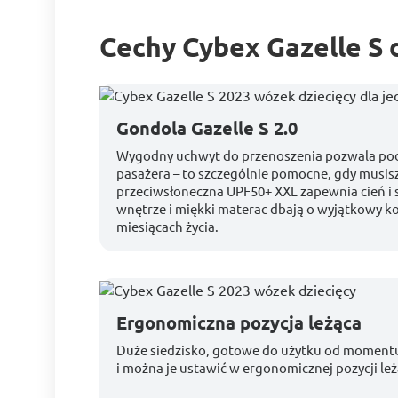
Cechy Cybex Gazelle S 
Gondola Gazelle S 2.0
Wygodny uchwyt do przenoszenia pozwala pod
pasażera – to szczególnie pomocne, gdy musis
przeciwsłoneczna UPF50+ XXL zapewnia cień i 
wnętrze i miękki materac dbają o wyjątkowy k
miesiącach życia.
Ergonomiczna pozycja leżąca
Duże siedzisko, gotowe do użytku od momentu
i można je ustawić w ergonomicznej pozycji leż