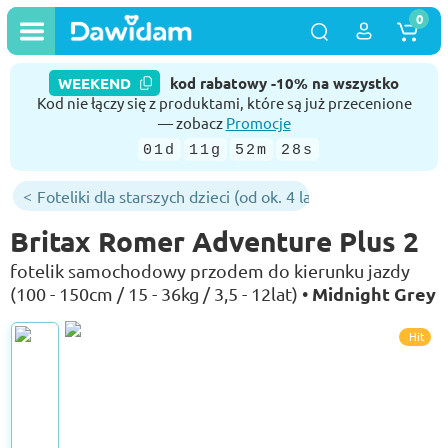
0
WEEKEND
kod rabatowy -10% na wszystko
Kod nie łączy się z produktami, które są już przecenione
— zobacz
Promocje
01d
11g
52m
27s
Foteliki dla starszych dzieci (od ok. 4 lat)
Britax Romer Adventure Plus 2
fotelik samochodowy przodem do kierunku jazdy
Midnight Grey
(100 - 150cm / 15 - 36kg / 3,5 - 12lat) •
Hit