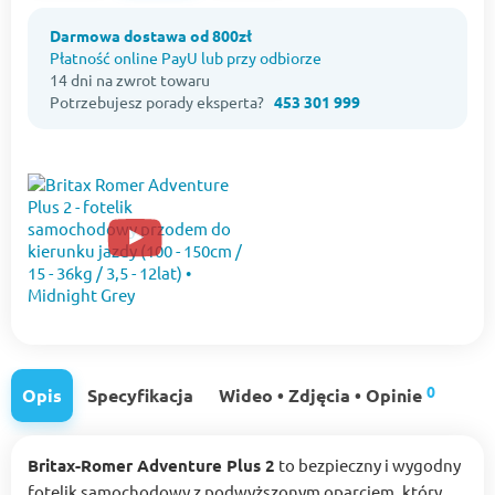
Darmowa dostawa od 800zł
Płatność online PayU lub przy odbiorze
14 dni na zwrot towaru
Potrzebujesz porady eksperta?
453 301 999
0
Opis
Specyfikacja
Wideo • Zdjęcia • Opinie
Britax-Romer Adventure Plus 2
to bezpieczny i wygodny
fotelik samochodowy z podwyższonym oparciem, który