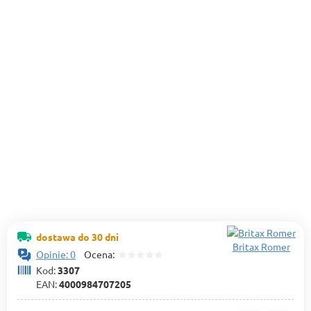
dostawa do 30 dni
Britax Romer
Opinie: 0
Ocena:
Kod:
3307
EAN:
4000984707205