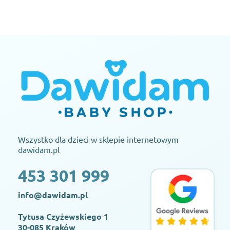
Wszystko dla dzieci w sklepie internetowym
dawidam.pl
453 301 999
info@dawidam.pl
Tytusa Czyżewskiego 1
30-085 Kraków