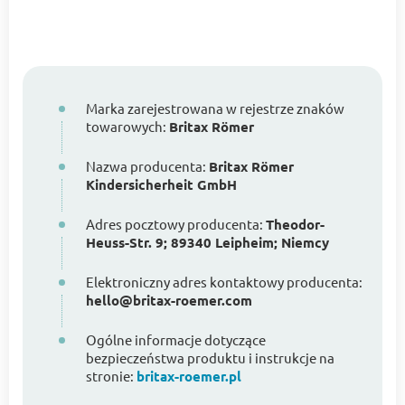
Marka zarejestrowana w rejestrze znaków
towarowych:
Britax Römer
Nazwa producenta:
Britax Römer
Kindersicherheit GmbH
Adres pocztowy producenta:
Theodor-
Heuss-Str. 9; 89340 Leipheim; Niemcy
Elektroniczny adres kontaktowy producenta:
hello@britax-roemer.com
Ogólne informacje dotyczące
bezpieczeństwa produktu i instrukcje na
stronie:
britax-roemer.pl