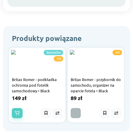
Produkty powiązane
Bestseller
Hit
Hit
Britax Romer - podkładka
Britax Romer - przybornik do
ochronna pod fotelik
samochodu, organizer na
samochodowy • Black
oparcie fotela • Black
149 zł
89 zł