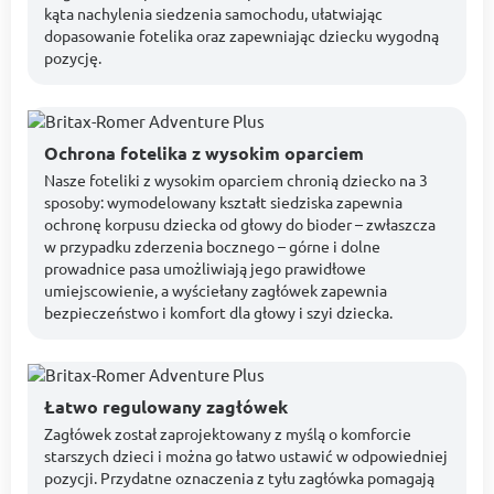
kąta nachylenia siedzenia samochodu, ułatwiając
dopasowanie fotelika oraz zapewniając dziecku wygodną
pozycję.
Ochrona fotelika z wysokim oparciem
Nasze foteliki z wysokim oparciem chronią dziecko na 3
sposoby: wymodelowany kształt siedziska zapewnia
ochronę korpusu dziecka od głowy do bioder – zwłaszcza
w przypadku zderzenia bocznego – górne i dolne
prowadnice pasa umożliwiają jego prawidłowe
umiejscowienie, a wyściełany zagłówek zapewnia
bezpieczeństwo i komfort dla głowy i szyi dziecka.
Łatwo regulowany zagłówek
Zagłówek został zaprojektowany z myślą o komforcie
starszych dzieci i można go łatwo ustawić w odpowiedniej
pozycji. Przydatne oznaczenia z tyłu zagłówka pomagają