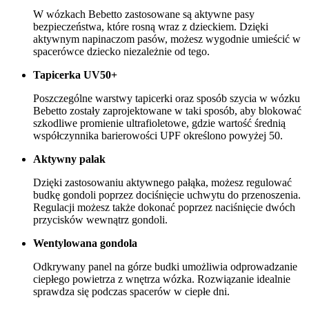
W wózkach Bebetto zastosowane są aktywne pasy
bezpieczeństwa, które rosną wraz z dzieckiem. Dzięki
aktywnym napinaczom pasów, możesz wygodnie umieścić w
spacerówce dziecko niezależnie od tego.
Tapicerka UV50+
Poszczególne warstwy tapicerki oraz sposób szycia w wózku
Bebetto zostały zaprojektowane w taki sposób, aby blokować
szkodliwe promienie ultrafioletowe, gdzie wartość średnią
współczynnika barierowości UPF określono powyżej 50.
Aktywny palak
Dzięki zastosowaniu aktywnego pałąka, możesz regulować
budkę gondoli poprzez dociśnięcie uchwytu do przenoszenia.
Regulacji możesz także dokonać poprzez naciśnięcie dwóch
przycisków wewnątrz gondoli.
Wentylowana gondola
Odkrywany panel na górze budki umożliwia odprowadzanie
ciepłego powietrza z wnętrza wózka. Rozwiązanie idealnie
sprawdza się podczas spacerów w ciepłe dni.