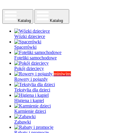
Katalog
Katalog
Wózki dziecięce
Spacerówki
Foteliki samochodowe
Pokój dziecięcy
miniwins
Rowery i pojazdy
Tekstylia dla dzieci
Higiena i kąpiel
Karmienie dzieci
Zabawki
Rabaty i promocje