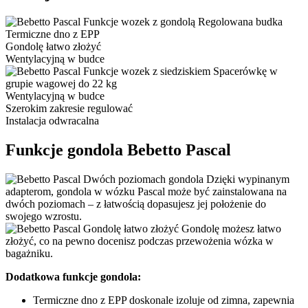
Funkcje wozek z gondolą
Regolowana budka
Termiczne dno z EPP
Gondolę łatwo złożyć
Wentylacyjną w budce
Funkcje wozek z siedziskiem
Spacerówkę w
grupie wagowej do 22 kg
Wentylacyjną w budce
Szerokim zakresie regulować
Instalacja odwracalna
Funkcje gondola Bebetto Pascal
Dwóch poziomach gondola
Dzięki wypinanym
adapterom, gondola w wózku Pascal może być zainstalowana na
dwóch poziomach – z łatwością dopasujesz jej położenie do
swojego wzrostu.
Gondolę łatwo złożyć
Gondolę możesz łatwo
złożyć, co na pewno docenisz podczas przewożenia wózka w
bagażniku.
Dodatkowa funkcje gondola:
Termiczne dno z EPP doskonale izoluje od zimna, zapewnia