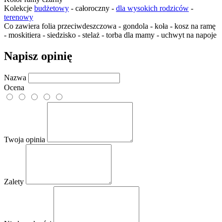
Kolekcje
budżetowy
- całoroczny -
dla wysokich rodziców
-
terenowy
Co zawiera
folia przeciwdeszczowa - gondola - koła - kosz na ramę
- moskitiera - siedzisko - stelaż - torba dla mamy - uchwyt na napoje
Napisz opinię
Nazwa
Ocena
Twoja opinia
Zalety