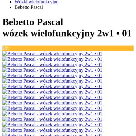
Wózki wielofunkcyjne
Bebetto Pascal
Bebetto Pascal
wózek wielofunkcyjny 2w1 •
01
Hit