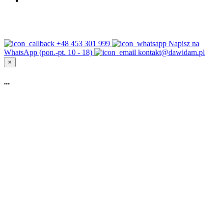
+48 453 301 999
Napisz na
WhatsApp (pon.-pt. 10 - 18)
kontakt@dawidam.pl
×
...