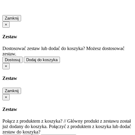
Zamknij
×
Zestaw
Dostosować zestaw lub dodać do koszyka?
Możesz dostosować
zestaw.
Dostosuj
Dodaj do koszyka
×
Zestaw
Zamknij
×
Zestaw
Połącz z produktem z koszyka?
//
Główny produkt z zestawu został
już dodany do koszyka. Połączyć z produktem z koszyka lub dodać
zestaw do koszyka?