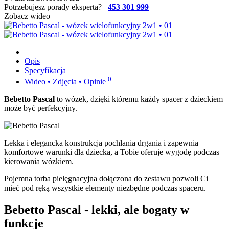
Potrzebujesz porady eksperta?
453 301 999
Zobacz wideo
Opis
Specyfikacja
0
Wideo • Zdjęcia • Opinie
Bebetto Pascal
to wózek, dzięki któremu każdy spacer z dzieckiem
może być perfekcyjny.
Lekka i elegancka konstrukcja pochłania drgania i zapewnia
komfortowe warunki dla dziecka, a Tobie oferuje wygodę podczas
kierowania wózkiem.
Pojemna torba pielęgnacyjna dołączona do zestawu pozwoli Ci
mieć pod ręką wszystkie elementy niezbędne podczas spaceru.
Bebetto Pascal - lekki, ale bogaty w
funkcje