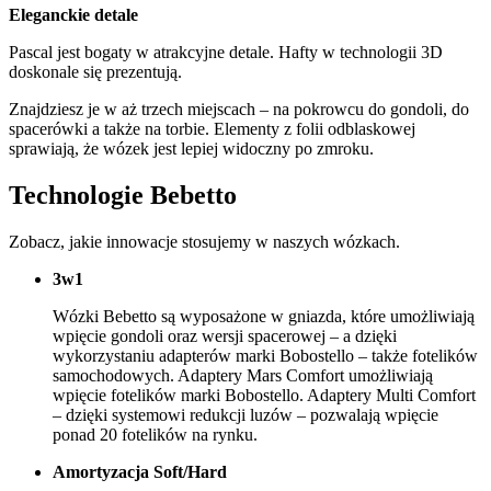
Eleganckie detale
Pascal jest bogaty w atrakcyjne detale. Hafty w technologii 3D
doskonale się prezentują.
Znajdziesz je w aż trzech miejscach – na pokrowcu do gondoli, do
spacerówki a także na torbie. Elementy z folii odblaskowej
sprawiają, że wózek jest lepiej widoczny po zmroku.
Technologie Bebetto
Zobacz, jakie innowacje stosujemy w naszych wózkach.
3w1
Wózki Bebetto są wyposażone w gniazda, które umożliwiają
wpięcie gondoli oraz wersji spacerowej – a dzięki
wykorzystaniu adapterów marki Bobostello – także fotelików
samochodowych. Adaptery Mars Comfort umożliwiają
wpięcie fotelików marki Bobostello. Adaptery Multi Comfort
– dzięki systemowi redukcji luzów – pozwalają wpięcie
ponad 20 fotelików na rynku.
Amortyzacja Soft/Hard