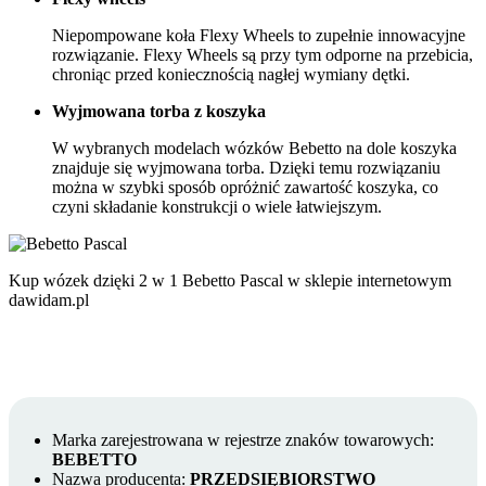
Niepompowane koła Flexy Wheels to zupełnie innowacyjne
rozwiązanie. Flexy Wheels są przy tym odporne na przebicia,
chroniąc przed koniecznością nagłej wymiany dętki.
Wyjmowana torba z koszyka
W wybranych modelach wózków Bebetto na dole koszyka
znajduje się wyjmowana torba. Dzięki temu rozwiązaniu
można w szybki sposób opróżnić zawartość koszyka, co
czyni składanie konstrukcji o wiele łatwiejszym.
Kup wózek dzięki 2 w 1 Bebetto Pascal w sklepie internetowym
dawidam.pl
Marka zarejestrowana w rejestrze znaków towarowych:
BEBETTO
Nazwa producenta:
PRZEDSIĘBIORSTWO