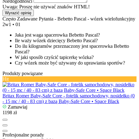
Niedogodności
Uwaga: Proszę nie używać znaków HTML!
Wyrazić opinię
Często Zadawane Pytania - Bebetto Pascal - wózek wielofunkcyjny
2w1 • 01
Jaka jest waga spacerowka Bebetto Pascal?
Ile waży wózek dziecięcy Bebetto Pascal?
Do ilu kilogramów przeznaczony jest spacerowka Bebetto
Pascal?
W jaki sposób czyścić tapicerkę wózka?
Czy wózek może być używany do uprawiania sportów?
Produkty powiązane
Hit
Britax Romer Baby-Safe Core - fotelik samochodowy, nosidełko (0
- 15 mc / 40 - 83 cm) z bazą Baby-Safe Core • Space Black
Zamawiaj
1198 zł
Profesjonalne porady