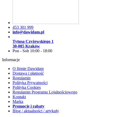
453 301 999
info@dawidam.pl
Tytusa Czyżewskiego 1
30-085 Kraków
Pon - Sob 10:00 - 18:00
Informacje
O firmie Dawidam
Dostawa i płatność
Regulamin
Polityka Prywatności
Polityka Cookies
Regulamin Programu Lojalnościowego
Kontakt
Marka
Promocje i rabaty
Blog / aktualności / artykuły