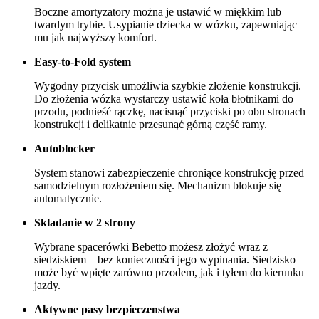
Boczne amortyzatory można je ustawić w miękkim lub
twardym trybie. Usypianie dziecka w wózku, zapewniając
mu jak najwyższy komfort.
Easy-to-Fold system
Wygodny przycisk umożliwia szybkie złożenie konstrukcji.
Do złożenia wózka wystarczy ustawić koła błotnikami do
przodu, podnieść rączkę, nacisnąć przyciski po obu stronach
konstrukcji i delikatnie przesunąć górną część ramy.
Autoblocker
System stanowi zabezpieczenie chroniące konstrukcję przed
samodzielnym rozłożeniem się. Mechanizm blokuje się
automatycznie.
Skladanie w 2 strony
Wybrane spacerówki Bebetto możesz złożyć wraz z
siedziskiem – bez konieczności jego wypinania. Siedzisko
może być wpięte zarówno przodem, jak i tyłem do kierunku
jazdy.
Aktywne pasy bezpieczenstwa