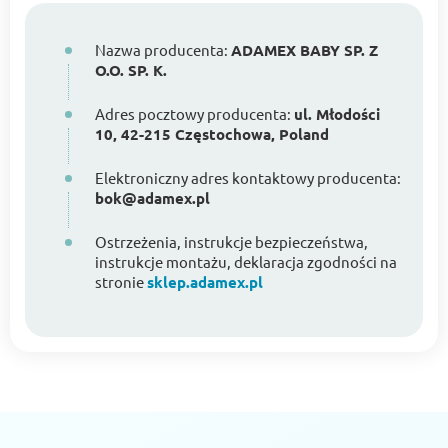
Nazwa producenta:
ADAMEX BABY SP. Z
O.O. SP. K.
Adres pocztowy producenta:
ul. Młodości
10, 42-215 Częstochowa, Poland
Elektroniczny adres kontaktowy producenta:
bok@adamex.pl
Ostrzeżenia, instrukcje bezpieczeństwa,
instrukcje montażu, deklaracja zgodności na
stronie
sklep.adamex.pl