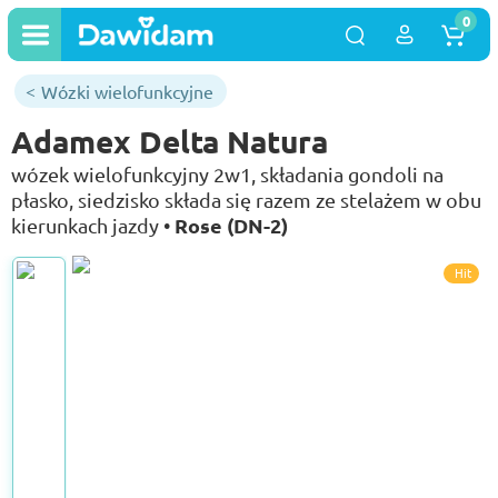
0
Wózki wielofunkcyjne
Adamex Delta Natura
wózek wielofunkcyjny 2w1, składania gondoli na
płasko, siedzisko składa się razem ze stelażem w obu
Rose (DN-2)
kierunkach jazdy •
Hit