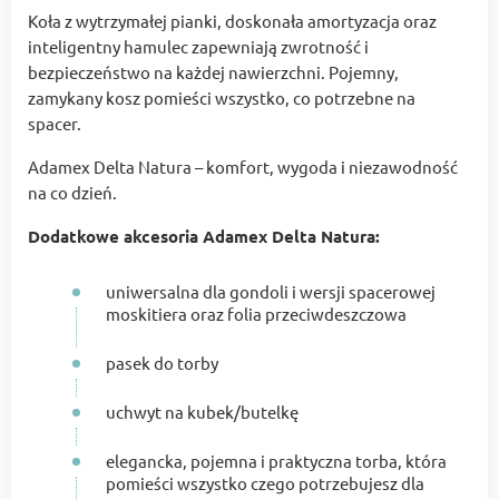
Koła z wytrzymałej pianki, doskonała amortyzacja oraz
inteligentny hamulec zapewniają zwrotność i
bezpieczeństwo na każdej nawierzchni. Pojemny,
zamykany kosz pomieści wszystko, co potrzebne na
spacer.
Adamex Delta Natura – komfort, wygoda i niezawodność
na co dzień.
Dodatkowe akcesoria Adamex Delta Natura:
uniwersalna dla gondoli i wersji spacerowej
moskitiera oraz folia przeciwdeszczowa
pasek do torby
uchwyt na kubek/butelkę
elegancka, pojemna i praktyczna torba, która
pomieści wszystko czego potrzebujesz dla