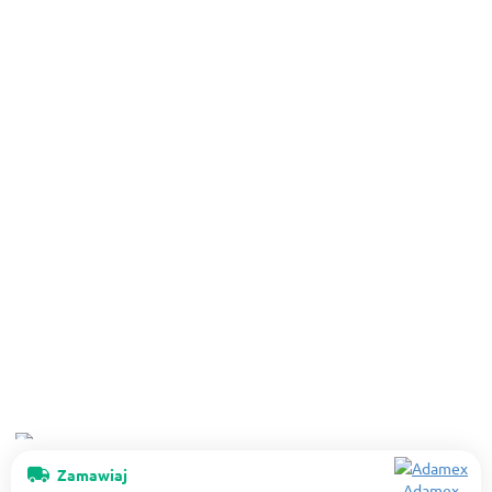
Zamawiaj
Adamex