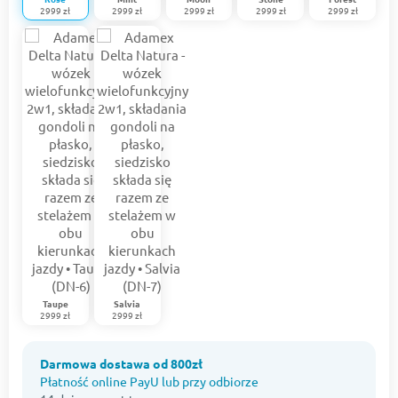
2999 zł
2999 zł
2999 zł
2999 zł
2999 zł
Taupe
Salvia
2999 zł
2999 zł
Darmowa dostawa od 800zł
Płatność online PayU lub przy odbiorze