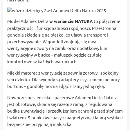
Model Adamex Delta
w wariancie NATURA
to połączenie
praktyczności, funkcjonalności i spójności. Przestronna
gondola składa się na płasko, co ułatwia transport i
przechowywanie. W gondoli znajdują się dwa
wentylacyjne otwory na zamki oraz dodatkowy klin
wentylacyjny w budce – maluszek będzie czuł się
komfortowo w każdych warunkach.
Miękki materac z wentylacją zapewnia zdrowy i spokojny
sen dziecka. Dla wygody są adaptery z systemem memory
buttons – gondolę można zdjąć z ramy jedną ręką.
Nowoczesne siedzisko spacerowe Adamex Delta Natura
jest obrotowe, składa się razem z ramą, a regulowana
budka z wentylacją i przedłużeniem ochroni przed słońcem
i wiatrem. 5-punktowe pasy z magnetyczną klamrą szybko i
bezpiecznie przypinają maluszka.