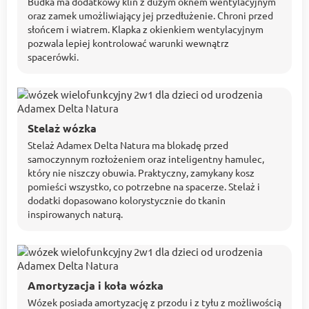
Budka ma dodatkowy klin z dużym oknem wentylacyjnym
oraz zamek umożliwiający jej przedłużenie. Chroni przed
słońcem i wiatrem. Klapka z okienkiem wentylacyjnym
pozwala lepiej kontrolować warunki wewnątrz
spacerówki.
Stelaż wózka
Stelaż Adamex Delta Natura ma blokadę przed
samoczynnym rozłożeniem oraz inteligentny hamulec,
który nie niszczy obuwia. Praktyczny, zamykany kosz
pomieści wszystko, co potrzebne na spacerze. Stelaż i
dodatki dopasowano kolorystycznie do tkanin
inspirowanych naturą.
Amortyzacja i koła wózka
Wózek posiada amortyzację z przodu i z tyłu z możliwością