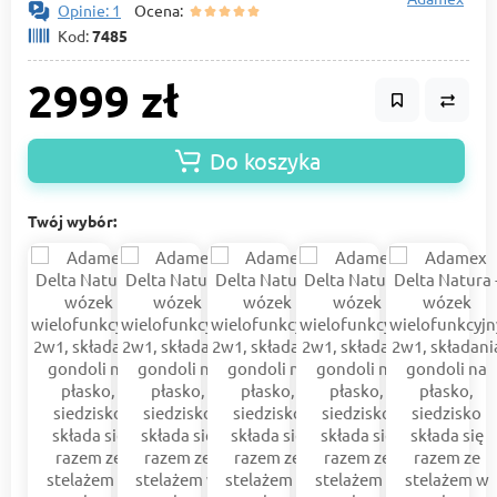
Opinie: 1
Ocena:
Kod:
7485
2999 zł
Do koszyka
Twój wybór: