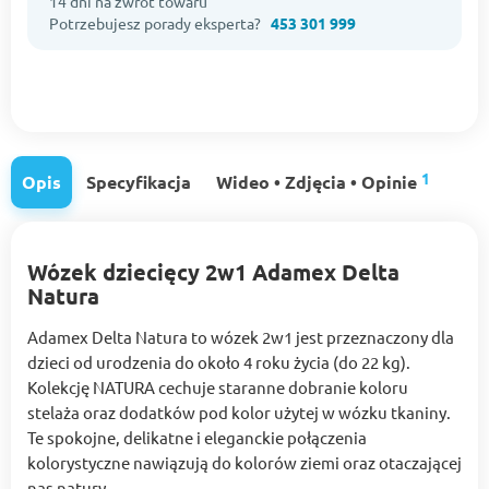
14 dni na zwrot towaru
Potrzebujesz porady eksperta?
453 301 999
1
Opis
Specyfikacja
Wideo • Zdjęcia • Opinie
Wózek dziecięcy 2w1 Adamex Delta
Natura
Adamex Delta Natura to wózek 2w1 jest przeznaczony dla
dzieci od urodzenia do około 4 roku życia (do 22 kg).
Kolekcję NATURA cechuje staranne dobranie koloru
stelaża oraz dodatków pod kolor użytej w wózku tkaniny.
Te spokojne, delikatne i eleganckie połączenia
kolorystyczne nawiązują do kolorów ziemi oraz otaczającej
nas natury.