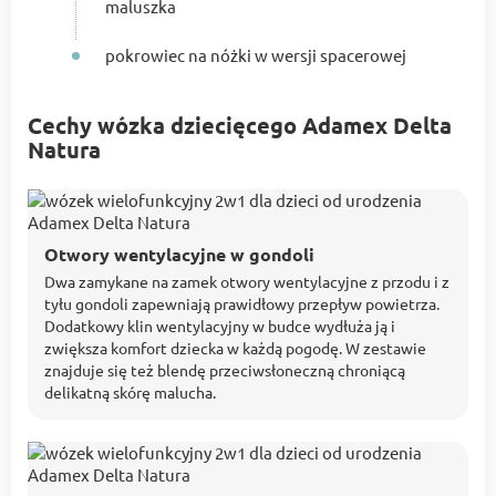
maluszka
pokrowiec na nóżki w wersji spacerowej
Cechy wózka dziecięcego Adamex Delta
Natura
Otwory wentylacyjne w gondoli
Dwa zamykane na zamek otwory wentylacyjne z przodu i z
tyłu gondoli zapewniają prawidłowy przepływ powietrza.
Dodatkowy klin wentylacyjny w budce wydłuża ją i
zwiększa komfort dziecka w każdą pogodę. W zestawie
znajduje się też blendę przeciwsłoneczną chroniącą
delikatną skórę malucha.