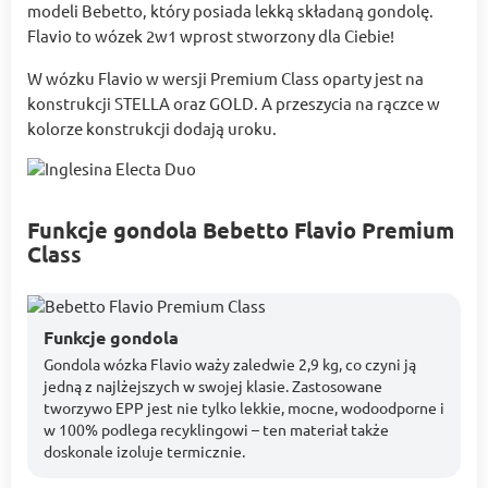
modeli Bebetto, który posiada lekką składaną gondolę.
Flavio to wózek 2w1 wprost stworzony dla Ciebie!
W wózku Flavio w wersji Premium Class oparty jest na
konstrukcji STELLA oraz GOLD. A przeszycia na rączce w
kolorze konstrukcji dodają uroku.
Funkcje gondola Bebetto Flavio Premium
Class
Funkcje gondola
Gondola wózka Flavio waży zaledwie 2,9 kg, co czyni ją
jedną z najlżejszych w swojej klasie. Zastosowane
tworzywo EPP jest nie tylko lekkie, mocne, wodoodporne i
w 100% podlega recyklingowi – ten materiał także
doskonale izoluje termicznie.