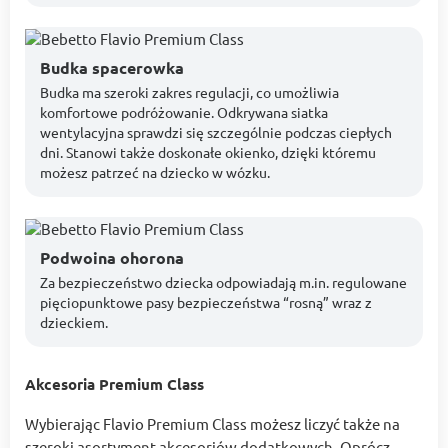
Budka spacerowka
Budka ma szeroki zakres regulacji, co umożliwia
komfortowe podróżowanie. Odkrywana siatka
wentylacyjna sprawdzi się szczególnie podczas ciepłych
dni. Stanowi także doskonałe okienko, dzięki któremu
możesz patrzeć na dziecko w wózku.
Podwoina ohorona
Za bezpieczeństwo dziecka odpowiadają m.in. regulowane
pięciopunktowe pasy bezpieczeństwa “rosną” wraz z
dzieckiem.
Akcesoria Premium Class
Wybierając Flavio Premium Class możesz liczyć także na
szeroki asortyment akcesoriów dodatkowych. Oprócz