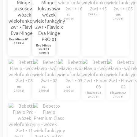
2499 zł
16
105
2499 zł
2499 zł
Eva Minge 01
3899 zł
Eva Minge
PRO 01
3899 zł
08
02
03
2499 zł
2499 zł
2499 zł
Flowers 03
Flowers 02
2499 zł
2499 zł
Pro 11