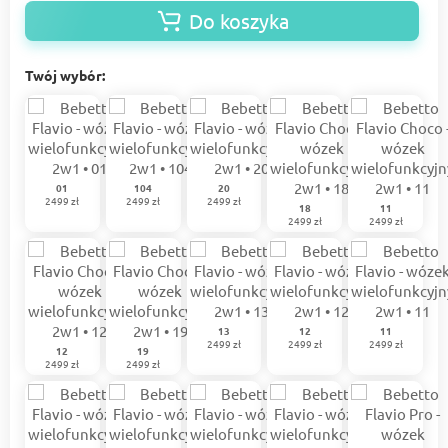
Do koszyka
Twój wybór:
01
104
20
2499 zł
2499 zł
2499 zł
18
11
2499 zł
2499 zł
13
12
11
2499 zł
2499 zł
2499 zł
12
19
2499 zł
2499 zł