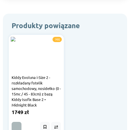
Produkty powiązane
Hit
Kiddy Evoluna i-Size 2 -
rozkładany fotelik
samochodowy, nosidełko (0 -
15mc / 45 - 83cm) z bazą
Kiddy Isofix Base 2 •
Midnight Black
1749 zł