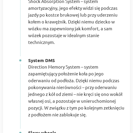
Shock Absorption System – system
amortyzacyjny, jego efekty widzi się podczas
jazdy po kostce brukowej lub przy uderzeniu
kołem o krawężnik. Dzięki niemu dziecko w
wózku ma zapewniony jak komfort, a sam
wózek pozostaje w idealnym stanie
technicznym.
System DMS
Direction Memory System – system
zapamiętujący położenie koła po jego
oderwaniu od podłoża. Dzięki niemu podczas
pokonywania nierówności – przy oderwaniu
jednego z kół od ziemi – nie kręci się ono wokół
własnej osi, a pozostaje w unieruchomionej
pozycji. W związku z tym po kolejnym zetknięciu
z podłożem nie zablokuje się.
Flexy wheels