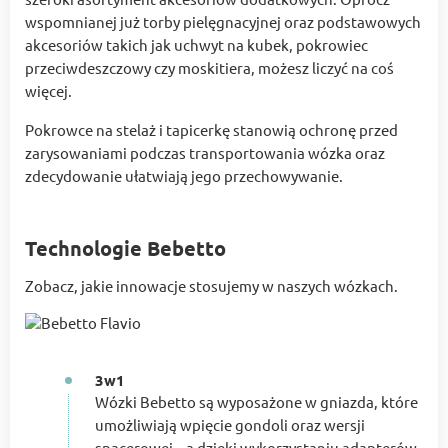
wspomnianej już torby pielęgnacyjnej oraz podstawowych
akcesoriów takich jak uchwyt na kubek, pokrowiec
przeciwdeszczowy czy moskitiera, możesz liczyć na coś
więcej.
Pokrowce na stelaż i tapicerkę stanowią ochronę przed
zarysowaniami podczas transportowania wózka oraz
zdecydowanie ułatwiają jego przechowywanie.
Technologie Bebetto
Zobacz, jakie innowacje stosujemy w naszych wózkach.
3w1
Wózki Bebetto są wyposażone w gniazda, które
umożliwiają wpięcie gondoli oraz wersji
spacerowej – a dzięki wykorzystaniu adapterów