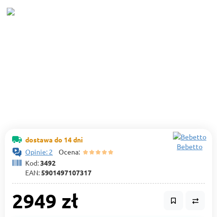
dostawa do 14 dni
Bebetto
Opinie: 2
Ocena:
Kod:
3492
EAN:
5901497107317
2949 zł