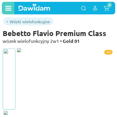
0
Wózki wielofunkcyjne
Bebetto Flavio Premium Class
Gold 01
wózek wielofunkcyjny 2w1 •
Hit