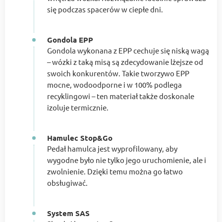
się podczas spacerów w ciepłe dni.
Gondola EPP
Gondola wykonana z EPP cechuje się niską wagą
– wózki z taką misą są zdecydowanie lżejsze od
swoich konkurentów. Takie tworzywo EPP
mocne, wodoodporne i w 100% podlega
recyklingowi – ten materiał także doskonale
izoluje termicznie.
Hamulec Stop&Go
Pedał hamulca jest wyprofilowany, aby
wygodne było nie tylko jego uruchomienie, ale i
zwolnienie. Dzięki temu można go łatwo
obsługiwać.
System SAS