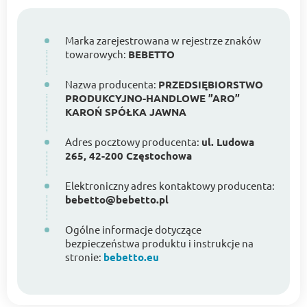
Marka zarejestrowana w rejestrze znaków
towarowych:
BEBETTO
Nazwa producenta:
PRZEDSIĘBIORSTWO
PRODUKCYJNO-HANDLOWE ”ARO”
KAROŃ SPÓŁKA JAWNA
Adres pocztowy producenta:
ul. Ludowa
265, 42-200 Częstochowa
Elektroniczny adres kontaktowy producenta:
bebetto@bebetto.pl
Ogólne informacje dotyczące
bezpieczeństwa produktu i instrukcje na
stronie:
bebetto.eu