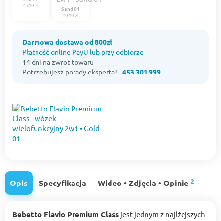
2549 zł
Sand 01
2949 zł
Darmowa dostawa od 800zł
Płatność online PayU lub przy odbiorze
14 dni na zwrot towaru
Potrzebujesz porady eksperta?
453 301 999
2
Opis
Specyfikacja
Wideo • Zdjęcia • Opinie
Bebetto Flavio Premium Class
jest jednym z najlżejszych