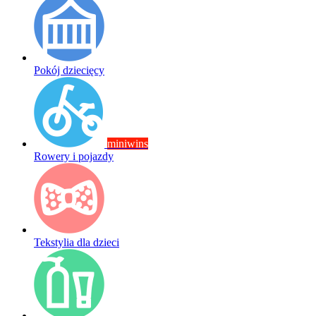
Pokój dziecięcy
miniwins
Rowery i pojazdy
Tekstylia dla dzieci