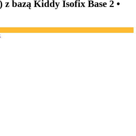
 z bazą Kiddy Isofix Base 2 •