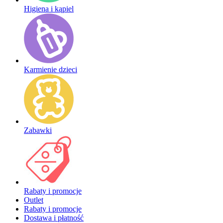
Higiena i kąpiel
Karmienie dzieci
Zabawki
Rabaty i promocje
Outlet
Rabaty i promocje
Dostawa i płatność